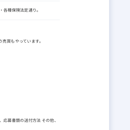
暇・各種保険法定通り。
の売買もやっています。
、応募書類の送付方法 その他、