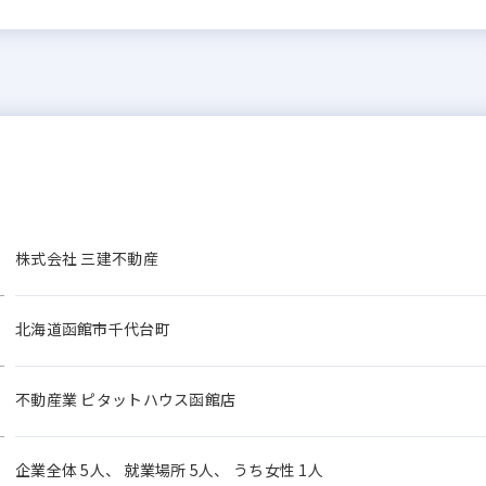
株式会社 三建不動産
北海道函館市千代台町
不動産業 ピタットハウス函館店
企業全体 5人、 就業場所 5人、 うち女性 1人