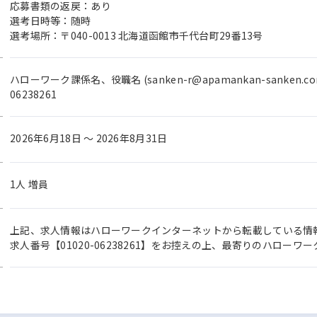
応募書類の返戻：あり
選考日時等：随時
選考場所：〒040-0013 北海道函館市千代台町29番13号
ハローワーク課係名、役職名 (sanken-r@apamankan-sanken.c
06238261
2026年6月18日 〜 2026年8月31日
1人 増員
上記、求人情報はハローワークインターネットから転載している情
求人番号【01020-06238261】をお控えの上、最寄りのハロー