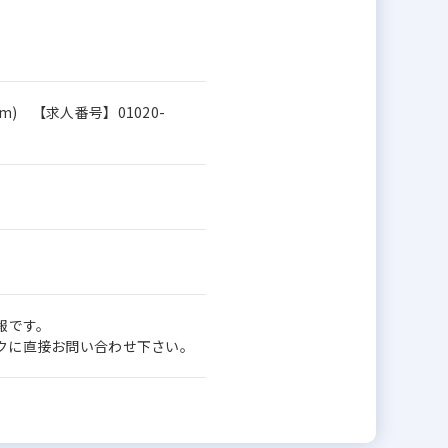
om) 【求人番号】01020-
報です。
ワークに直接お問い合わせ下さい。