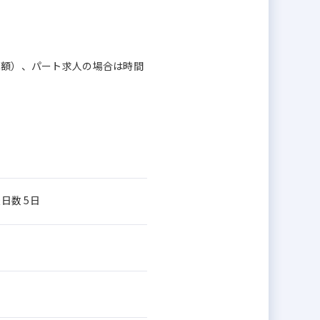
換算額）、パート求人の場合は時間
日数 5日