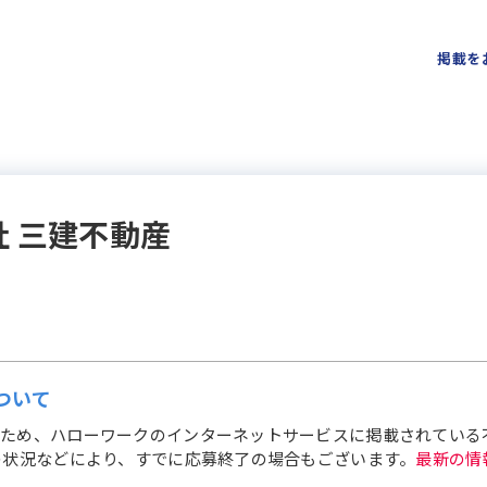
掲載を
社 三建不動産
ついて
ため、ハローワークのインターネットサービスに掲載されている
の状況などにより、すでに応募終了の場合もございます。
最新の情