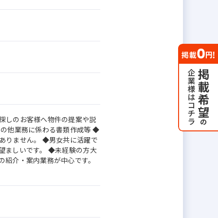
屋探しのお客様へ物件の提案や説
その他業務に係わる書類作成等 ◆
ありません。 ◆男女共に活躍で
望ましいです。 ◆未経験の方大
の紹介・案内業務が中心です。