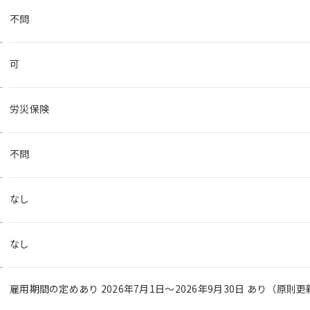
不問
可
労災保険
不問
なし
なし
雇用期間の定めあり 2026年7月1日～2026年9月30日 あり（原則更