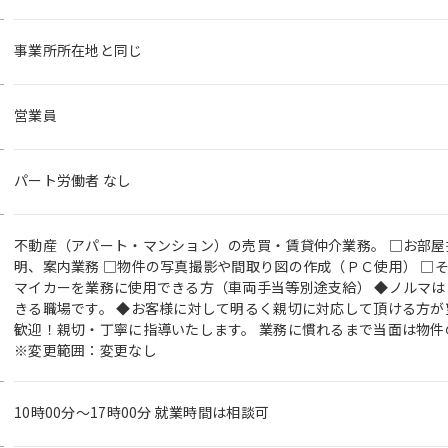
事業所所在地と同じ
営業員
パート労働者 なし
不動産（アパート・マンション）の売買・賃貸仲介業務。 □お部
明、案内業務 □物件の写真撮影や間取り図の作成（ＰＣ使用） □
マイカーを業務に使用できる方（車両手当等別途支給） ◆ノルマは
きる職場です。 ◆お客様に対して明るく親切に対応して頂ける方が
歓迎！親切・丁寧に指導いたします。 業務に慣れるまで当面は物件
※変更範囲：変更なし
10時00分〜17時00分 就業時間は相談可