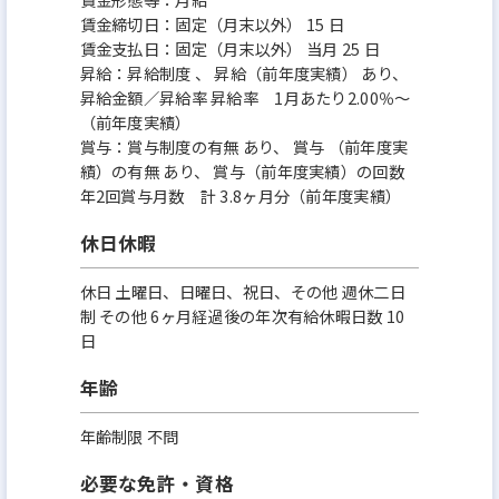
賃金締切日：固定（月末以外） 15 日
賃金支払日：固定（月末以外） 当月 25 日
昇給：昇給制度 、 昇給（前年度実績） あり、
昇給金額／昇給率 昇給率 1月あたり2.00％～
（前年度実績）
賞与：賞与制度の有無 あり、 賞与 （前年度実
績）の有無 あり、 賞与（前年度実績）の回数
年2回賞与月数 計 3.8ヶ月分（前年度実績）
休日休暇
休日 土曜日、日曜日、祝日、その他 週休二日
制 その他 6ヶ月経過後の年次有給休暇日数 10
日
年齢
年齢制限 不問
必要な免許・資格