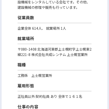
設機械をレンタルしている会社です。その他、
建設機械の修理や販売も行っています。
従業員数
企業全体 614人、 就業場所 1人
就業場所
〒080-1408 北海道河東郡上士幌町字上士幌東2
線221-8 株式会社共成レンテム 上士幌営業所
職種
工務係 上士幌営業所
雇用形態
正社員以外 契約社員 あり 全体で１６１名
仕事の内容