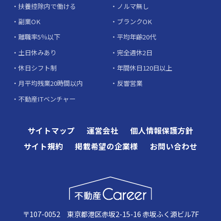
扶養控除内で働ける
ノルマ無し
副業OK
ブランクOK
離職率5％以下
平均年齢20代
土日休みあり
完全週休2日
休日シフト制
年間休日120日以上
月平均残業20時間以内
反響営業
不動産ITベンチャー
サイトマップ
運営会社
個人情報保護方針
サイト規約
掲載希望の企業様
お問い合わせ
〒107-0052 東京都港区赤坂2-15-16 赤坂ふく源ビル7F