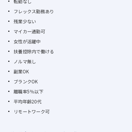
転勤なし
フレックス勤務あり
残業少ない
マイカー通勤可
女性が活躍中
扶養控除内で働ける
ノルマ無し
副業OK
ブランクOK
離職率5％以下
平均年齢20代
リモートワーク可