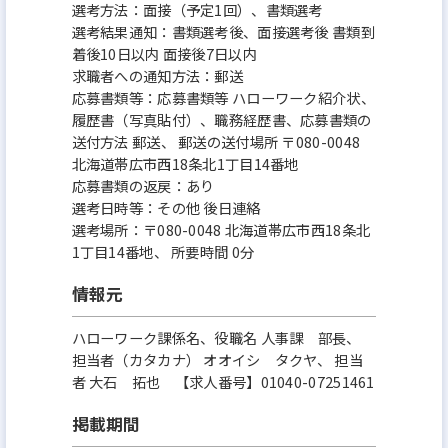
選考方法：面接（予定1回）、書類選考
選考結果通知：書類選考後、面接選考後 書類到
着後10日以内 面接後7日以内
求職者への通知方法：郵送
応募書類等：応募書類等 ハローワーク紹介状、
履歴書（写真貼付）、職務経歴書、応募書類の
送付方法 郵送、 郵送の送付場所 〒080-0048
北海道帯広市西18条北1丁目14番地
応募書類の返戻：あり
選考日時等：その他 後日連絡
選考場所：〒080-0048 北海道帯広市西18条北
1丁目14番地、 所要時間 0分
情報元
ハローワーク課係名、役職名 人事課 部長、
担当者（カタカナ） オオイシ タクヤ、 担当
者 大石 拓也 【求人番号】01040-07251461
掲載期間