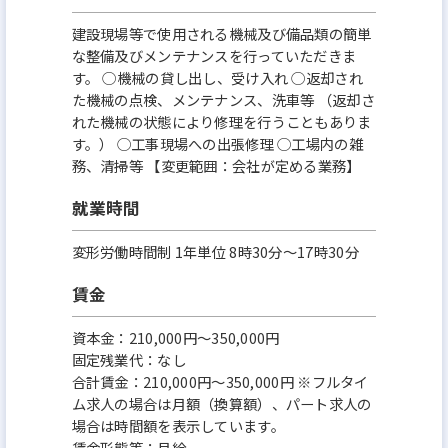
建設現場等で使用される機械及び備品類の簡単
な整備及びメンテナンスを行っていただきま
す。 ◯機械の貸し出し、受け入れ ◯返却され
た機械の点検、メンテナンス、洗車等 （返却さ
れた機械の状態により修理を行うこともありま
す。） ◯工事現場への出張修理 ◯工場内の雑
務、清掃等 【変更範囲：会社が定める業務】
就業時間
変形労働時間制 1年単位 8時30分〜17時30分
賃金
資本金：210,000円〜350,000円
固定残業代：なし
合計賃金：210,000円～350,000円 ※フルタイ
ム求人の場合は月額（換算額）、パート求人の
場合は時間額を表示しています。
賃金形態等：月給