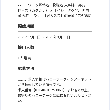
ハローワーク課係名、役職名 人事課 部長、
担当者（カタカナ） オオイシ タクヤ、 担当
者 大石 拓也 【求人番号】01040-07253861
掲載期間
2026年7月1日 〜 2026年9月30日
採用人数
1人 増員
応募方法
上記、求人情報はハローワークインターネット
から転載している情報です。
求人番号【01040-07253861】をお控えの上、
最寄りのハローワークに直接お問い合わせ下さ
い。