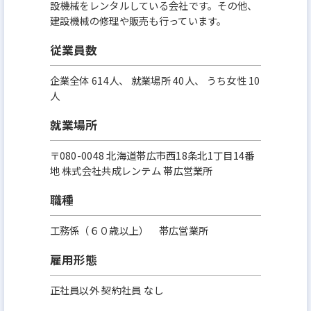
設機械をレンタルしている会社です。その他、
建設機械の修理や販売も行っています。
従業員数
企業全体 614人、 就業場所 40人、 うち女性 10
人
就業場所
〒080-0048 北海道帯広市西18条北1丁目14番
地 株式会社共成レンテム 帯広営業所
職種
工務係（６０歳以上） 帯広営業所
雇用形態
正社員以外 契約社員 なし