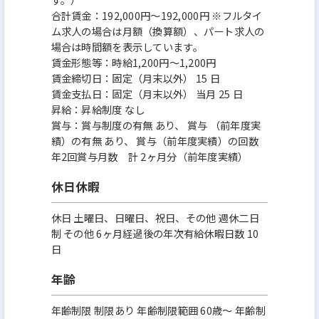
合計賃金：192,000円～192,000円 ※フルタイ
ム求人の場合は月額（換算額）、パート求人の
場合は時間額を表示しています。
賃金形態等：時給1,200円～1,200円
賃金締切日：固定（月末以外） 15 日
賃金支払日：固定（月末以外） 当月 25 日
昇給：昇給制度 なし
賞与：賞与制度の有無 あり、 賞与 （前年度実
績）の有無 あり、 賞与（前年度実績）の回数
年2回賞与月数 計 2ヶ月分（前年度実績）
休日休暇
休日 土曜日、日曜日、祝日、その他 週休二日
制 その他 6ヶ月経過後の年次有給休暇日数 10
日
年齢
年齢制限 制限あり 年齢制限範囲 60歳〜 年齢制