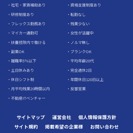
社宅・家賃補助あり
資格支援制度あり
研修制度あり
転勤なし
フレックス勤務あり
残業少ない
マイカー通勤可
女性が活躍中
扶養控除内で働ける
ノルマ無し
副業OK
ブランクOK
離職率5％以下
平均年齢20代
土日休みあり
完全週休2日
休日シフト制
年間休日120日以上
月平均残業20時間以内
反響営業
不動産ITベンチャー
サイトマップ
運営会社
個人情報保護方針
サイト規約
掲載希望の企業様
お問い合わせ