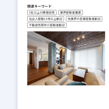
関連キーワード
5名以上の積極採用
業界経験者優遇
社会人経験10年以上歓迎
他業界の営業経験者歓迎
不動産売買仲介経験者歓迎