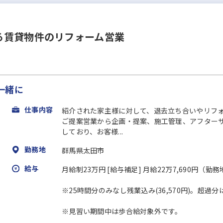
る賃貸物件のリフォーム営業
一緒に
仕事内容
紹介された家主様に対して、退去立ち合いやリフ
ご提案営業から企画・提案、施工管理、アフター
しており、お客様...
勤務地
群馬県太田市
給与
月給制23万円 [給与補足] 月給22万7,690円（
※25時間分のみなし残業込み(36,570円)。超過
※見習い期間中は歩合給対象外です。