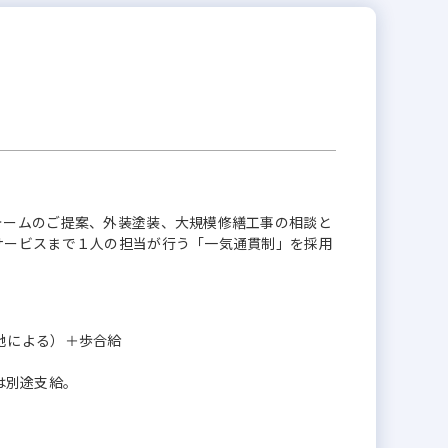
ォームのご提案、外装塗装、大規模修繕工事の相談と
サービスまで１人の担当が行う「一気通貫制」を採用
勤務地による）＋歩合給
分は別途支給。