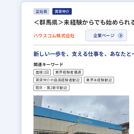
正社員
賃貸仲介
＜群馬県＞未経験からでも始められ
ハウスコム株式会社
企業ページ
新しい一歩を、支える仕事を、あなたと
関連キーワード
面接1回
業界経験者優遇
賃貸仲介の店長経験者歓迎
業界未経験歓迎
既卒・第2新卒歓迎