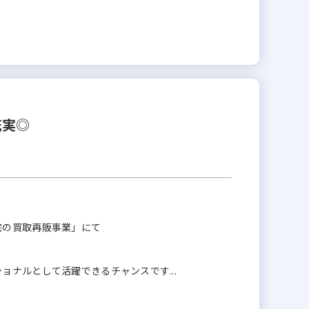
充実◎
宅の買取再販事業」にて
ナルとして活躍できるチャンスです...