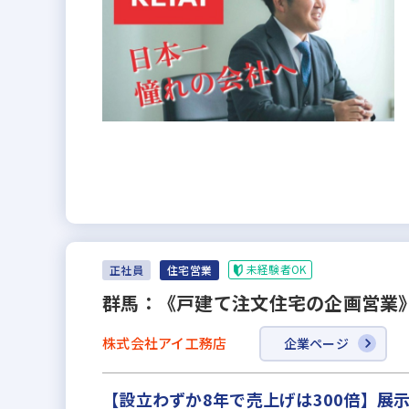
未経験者OK
正社員
住宅営業
群馬：《戸建て注文住宅の企画営業
株式会社アイ工務店
企業ページ
【設立わずか8年で売上げは300倍】展