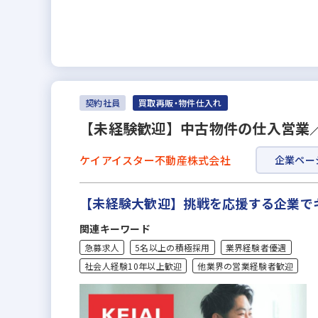
契約社員
買取再販・物件仕入れ
【未経験歓迎】中古物件の仕入営業／
ケイアイスター不動産株式会社
企業ペー
【未経験大歓迎】挑戦を応援する企業で
関連キーワード
急募求人
5名以上の積極採用
業界経験者優遇
社会人経験10年以上歓迎
他業界の営業経験者歓迎