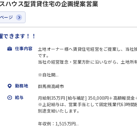
ラスハウス型賃貸住宅の企画提案営業
ページ
躍できます！！
仕事内容
土地オーナー様へ賃貸住宅経営をご提案し、当社
です。
当社の経営理念・営業方針に沿いながら、土地所
※自社開...
勤務地
群馬県高崎市
給与
月給制35万円 [給与補足] 350,000円＋高額報
※上記給与は、営業手当として固定残業代63時間超分（
別途支給いたします。
年収例：1,515万円...