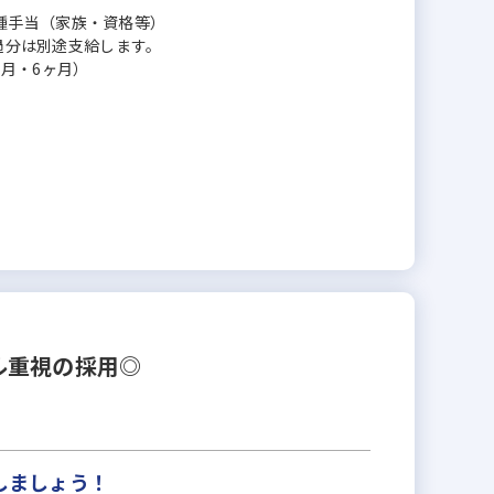
＋各種手当（家族・資格等）
超過分は別途支給します。
月・6ヶ月）
ル重視の採用◎
しましょう！