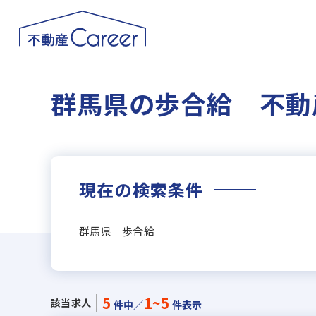
群馬県の歩合給 不動
現在の検索条件
群馬県 歩合給
5
1~5
該当求人
件中／
件表示