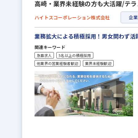
高崎・業界未経験の方も大活躍/テ
ハイトスコーポレーション株式会社
企業
業務拡大による積極採用！男女問わず活
関連キーワード
急募求人
5名以上の積極採用
他業界の営業経験者歓迎
業界未経験歓迎