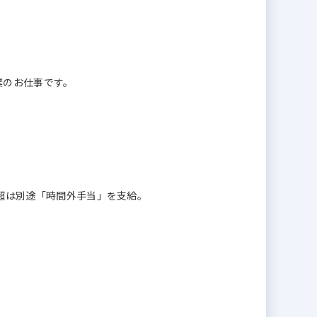
業のお仕事です。
間超は別途「時間外手当」を支給。