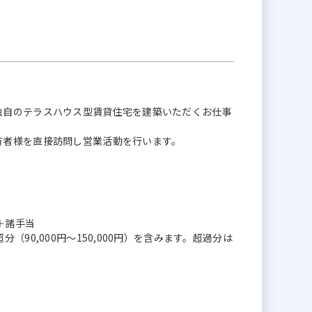
独自のテラスハウス型賃貸住宅を建築いただくお仕事
有者様を直接訪問し営業活動を行います。
奨金＋諸手当
90,000円〜150,000円）を含みます。超過分は