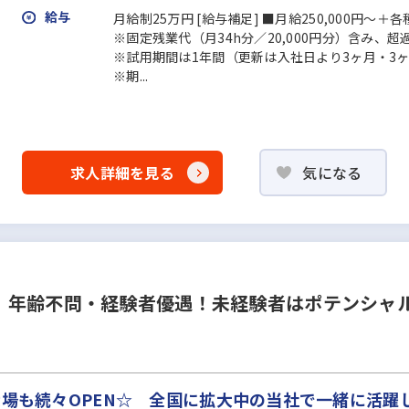
給与
月給制25万円 [給与補足] ■月給250,000円～
※固定残業代（月34h分／20,000円分）含み、
※試用期間は1年間（更新は入社日より3ヶ月・3ヶ
※期...
求人詳細を見る
気になる
》年齢不問・経験者優遇！未経験者はポテンシャ
示場も続々OPEN☆ 全国に拡大中の当社で一緒に活躍