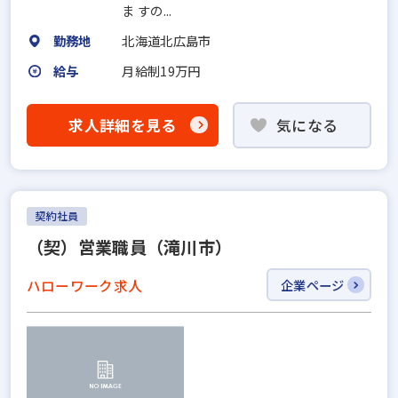
ま すの...
勤務地
北海道北広島市
給与
月給制19万円
求人詳細を見る
気になる
契約社員
（契）営業職員（滝川市）
ハローワーク求人
企業ページ