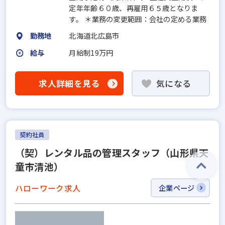
定年年齢６０歳、再雇用６５歳となりま
す。 ＊業務の変更範囲：会社の定める業務
勤務地
北海道北広島市
給与
月給制19万円
求人詳細を見る
気になる
契約社員
（契）レンタル品の管理スタッフ（山形県天
童市清池）
ハローワーク求人
企業ページ