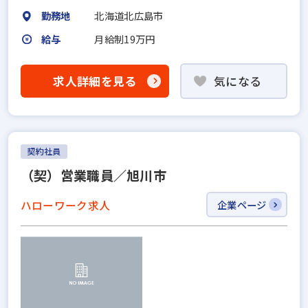
勤務地
北海道北広島市
給与
月給制19万円
求人詳細を見る
気になる
契約社員
（契）営業職員／旭川市
ハローワーク求人
企業ページ