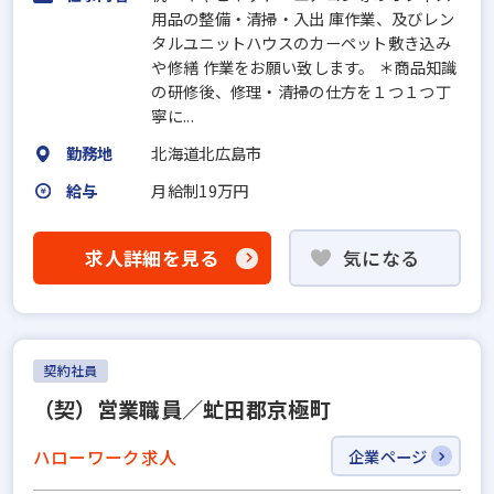
用品の整備・清掃・入出 庫作業、及びレン
タルユニットハウスのカーペット敷き込み
や修繕 作業をお願い致します。 ＊商品知識
の研修後、修理・清掃の仕方を１つ１つ丁
寧に...
勤務地
北海道北広島市
給与
月給制19万円
求人詳細を見る
気になる
契約社員
（契）営業職員／虻田郡京極町
ハローワーク求人
企業ページ