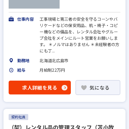
仕事内容
工事現場と第三者の安全を守るコーンやバ
リケードなどの保安用品、机・椅子・コピ
ー機などの備品を、レンタル会社やグルー
プ会社をメインにルート営業をお願いしま
す。 ＊ノルマはありません ＊未経験者の方
にも丁...
勤務地
北海道北広島市
給与
月給制22万円
求人詳細を見る
気になる
契約社員
（契）レンタル品の管理スタッフ（苫小牧