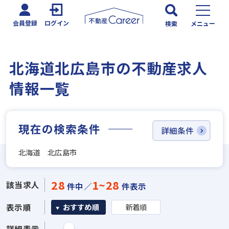
会員登録
ログイン
検索
メニュー
北海道北広島市の不動産求人
情報一覧
現在の検索条件
詳細条件
北海道 北広島市
28
1~28
該当求人
件中／
件表示
表示順
おすすめ順
新着順
詳細表示