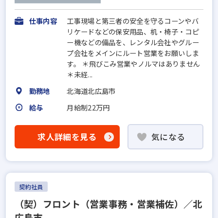
仕事内容
工事現場と第三者の安全を守るコーンやバ
リケードなどの保安用品、机・椅子・コピ
ー機などの備品を、レンタル会社やグルー
プ会社をメインにルート営業をお願いしま
す。 ＊飛びこみ営業やノルマはありません
＊未経...
勤務地
北海道北広島市
給与
月給制22万円
求人詳細を見る
気になる
契約社員
（契）フロント（営業事務・営業補佐）／北
広島市