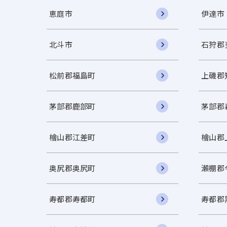
恵庭市
伊達市
北斗市
石狩郡
松前郡福島町
上磯郡
茅部郡鹿部町
茅部郡
檜山郡江差町
檜山郡
奥尻郡奥尻町
瀬棚郡
寿都郡寿都町
寿都郡