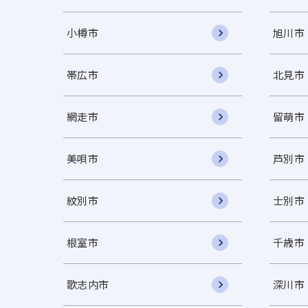
小樽市
旭川市
帯広市
北見市
網走市
留萌市
美唄市
芦別市
紋別市
士別市
根室市
千歳市
歌志内市
深川市