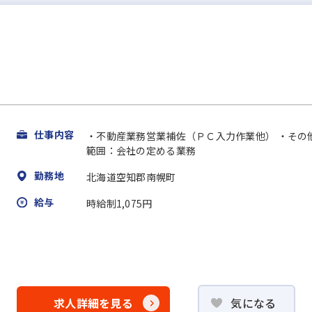
仕事内容
・不動産業務営業補佐（ＰＣ入力作業他） ・その
範囲：会社の定める業務
勤務地
北海道空知郡南幌町
給与
時給制1,075円
求人詳細を見る
気になる