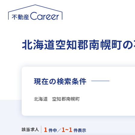
北海道空知郡南幌町の
現在の検索条件
北海道 空知郡南幌町
1
1~1
該当求人
件中／
件表示