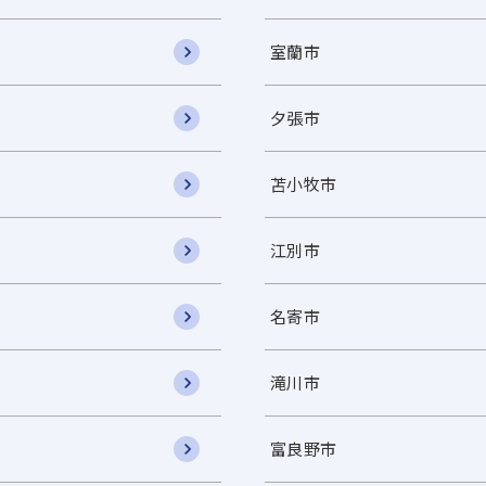
室蘭市
夕張市
苫小牧市
江別市
名寄市
滝川市
富良野市