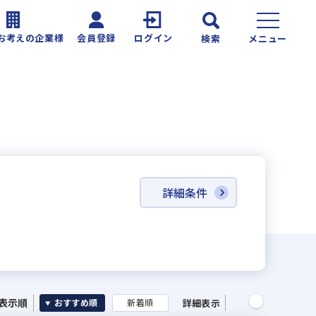
お考えの企業様
会員登録
ログイン
検索
メニュー
詳細条件
表示順
詳細表示
おすすめ順
新着順