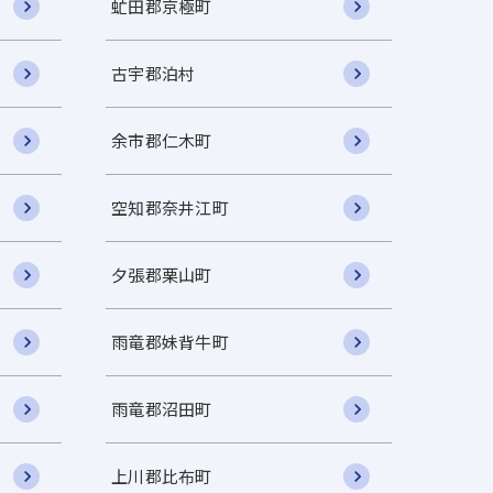
虻田郡京極町
古宇郡泊村
余市郡仁木町
空知郡奈井江町
夕張郡栗山町
雨竜郡妹背牛町
雨竜郡沼田町
上川郡比布町