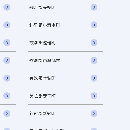
網走郡美幌町
斜里郡小清水町
紋別郡遠軽町
紋別郡西興部村
有珠郡壮瞥町
勇払郡安平町
新冠郡新冠町