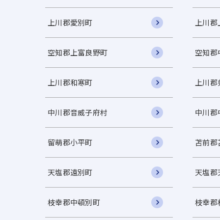
上川郡愛別町
上川郡
空知郡上富良野町
空知郡
上川郡和寒町
上川郡
中川郡音威子府村
中川郡
留萌郡小平町
苫前郡
天塩郡遠別町
天塩郡
枝幸郡中頓別町
枝幸郡