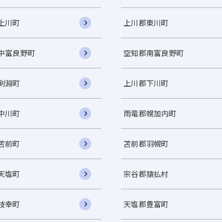
上川町
上川郡東川町
中富良野町
空知郡南富良野町
剣淵町
上川郡下川町
中川町
雨竜郡幌加内町
苫前町
苫前郡羽幌町
天塩町
宗谷郡猿払村
枝幸町
天塩郡豊富町