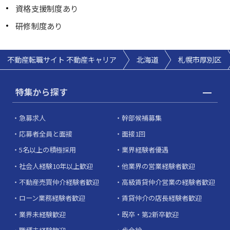
資格支援制度あり
研修制度あり
不動産転職サイト 不動産キャリア
北海道
札幌市厚別区
特集から探す
急募求人
幹部候補募集
応募者全員と面接
面接1回
5名以上の積極採用
業界経験者優遇
社会人経験10年以上歓迎
他業界の営業経験者歓迎
不動産売買仲介経験者歓迎
高級賃貸仲介営業の経験者歓迎
ローン業務経験者歓迎
賃貸仲介の店長経験者歓迎
業界未経験歓迎
既卒・第2新卒歓迎