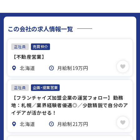
この会社の求人情報一覧
正社員
売買仲介
【不動産営業】
北海道
月給制19万円
正社員
企画・提案営業
【フランチャイズ加盟企業の運営フォロー】勤務
地：札幌／業界経験者優遇◎／少数精鋭で自分のア
イデアが活かせる！
北海道
月給制21万円