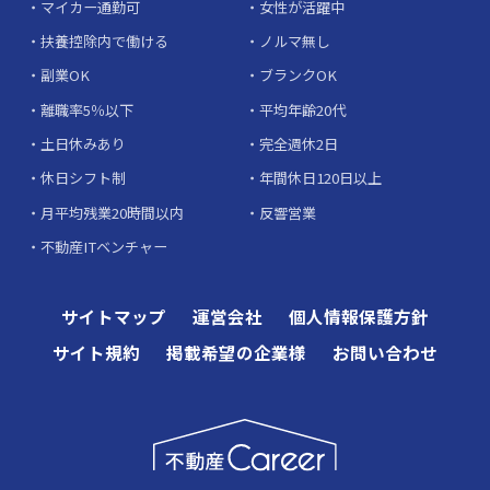
マイカー通勤可
女性が活躍中
扶養控除内で働ける
ノルマ無し
副業OK
ブランクOK
離職率5％以下
平均年齢20代
土日休みあり
完全週休2日
休日シフト制
年間休日120日以上
月平均残業20時間以内
反響営業
不動産ITベンチャー
サイトマップ
運営会社
個人情報保護方針
サイト規約
掲載希望の企業様
お問い合わせ