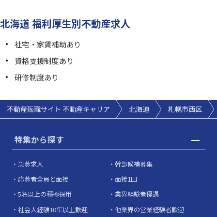
北海道 福利厚生別不動産求人
社宅・家賃補助あり
資格支援制度あり
研修制度あり
不動産転職サイト 不動産キャリア
北海道
札幌市西区
特集から探す
急募求人
幹部候補募集
応募者全員と面接
面接1回
5名以上の積極採用
業界経験者優遇
社会人経験10年以上歓迎
他業界の営業経験者歓迎