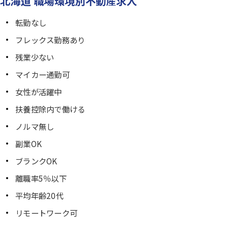
北海道 職場環境別不動産求人
転勤なし
フレックス勤務あり
残業少ない
マイカー通勤可
女性が活躍中
扶養控除内で働ける
ノルマ無し
副業OK
ブランクOK
離職率5％以下
平均年齢20代
リモートワーク可