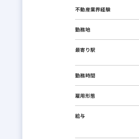
不動産業界経験
勤務地
最寄り駅
勤務時間
雇用形態
給与