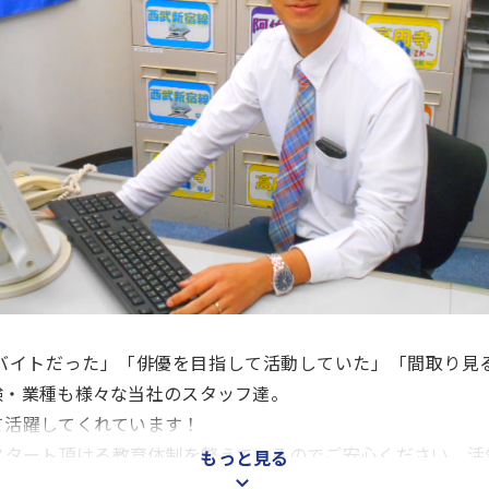
バイトだった」「俳優を目指して活動していた」「間取り見
験・業種も様々な当社のスタッフ達。
て活躍してくれています！
スタート頂ける教育体制を整えているのでご安心ください。活
もっと見る