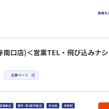
掲載を
寺南口店)＜営業TEL・飛び込みナ
企業ページ
経験歓迎
既卒・第2新卒歓迎
歩合給
年俸制