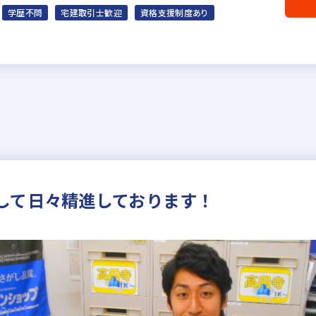
学歴不問
宅建取引士歓迎
資格支援制度あり
して日々精進しております！