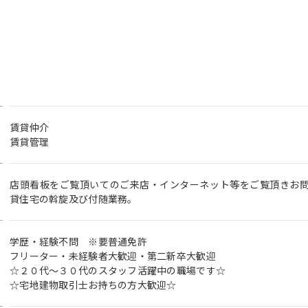
賃貸仲介
賃貸管理
店頭看板をご覧頂いてのご来店・インターネット等をご覧頂きお
貸住宅の斡旋及び付随業務。
学歴・経験不問 ※要普通免許
フリーター・未経験者大歓迎・第二新卒大歓迎
☆２０代〜３０代のスタッフ活躍中の職場です☆
☆宅地建物取引士お持ちの方大歓迎☆