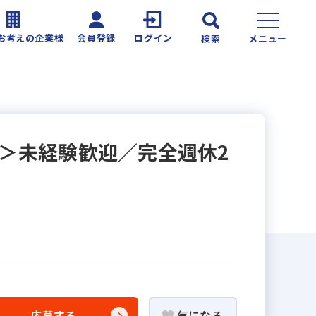
お考えの企業様
会員登録
ログイン
検索
メニュー
シ＞未経験歓迎／完全週休2
応募する
気になる