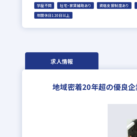
学歴不問
社宅・家賃補助あり
資格支援制度あり
年間休日120日以上
求人情報
地域密着20年超の優良