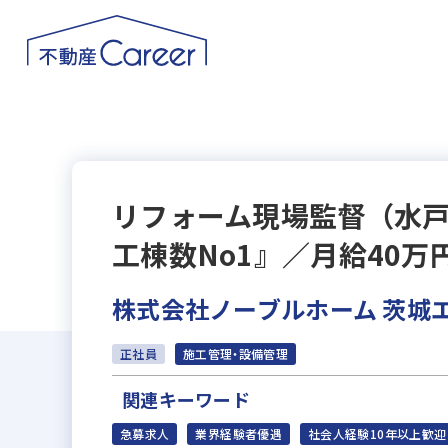
リフォーム現場監督（水
工棟数No1』／月給40万
株式会社ノーブルホーム 茨城
正社員
施工管理・設備管理
関連キーワード
急募求人
業界経験者優遇
社会人経験10年以上歓迎