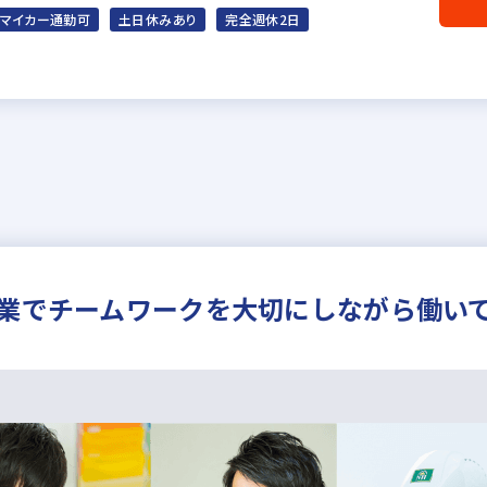
マイカー通勤可
土日休みあり
完全週休2日
企業でチームワークを大切にしながら働い