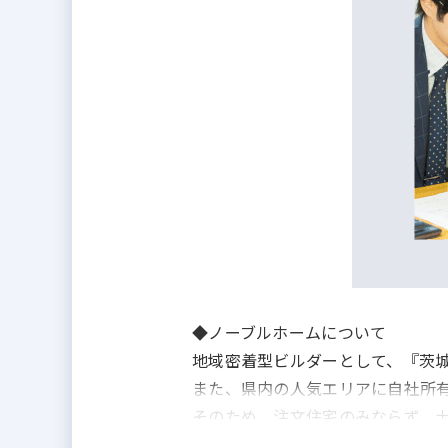
◆ノーブルホームについて
地域密着型ビルダーとして、『茨城
また、県内の人気エリアに自社所有
そのため、注文住宅のみならず、
また、一人のお客様に対してコー