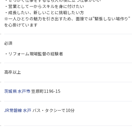
・営業として一からスキルを身に付けたい
・成長したい、新しいことに挑戦したい方
※一人ひとりの魅力を引き出すため、面接では”緊張しない場作り”
を心掛けています
必須
・リフォーム現場監督の経験者
高卒以上
茨城県
水戸市
笠原町1196-15
JR常磐線
水戸
バス・タクシーで10分