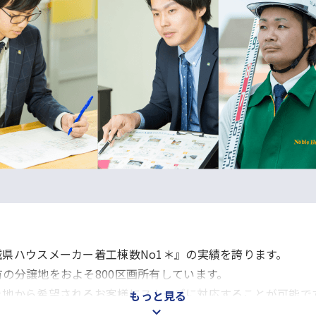
県ハウスメーカー着工棟数No1＊』の実績を誇ります。
の分譲地をおよそ800区画所有しています。
土地から希望されるお客様にスムーズに対応することが可能で
もっと見る
ディネーター、設計、現場監督がそれぞれいる「完全分業スタ