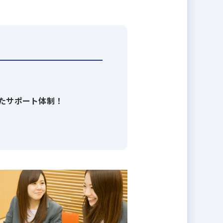
サポートし合うことができるので、
点に今後もコンスタントに新展示場
たサポート体制！
がい」「充実感」「成長感」は重要
ーマンスを発揮してほしいと考えて