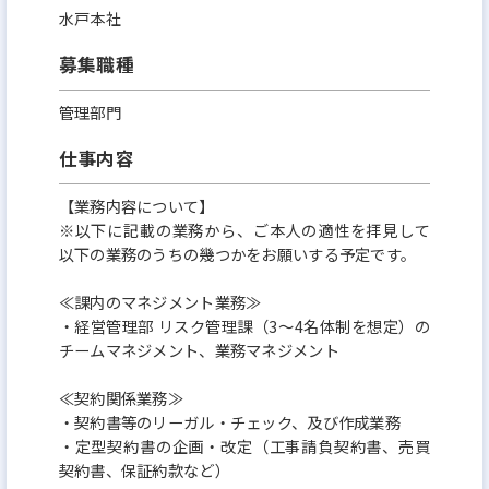
水戸本社
募集職種
管理部門
仕事内容
【業務内容について】
※以下に記載の業務から、ご本人の適性を拝見して
以下の業務のうちの幾つかをお願いする予定です。
≪課内のマネジメント業務≫
・経営管理部 リスク管理課（3～4名体制を想定）の
チームマネジメント、業務マネジメント
≪契約関係業務≫
・契約書等のリーガル・チェック、及び作成業務
・定型契約書の企画・改定（工事請負契約書、売買
契約書、保証約款など）