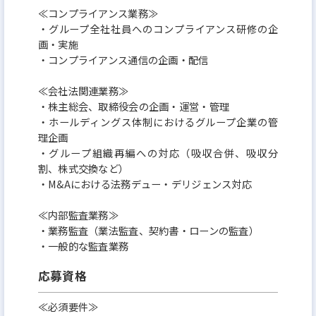
≪コンプライアンス業務≫
・グループ全社社員へのコンプライアンス研修の企
画・実施
・コンプライアンス通信の企画・配信
≪会社法関連業務≫
・株主総会、取締役会の企画・運営・管理
・ホールディングス体制におけるグループ企業の管
理企画
・グループ組織再編への対応（吸収合併、吸収分
割、株式交換など）
・M&Aにおける法務デュー・デリジェンス対応
≪内部監査業務≫
・業務監査（業法監査、契約書・ローンの監査）
・一般的な監査業務
応募資格
≪必須要件≫