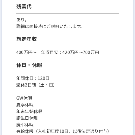
残業代
あり。
詳細は面接時にご説明いたします。
想定年収
400万円〜 年収目安：420万円〜700万円
休日・休暇
年間休日：120日
週休2日制（土・日）
GW休暇
夏季休暇
年末年始休暇
誕生日休暇
慶弔休暇
有給休暇（入社初年度10日、以後法定通り付与）