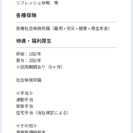
リフレッシュ休暇 等
各種保険
各種社会保険完備（雇用 • 労災 • 健康 • 厚生年金）
待遇・福利厚生
昇給：1回/年
賞与：2回/年
※試用期間あり（6ヶ月）
社会保険完備
≪手当≫
通勤手当
家族手当
住宅手当（当社規定による）
≪その他≫
資格取得時祝金