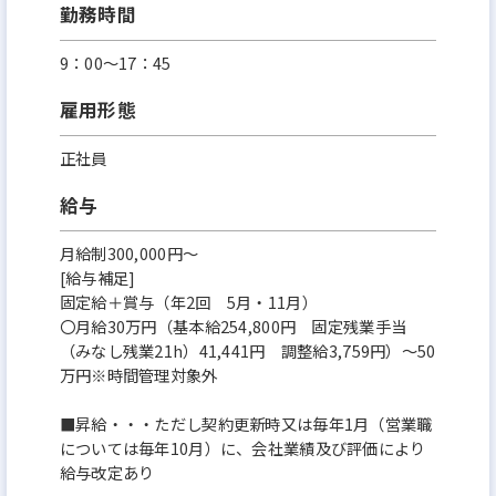
勤務時間
9：00〜17：45
雇用形態
正社員
給与
月給制300,000円～
[給与補足]
固定給＋賞与（年2回 5月・11月）
〇月給30万円（基本給254,800円 固定残業手当
（みなし残業21h）41,441円 調整給3,759円）～50
万円※時間管理対象外
■昇給・・・ただし契約更新時又は毎年1月（営業職
については毎年10月）に、会社業績及び評価により
給与改定あり