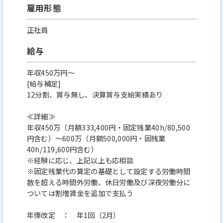
雇用形態
正社員
給与
年収450万円～
[給与補足]
12分割、賞与無し、決算賞与支給実績あり
≪詳細≫
年収450万（月額333,400円・固定残業40h/80,500
円含む）～600万（月額500,000円・固残業
40h/119,600円含む）
※経験に応じ、上記以上も応相談
※固定残業代の算定の基礎として設定する労働時間
数を超える時間外労働、休日労働及び深夜労働分に
ついては割増賃金を追加で支払う
年俸改定 ： 年1回（2月）