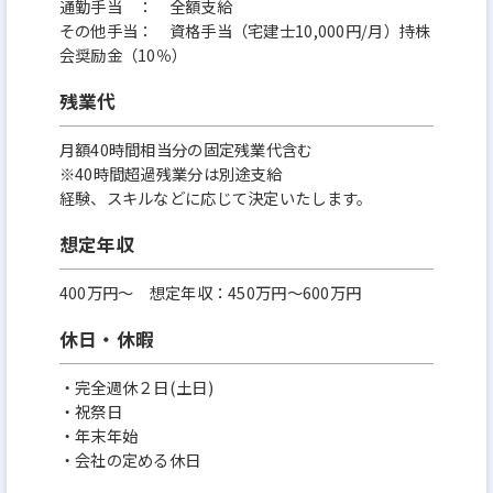
通勤手当 ： 全額支給
その他手当： 資格手当（宅建士10,000円/月）持株
会奨励金（10％）
残業代
⽉額40時間相当分の固定残業代含む
※40時間超過残業分は別途⽀給
経験、スキルなどに応じて決定いたします。
想定年収
400万円〜 想定年収：450万円～600万円
休日・休暇
・完全週休２日(土日)
・祝祭日
・年末年始
・会社の定める休日