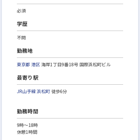
必須
学歴
不問
勤務地
東京都
港区
海岸1丁目9番18号 国際浜松町ビル
最寄り駅
JR山手線
浜松町
徒歩6分
勤務時間
9時〜18時
休憩1時間