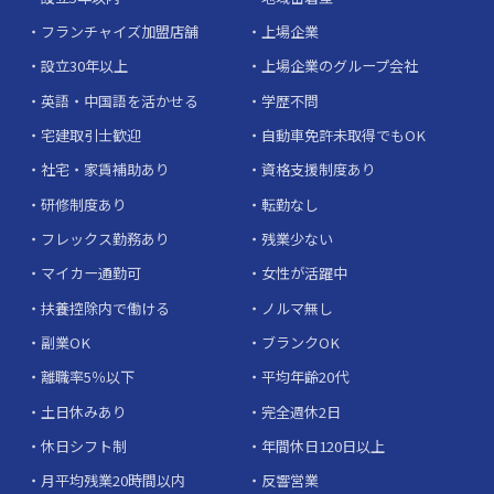
フランチャイズ加盟店舗
上場企業
設立30年以上
上場企業のグループ会社
英語・中国語を活かせる
学歴不問
宅建取引士歓迎
自動車免許未取得でもOK
社宅・家賃補助あり
資格支援制度あり
研修制度あり
転勤なし
フレックス勤務あり
残業少ない
マイカー通勤可
女性が活躍中
扶養控除内で働ける
ノルマ無し
副業OK
ブランクOK
離職率5％以下
平均年齢20代
土日休みあり
完全週休2日
休日シフト制
年間休日120日以上
月平均残業20時間以内
反響営業