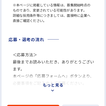
※本ページに掲載している情報は、募集開始時点の
ものであり、変更されている可能性があります。
詳細な採用条件等につきましては、面接時に企業へ
直接ご確認ください。
応募・選考の流れ
＜応募方法＞
最後までお読みいただき、ありがとうござい
ます。
本ページの「応募フォームヘ」ボタンより、
必要事項をご記入の上ご応募ください。
もっと見る
＜選考プロセス＞
エントリー