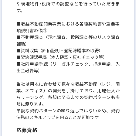
や現地物件/役所での調査などを行っていただきま
す。
■収益不動産開発事業における各種契約書や重要事
項説明書の作成
■不動産調査（現地調査、役所調査等のリスク調査
補助）
■資料収集（評価証明・登記簿謄本の取得）
■契約確認手続（本人確認・反社チェック等）
■社内申請手続（リーガルチェック、押捺申請、入
出金報告等）
当社は用地に合わせて様々な収益不動産（レジ、商
業、オフィス）の開発を手掛けており、用地仕入か
らリーシング、売却に至るまでの契約パターンも多
岐に渡ります。
単調な契約パターンの繰り返しではないため、契約
法務のスキルアップを図ることが可能です
応募資格