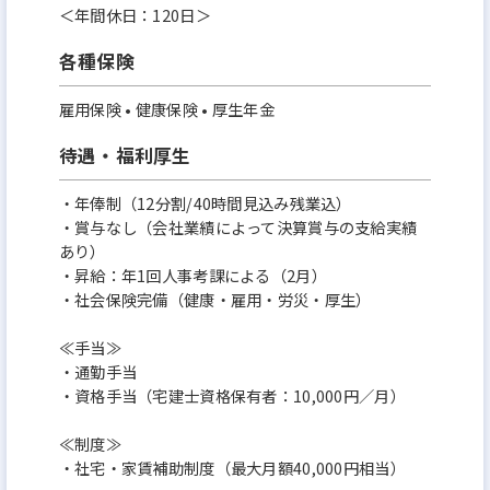
＜年間休日：120日＞
各種保険
雇用保険 • 健康保険 • 厚生年金
待遇・福利厚生
・年俸制（12分割/40時間見込み残業込）
・賞与なし（会社業績によって決算賞与の支給実績
あり）
・昇給：年1回人事考課による（2月）
・社会保険完備（健康・雇用・労災・厚生）
≪手当≫
・通勤手当
・資格手当（宅建士資格保有者：10,000円／月）
≪制度≫
・社宅・家賃補助制度（最大月額40,000円相当）