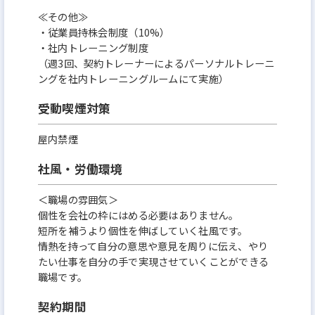
≪その他≫
・従業員持株会制度（10%）
・社内トレーニング制度
（週3回、契約トレーナーによるパーソナルトレーニ
ングを社内トレーニングルームにて実施）
受動喫煙対策
屋内禁煙
社風・労働環境
＜職場の雰囲気＞
個性を会社の枠にはめる必要はありません。
短所を補うより個性を伸ばしていく社⾵です。
情熱を持って⾃分の意思や意⾒を周りに伝え、やり
たい仕事を⾃分の⼿で実現させていくことができる
職場です。
契約期間