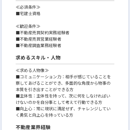
≪必須条件≫
■宅建士資格
≪歓迎条件≫
■不動産売買契約実務経験者
■不動産売買営業経験者
■不動産調査業務経験者
求めるスキル・人物
≪求める人物像≫
■コミュニケーション力：相手が感じていることを
察してあげることができ、多面的な角度から物事の
本質を引き出すことができる方
■主体性：主体性を持って、次に何をしなければい
けないのかを自分事として考えて行動できる方
■向上心：常に現状に満足せず、チャレンジしてい
く勇気と向上心を持っている方
不動産業界経験