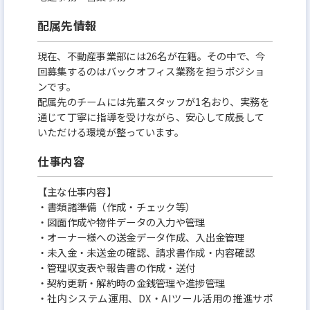
配属先情報
現在、不動産事業部には26名が在籍。その中で、今
回募集するのはバックオフィス業務を担うポジショ
ンです。
配属先のチームには先輩スタッフが1名おり、実務を
通じて丁寧に指導を受けながら、安心して成長して
いただける環境が整っています。
仕事内容
【主な仕事内容】
・書類諸準備（作成・チェック等）
・図面作成や物件データの入力や管理
・オーナー様への送金データ作成、入出金管理
・未入金・未送金の確認、請求書作成・内容確認
・管理収支表や報告書の作成・送付
・契約更新・解約時の金銭管理や進捗管理
・社内システム運用、DX・AIツール活用の推進サポ