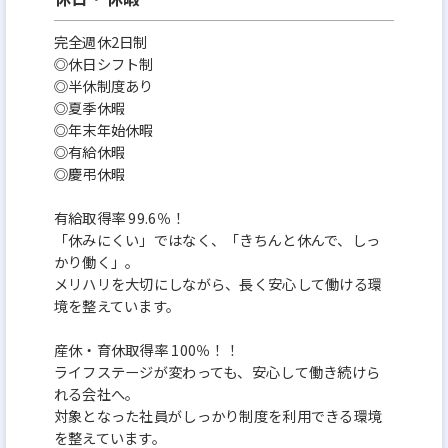
完全週休2日制
◎休日シフト制
◎半休制度あり
◎夏季休暇
◎年末年始休暇
◎有給休暇
◎慶弔休暇
有給取得率 99.6％！
「休みにくい」ではなく、「きちんと休んで、しっ
かり働く」。
メリハリを大切にしながら、長く安心して働ける環
境を整えています。
産休・育休取得率 100％！！
ライフステージが変わっても、安心して働き続けら
れる会社へ。
対象となった社員がしっかり制度を利用できる環境
を整えています。