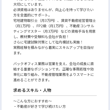
大切にしています。
必須資格はありませんが、向上心を持って学びたい
方を全面的にサポート。
宅地建物取引士（月3万円）、賃貸不動産経営管理士
（月1万円）、FP2級（月1万円）、不動産コンサル
ティングマスター（月3万円）などの資格手当を用意
し、教材費や受験料も会社が負担！
さらに宅建試験対策として社内模試も実施！
実務経験を積みながら着実にスキルアップを目指せ
ます。
バックオフィス業務は営業を支え、会社の成長に直
結する重要なポジションです。正確な事務処理や効
率化に取り組み、不動産管理業務をよりスマートに
進めることができます。
求めるスキル・人物
～こんな方におすすめ～
・不動産が好きで学び続けたい方