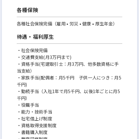
各種保険
各種社会保険完備（雇用 • 労災 • 健康 • 厚生年金）
待遇・福利厚生
・社会保険完備
・交通費支給(月3万円まで)
・資格手当(宅建取引士：月3万円、他多数資格に手
当支給）
・家族手当(配偶者：月5千円 子供一人につき：月5
千円)
・勤続手当（入社1年で月5千円、以後1年ごとに月5
千円）
・役職手当
・能力・技術手当
・社宅借上げ制度
・資格取得支援制度
・書籍購入制度
・教育研修制度