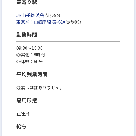
最寄り駅
JR山手線
渋谷
徒歩9分
東京メトロ銀座線
表参道
徒歩8分
勤務時間
09:30～18:30
◎実働：8時間
◎休憩：60分
平均残業時間
残業はほぼありません。
雇用形態
正社員
給与