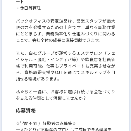
ート
・休日等管理
バックオフィスの安定運営は、営業スタッフが最大
限の力を発揮するための土台です。単なる事務作業
にとどまらず、業務効率化や仕組みづくりに関わる
ことで、会社全体の成長に直接貢献できます。
また、自社グループが運営するエステサロン（フェ
イシャル・脱毛・インディバ等）や飲食店を社員価
格で利用可能。仕事もプライベートも充実させなが
ら、資格取得支援やOJTを通じてスキルアップを目
指せる環境があります。
私たちと一緒に、お客様に選ばれ続ける会社づくり
を支える仲間として活躍しませんか？
応募資格
☆学歴不問 / 経験者のみ募集☆
一人ひとりが不動産のプロとして成長できる環境を