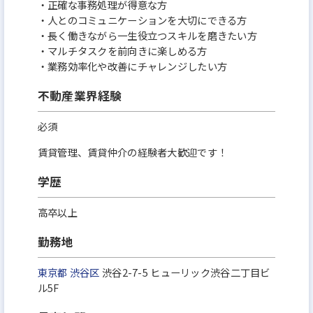
・正確な事務処理が得意な方
・人とのコミュニケーションを大切にできる方
・長く働きながら一生役立つスキルを磨きたい方
・マルチタスクを前向きに楽しめる方
・業務効率化や改善にチャレンジしたい方
不動産業界経験
必須
賃貸管理、賃貸仲介の経験者大歓迎です！
学歴
高卒以上
勤務地
東京都
渋谷区
渋谷2-7-5 ヒューリック渋谷二丁目ビ
ル5F