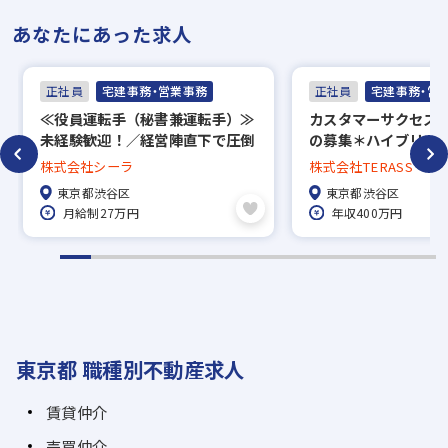
あなたにあった求人
正社員
宅建事務・営業事務
正社員
宅建事務・営
≪役員運転手（秘書兼運転手）≫
カスタマーサクセス
未経験歓迎！／経営陣直下で圧倒
の募集＊ハイブリッ
的に成長したい方の募集
の働き方を実現！
株式会社シーラ
株式会社TERASS
東京都渋谷区
東京都渋谷区
月給制27万円
年収400万円
東京都 職種別不動産求人
賃貸仲介
売買仲介