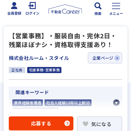
会員登録
ログイン
検索
メニュー
【営業事務】・服装自由・完休2日・
残業ほぼナシ・資格取得支援あり！
株式会社ルーム・スタイル
企業ページ
正社員
宅建事務・営業事務
関連キーワード
業界経験者優遇
社会人経験10年以上歓迎
他業界の営業経験者歓迎
不動産売買仲介経験者歓迎
応募する
気になる
高級賃貸仲介営業の経験者歓迎