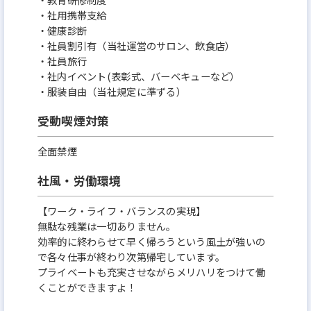
・社用携帯支給
・健康診断
・社員割引有（当社運営のサロン、飲食店）
・社員旅行
・社内イベント(表彰式、バーベキューなど）
・服装自由（当社規定に準ずる）
受動喫煙対策
全面禁煙
社風・労働環境
【ワーク・ライフ・バランスの実現】
無駄な残業は一切ありません。
効率的に終わらせて早く帰ろうという風土が強いの
で各々仕事が終わり次第帰宅しています。
プライベートも充実させながらメリハリをつけて働
くことができますよ！