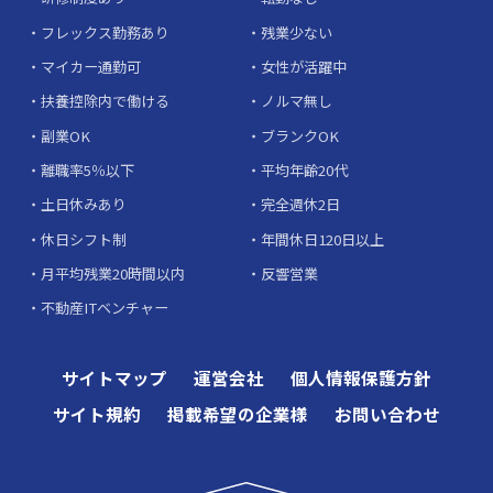
フレックス勤務あり
残業少ない
マイカー通勤可
女性が活躍中
扶養控除内で働ける
ノルマ無し
副業OK
ブランクOK
離職率5％以下
平均年齢20代
土日休みあり
完全週休2日
休日シフト制
年間休日120日以上
月平均残業20時間以内
反響営業
不動産ITベンチャー
サイトマップ
運営会社
個人情報保護方針
サイト規約
掲載希望の企業様
お問い合わせ