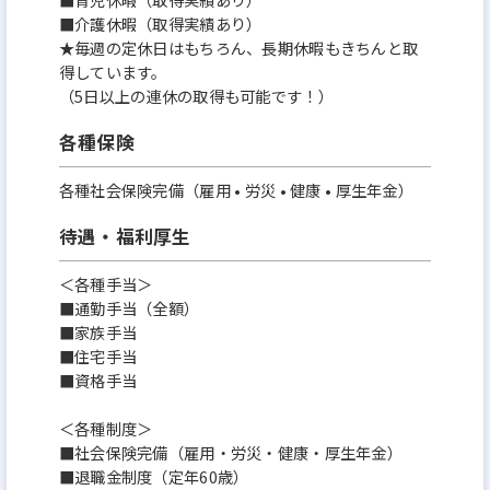
■介護休暇（取得実績あり）
★毎週の定休日はもちろん、長期休暇もきちんと取
得しています。
（5日以上の連休の取得も可能です！）
各種保険
各種社会保険完備（雇用 • 労災 • 健康 • 厚生年金）
待遇・福利厚生
＜各種手当＞
■通勤手当（全額）
■家族手当
■住宅手当
■資格手当
＜各種制度＞
■社会保険完備（雇用・労災・健康・厚生年金）
■退職金制度（定年60歳）