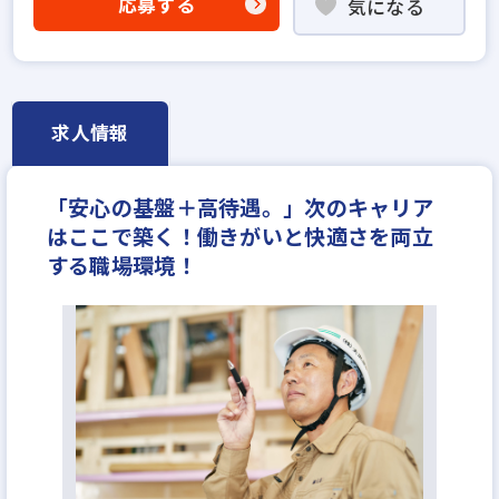
応募する
気になる
年間休日120日以上
反響営業
年収600万円
求人情報
「安心の基盤＋高待遇。」次のキャリア
はここで築く！働きがいと快適さを両立
する職場環境！