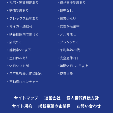
社宅・家賃補助あり
資格支援制度あり
研修制度あり
転勤なし
フレックス勤務あり
残業少ない
マイカー通勤可
女性が活躍中
扶養控除内で働ける
ノルマ無し
副業OK
ブランクOK
離職率5％以下
平均年齢20代
土日休みあり
完全週休2日
休日シフト制
年間休日120日以上
月平均残業20時間以内
反響営業
不動産ITベンチャー
サイトマップ
運営会社
個人情報保護方針
サイト規約
掲載希望の企業様
お問い合わせ