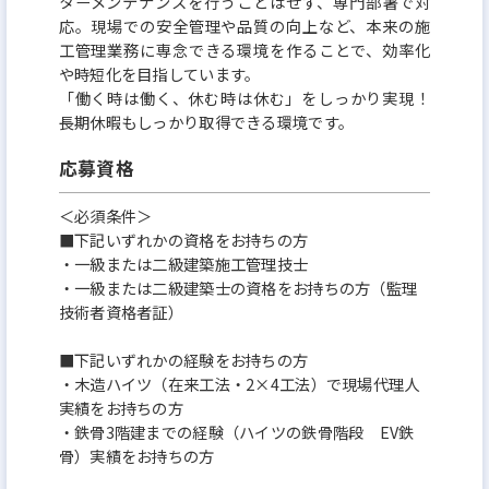
ターメンテナンスを行うことはせず、専門部署で対
応。現場での安全管理や品質の向上など、本来の施
工管理業務に専念できる環境を作ることで、効率化
や時短化を目指しています。
「働く時は働く、休む時は休む」をしっかり実現！
長期休暇もしっかり取得できる環境です。
応募資格
＜必須条件＞
■下記いずれかの資格をお持ちの方
・一級または二級建築施工管理技士
・一級または二級建築士の資格をお持ちの方（監理
技術者資格者証）
■下記いずれかの経験をお持ちの方
・木造ハイツ（在来工法・2×4工法）で現場代理人
実績をお持ちの方
・鉄骨3階建までの経験（ハイツの鉄骨階段 EV鉄
骨）実績をお持ちの方