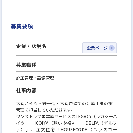
が可能
◆現在は男性社員＆ミドル層が多く活躍中！
募集要項
企業・店舗名
企業ページ
募集職種
施工管理・設備管理
仕事内容
木造ハイツ・鉄骨造・木造戸建ての新築工事の施工
管理を担当していただきます。
ワンストップ型建築サービスのLEGACY（レガシーハ
イツ） ICOIYA（憩いや福祉）「DELFA（デルフ
ァ）」、注文住宅「HOUSECODE（ハウスコー