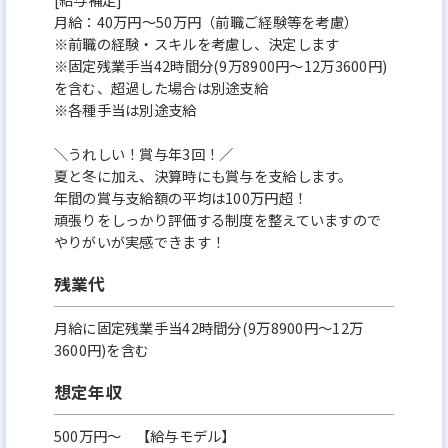
月給：40万円～50万円（前職ご経験等を考慮）
※前職の経験・スキルを考慮し、決定します
※固定残業手当42時間分(9万8900円～12万3600円)
を含む、超過した場合は別途支給
※各種手当は別途支給
＼うれしい！賞与年3回！／
夏と冬に加え、決算時にも賞与を支給します。
年間の賞与支給額の平均は100万円超！
頑張りをしっかり評価する制度を整えていますので
やりがいが実感できます！
残業代
月給に固定残業手当42時間分(9万8900円～12万
3600円)を含む
想定年収
500万円〜 【給与モデル】