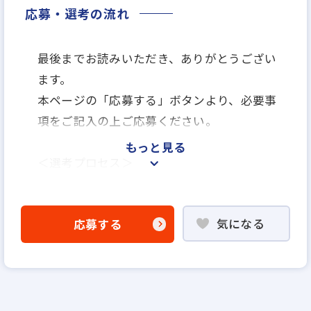
応募・選考の流れ
最後までお読みいただき、ありがとうござい
ます。
本ページの「応募する」ボタンより、必要事
項をご記入の上ご応募ください。
もっと見る
＜選考プロセス＞
「応募する」よりエントリー
▼
気になる
応募する
WEB書類選考
▼
説明選考会（電話面談）
＊説明選考会は代行業者であるスラッシュ株