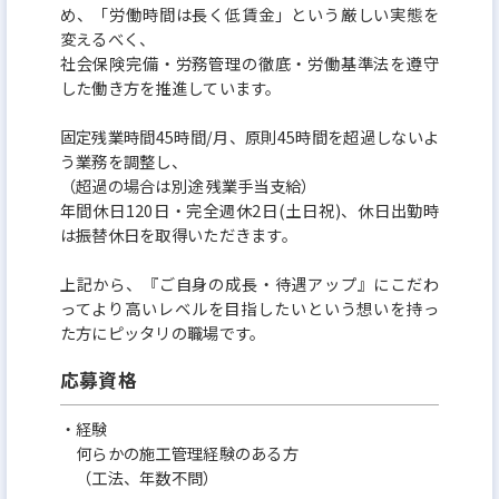
め、「労働時間は長く低賃金」という厳しい実態を
変えるべく、
社会保険完備・労務管理の徹底・労働基準法を遵守
した働き方を推進しています。
固定残業時間45時間/月、原則45時間を超過しないよ
う業務を調整し、
（超過の場合は別途 残業手当支給）
年間休日120日・完全週休2日(土日祝)、休日出勤時
は振替休日を取得いただきます。
上記から、『ご自身の成長・待遇アップ』にこだわ
ってより高いレベルを目指したいという想いを持っ
た方にピッタリの職場です。
応募資格
・経験
何らかの施工管理経験のある方
（工法、年数不問）