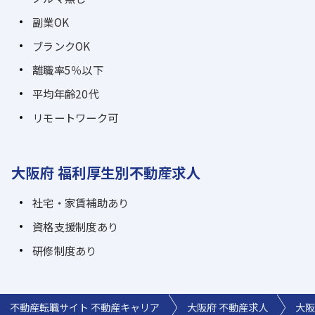
副業OK
ブランクOK
離職率5％以下
平均年齢20代
リモートワーク可
大阪府 福利厚生別不動産求人
社宅・家賃補助あり
資格支援制度あり
研修制度あり
不動産転職サイト 不動産キャリア
大阪府 不動産求人
大阪