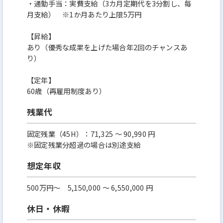
・通勤手当：実費支給（3カ月定期代を3分割し、毎
月支給） ※1か月あたり上限5万円
【昇給】
あり（優秀な成果を上げた場合年2回のチャンスあ
り）
【定年】
60歳（再雇用制度あり）
残業代
固定残業（45H）：71,325 ～ 90,990 円
※固定残業分超過の場合は別途支給
想定年収
500万円〜 5,150,000 ～ 6,550,000 円
休日・休暇