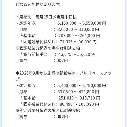
となる可能性があります。
・月給制 毎月15日〆当月末日払
・想定年収 ： 5,150,000 ～ 6,550,000 円
月給 ： 322,000 ～ 410,000 円
└基本給 ： 207,000 ～ 264,000 円
└固定残業代(45H)： 71,325 ～ 90,990 円
※固定残業分超過の場合は別途支給
└賞与前払手当 ： 43,675 ～ 55,010 円
賞与 ： 年2回
◆2026年9月から施行の新給与テーブル（ベースアッ
プ）
・想定年収 ： 5,400,000 ～ 6,750,000 円
月給 ： 337,500 ～ 421,800 円
└基本給 ： 251,010 ～ 313,710 円
└固定残業代(45H)： 86,490 ～ 108,090 円
※固定残業分超過の場合は別途支給
賞与 ： 年2回