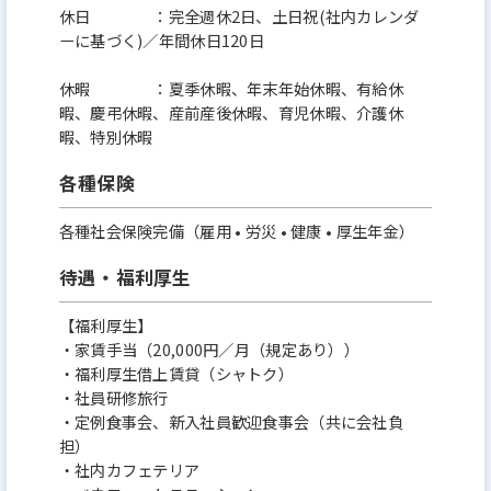
休日 ：完全週休2日、土日祝(社内カレンダ
ーに基づく)／年間休日120日
休暇 ：夏季休暇、年末年始休暇、有給休
暇、慶弔休暇、産前産後休暇、育児休暇、介護休
暇、特別休暇
各種保険
各種社会保険完備（雇用 • 労災 • 健康 • 厚生年金）
待遇・福利厚生
【福利厚生】
・家賃手当（20,000円／月（規定あり））
・福利厚生借上賃貸（シャトク）
・社員研修旅行
・定例食事会、新入社員歓迎食事会（共に会社負
担）
・社内カフェテリア