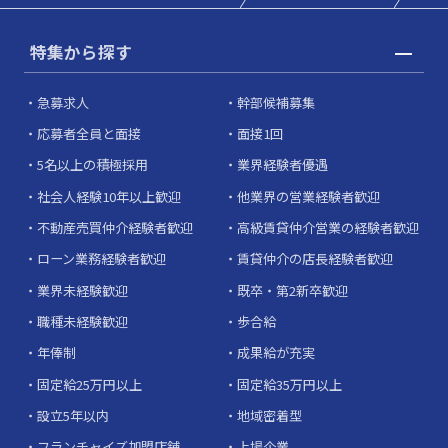
特集から探す
急募求人
幹部候補募集
応募者全員と面接
面接1回
5名以上の積極採用
業界経験者優遇
社会人経験10年以上歓迎
他業界の営業経験者歓迎
不動産売買仲介経験者歓迎
高級賃貸仲介営業の経験者歓迎
ローン業務経験者歓迎
賃貸仲介の店長経験者歓迎
業界未経験歓迎
既卒・第2新卒歓迎
職種未経験歓迎
歩合給
年俸制
成果給が充実
固定給25万円以上
固定給35万円以上
設立5年以内
地域密着型
フランチャイズ加盟店舗
上場企業