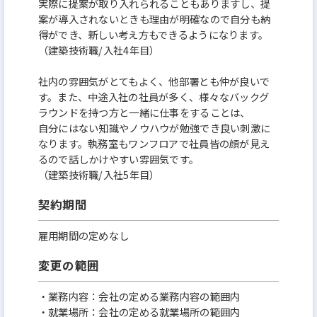
実際に提案が取り入れられることもありますし、提
案が導入されないときも理由が明確なので自分も納
得ができ、新しい考え方もできるようになります。
（建築技術職/入社4年目）
社内の雰囲気がとてもよく、他部署とも仲が良いで
す。また、中途入社の社員が多く、様々なバックグ
ラウンドを持つ方と一緒に仕事をすることは、
自分にはない知識やノウハウが勉強でき良い刺激に
なります。執務室もワンフロアで社員皆の顔が見え
るので話しかけやすい雰囲気です。
（建築技術職/入社5年目）
契約期間
雇用期間の定めなし
変更の範囲
・業務内容：会社の定める業務内容の範囲内
・就業場所：会社の定める就業場所の範囲内