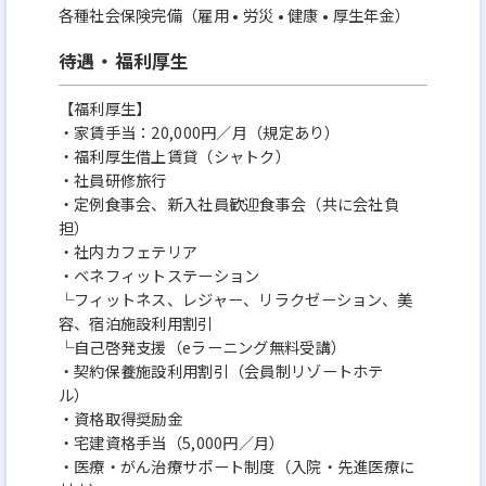
各種社会保険完備（雇用 • 労災 • 健康 • 厚生年金）
待遇・福利厚生
【福利厚生】
・家賃手当：20,000円／月（規定あり）
・福利厚生借上賃貸（シャトク）
・社員研修旅行
・定例食事会、新入社員歓迎食事会（共に会社負
担）
・社内カフェテリア
・ベネフィットステーション
└フィットネス、レジャー、リラクゼーション、美
容、宿泊施設利用割引
└自己啓発支援（eラーニング無料受講）
・契約保養施設利用割引（会員制リゾートホテ
ル）
・資格取得奨励金
・宅建資格手当（5,000円／月）
・医療・がん治療サポート制度（入院・先進医療に