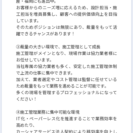
屋・福岡にも進出中。
お客様からのニーズ増に応えるため、設計担当・施
工担当を増員募集し、顧客への提供価値向上を目指
しています。
そのためポジションは無限にあり、裁量をもって活
躍できるチャンスがあります！
③裁量の大きい環境で、施工管理として成長
施工管理がメインとなり、現場作業は協力業者様に
お任せしています。
当社専属の協力業者も多く、安定した施工管理体制
で上流の仕事に集中できます。
加えて、業者選定やコスト管理は監督に任せている
ため裁量をもって業務を進めることが可能です。
多くの現場を管理するプロフェッショナルになって
ください！
④施工管理業務に集中可能な環境
IT化・ペーパーレス化を推進することで業務効率を
高めたり、
カーシェアサービス法人契約により移効率を向上し