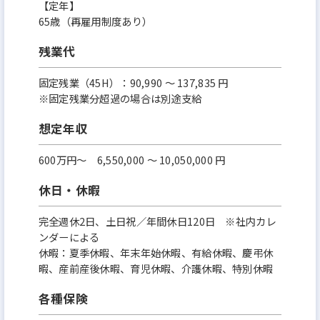
【定年】
65歳（再雇用制度あり）
残業代
固定残業（45H）：90,990 ～ 137,835 円
※固定残業分超過の場合は別途支給
想定年収
600万円〜 6,550,000 ～ 10,050,000 円
休日・休暇
完全週休2日、土日祝／年間休日120日 ※社内カレ
ンダーによる
休暇：夏季休暇、年末年始休暇、有給休暇、慶弔休
暇、産前産後休暇、育児休暇、介護休暇、特別休暇
各種保険