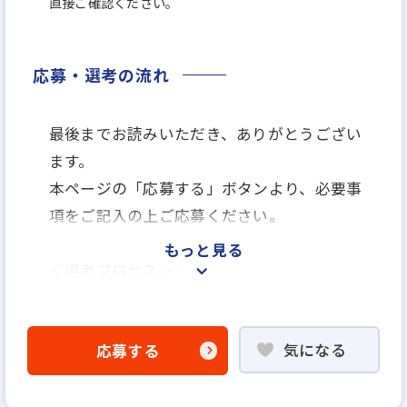
直接ご確認ください。
応募・選考の流れ
最後までお読みいただき、ありがとうござい
ます。
本ページの「応募する」ボタンより、必要事
項をご記入の上ご応募ください。
もっと見る
＜選考プロセス＞
「応募する」よりエントリー
▼
気になる
応募する
WEB書類選考
▼
説明選考会（電話面談）