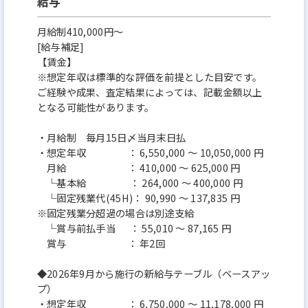
給与
月給制410,000円～
[給与補足]
【賃金】
※想定年収は標準的な評価を前提とした目安です。
ご経験や成果、査定結果によっては、記載金額以上
となる可能性があります。
・月給制 毎月15日〆当月末日払
・想定年収 ： 6,550,000 ～ 10,050,000 円
月給 ： 410,000 ～ 625,000 円
└基本給 ： 264,000 ～ 400,000 円
└固定残業代(45H)： 90,990 ～ 137,835 円
※固定残業分超過の場合は別途支給
└賞与前払手当 ： 55,010 ～ 87,165 円
賞与 ： 年2回
◆2026年9月から施行の新給与テーブル（ベースアッ
プ）
・想定年収 ： 6,750,000 ～ 11,178,000 円