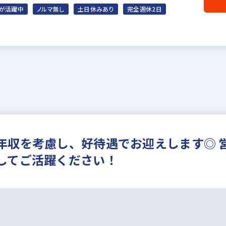
が活躍中
ノルマ無し
土日休みあり
完全週休2日
年収を考慮し、好待遇でお迎えします◎ 
してご活躍ください！