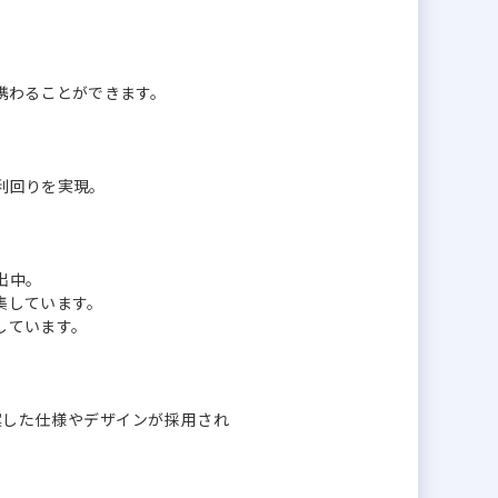
携わることができます。
利回りを実現。
出中。
集しています。
しています。
案した仕様やデザインが採用され