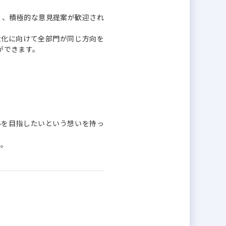
く、積極的な意見提案が歓迎され
大化に向けて全部門が同じ方向を
ができます。
ルを目指したいという想いを持っ
す。