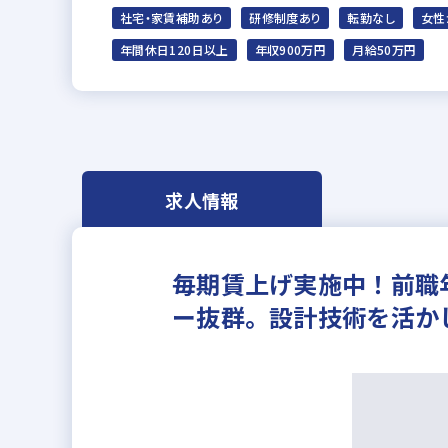
社宅・家賃補助あり
研修制度あり
転勤なし
女性
年間休日120日以上
年収900万円
月給50万円
求人情報
毎期賃上げ実施中！前職
ー抜群。設計技術を活か