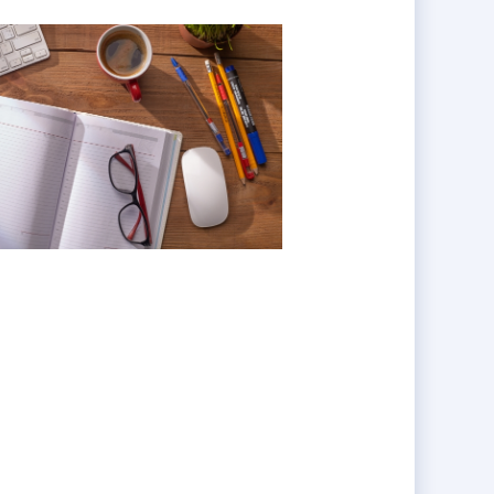
連続で認定。
満点を