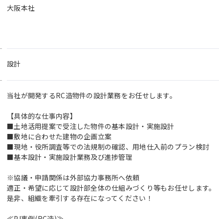
大阪本社
設計
当社が開発するRC造物件の設計業務をお任せします。
【具体的な仕事内容】
■土地活用提案で受注した物件の基本設計・実施設計
■敷地に合わせた建物の企画立案
■現地・役所調査等での法規制の確認、用地仕入前のプラン検討
■基本設計・実施設計業務及び進捗管理
※協議・申請関係は外部協力事務所へ依頼
適正・希望に応じて設計部全体の仕組みづくり等もお任せします。
是非、組織を牽引する存在になってください！
≪PJ事例(RC造)≫