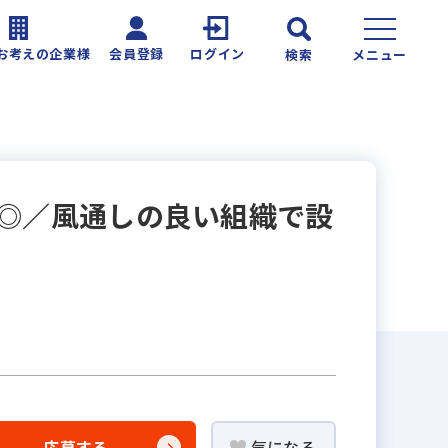
お考えの企業様
会員登録
ログイン
検索
メニュー
ー◎／風通しの良い組織で設
応募する
気になる