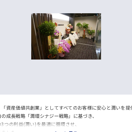
、「資産価値共創業」としてすべてのお客様に安心と潤いを提
自の成長戦略「潤環シナジー戦略」に基づき、
3つの利益(潤い)を最適に循環させ、