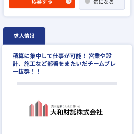
応募する
気になる
女性が活躍中
土日休みあり
完全週休2日
年間休日120日以上
年収600万円
月給40万円
求人情報
積算に集中して仕事が可能！ 営業や設
計、施工など部署をまたいだチームプレ
ー抜群！！