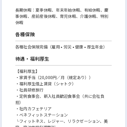
長期休暇：夏季休暇、年末年始休暇、有給休暇、慶
事休暇、産前産後休暇、育児休暇、介護休暇、特別
休暇
各種保険
各種社会保険完備（雇用 • 労災 • 健康 • 厚生年金）
待遇・福利厚生
【福利厚生】
・家賃手当（20,000円／月（規定あり））
・福利厚生借上賃貸（シャトク）
・社員研修旅行
・定例食事会、新入社員歓迎食事会（共に会社負
担）
・社内カフェテリア
・ベネフィットステーション
└フィットネス、レジャー、リラクゼーション、美