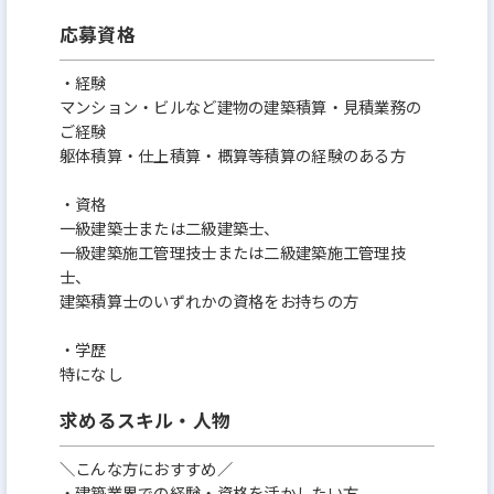
応募資格
・経験
マンション・ビルなど建物の建築積算・見積業務の
ご経験
躯体積算・仕上積算・概算等積算の経験のある方
・資格
一級建築士または二級建築士、
一級建築施工管理技士または二級建築施工管理技
士、
建築積算士のいずれかの資格をお持ちの方
・学歴
特になし
求めるスキル・人物
＼こんな方におすすめ／
・建築業界での経験・資格を活かしたい方