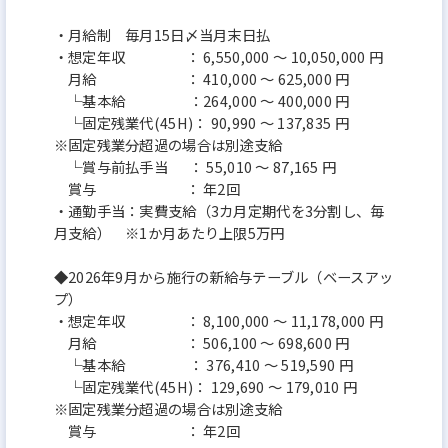
・月給制 毎月15日〆当月末日払
・想定年収 ： 6,550,000 ～ 10,050,000 円
月給 ： 410,000 ～ 625,000 円
└基本給 ：264,000 ～ 400,000 円
└固定残業代(45H)： 90,990 ～ 137,835 円
※固定残業分超過の場合は別途支給
└賞与前払手当 ： 55,010 ～ 87,165 円
賞与 ： 年2回
・通勤手当：実費支給（3カ月定期代を3分割し、毎
月支給） ※1か月あたり上限5万円
◆2026年9月から施行の新給与テーブル（ベースアッ
プ）
・想定年収 ： 8,100,000 ～ 11,178,000 円
月給 ： 506,100 ～ 698,600 円
└基本給 ： 376,410 ～ 519,590 円
└固定残業代(45H)： 129,690 ～ 179,010 円
※固定残業分超過の場合は別途支給
賞与 ： 年2回