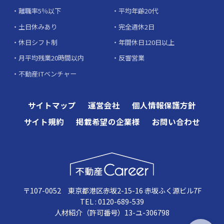
離職率5％以下
平均年齢20代
土日休みあり
完全週休2日
休日シフト制
年間休日120日以上
月平均残業20時間以内
反響営業
不動産ITベンチャー
サイトマップ
運営会社
個人情報保護方針
サイト規約
掲載希望の企業様
お問い合わせ
〒107-0052 東京都港区赤坂2-15-16 赤坂ふく源ビル7F
TEL : 0120-689-539
人材紹介（許可番号）13-ユ-306798