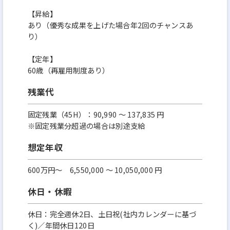
【昇給】
あり（優秀な成果を上げた場合年2回のチャンスあ
り）
【定年】
60歳（再雇用制度あり）
残業代
固定残業（45H）：90,990 ～ 137,835 円
※固定残業分超過の場合は別途支給
想定年収
600万円〜 6,550,000 ～ 10,050,000 円
休日・休暇
休日：完全週休2日、土日祝(社内カレンダーに基づ
く)／年間休日120日