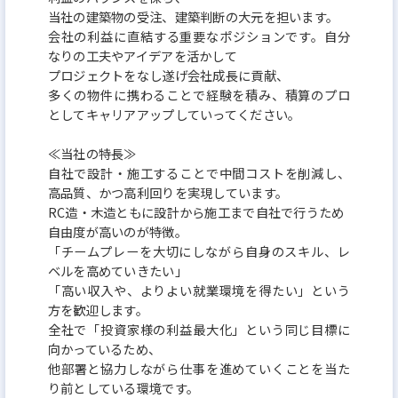
当社の建築物の受注、建築判断の大元を担います。
会社の利益に直結する重要なポジションです。自分
なりの工夫やアイデアを活かして
プロジェクトをなし遂げ会社成長に貢献、
多くの物件に携わることで経験を積み、積算のプロ
としてキャリアアップしていってください。
≪当社の特長≫
自社で設計・施工することで中間コストを削減し、
高品質、かつ高利回りを実現しています。
RC造・木造ともに設計から施工まで自社で行うため
自由度が高いのが特徴。
「チームプレーを大切にしながら自身のスキル、レ
ベルを高めていきたい」
「高い収入や、よりよい就業環境を得たい」という
方を歓迎します。
全社で「投資家様の利益最大化」という同じ目標に
向かっているため、
他部署と協力しながら仕事を進めていくことを当た
り前としている環境です。