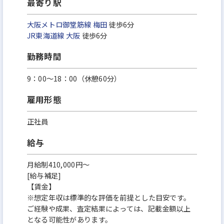
最寄り駅
大阪メトロ御堂筋線
梅田
徒歩6分
JR東海道線
大阪
徒歩6分
勤務時間
9：00～18：00（休憩60分）
雇用形態
正社員
給与
月給制410,000円～
[給与補足]
【賃金】
※想定年収は標準的な評価を前提とした目安です。
ご経験や成果、査定結果によっては、記載金額以上
となる可能性があります。