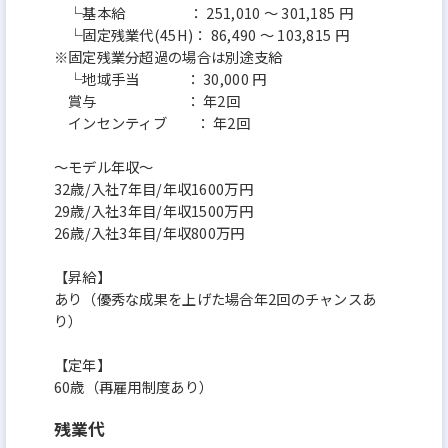
└基本給 ： 251,010 ～ 301,185 円
└固定残業代(45H)： 86,490 ～ 103,815 円
※固定残業分超過の場合は別途支給
└地域手当 ： 30,000 円
賞与 ： 年2回
インセンティブ ： 年2回
～モデル年収～
32歳/入社7年目/年収1600万円
29歳/入社3年目/年収1500万円
26歳/入社3年目/年収800万円
【昇給】
あり（優秀な成果を上げた場合年2回のチャンスあ
り）
【定年】
60歳（再雇用制度あり）
残業代