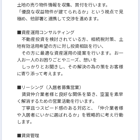
土地の売り物件情報を収集、買付を行います。
「優良な収益物件が建てられるか」という視点で見
極め、他部署と連携して交渉を進めます。
■資産運用コンサルティング
不動産投資を検討されている方、相続税対策、土
地有効活用希望の方に対し投資相談を行い、
その方に最適な資産運用の提案を行います。お一
人お一人のお困りごとやニーズ、想いを
しっかりとお聞きし、その解決の為の策をお客様
に寄り添って考えます。
■リーシング（入居者募集営業）
賃貸仲介業者様と良好な関係を築き、空室を素早
く解消するための営業活動を行います。
丁寧且つスピード感のある対応と、「仲介業者様
や入居者にいかに選ばれるか」を戦略的に考え行動
します。
■賃貸管理