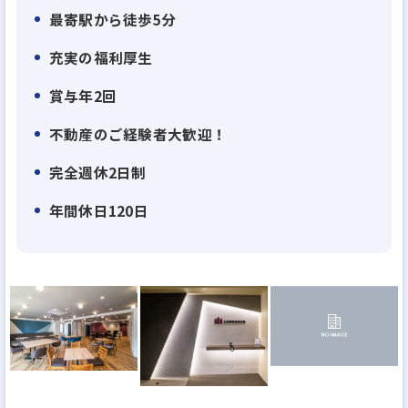
で、効率性と生産性を高次元で両立させ、透明性の
最寄駅から徒歩5分
高いサービスをお届けしています。
また、自社開発による一棟物の新築・中古アパート
充実の福利厚生
やマンションを幅広く揃え、
賞与年2回
多様なお客様のニーズに合わせた最適な資産運用プ
不動産のご経験者大歓迎！
ランをご提案しています。
完全週休2日制
お客様一人ひとりの人生に寄り添い、本音に耳を傾
年間休日120日
ける「圧倒的顧客ファースト」の精神は、大和財託
の原点であり成長の原動力です。
情報の透明性を徹底し、信頼を軸にしたサービスを
提供することで、多くの方々から高い支持をいただ
いています。
その結果、創業以来増収増益、創業12年(2025年時
点）で売上高360億円。