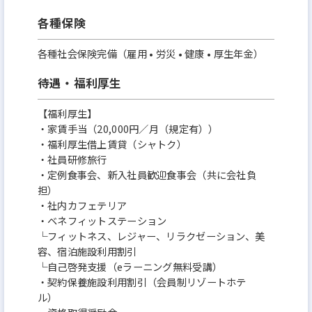
各種保険
各種社会保険完備（雇用 • 労災 • 健康 • 厚生年金）
待遇・福利厚生
【福利厚生】
・家賃手当（20,000円／月（規定有））
・福利厚生借上賃貸（シャトク）
・社員研修旅行
・定例食事会、新入社員歓迎食事会（共に会社負
担）
・社内カフェテリア
・ベネフィットステーション
└フィットネス、レジャー、リラクゼーション、美
容、宿泊施設利用割引
└自己啓発支援（eラーニング無料受講）
・契約保養施設利用割引（会員制リゾートホテ
ル）