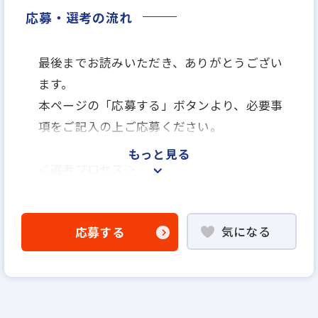
応募・選考の流れ
最後までお読みいただき、ありがとうござい
ます。
本ページの「応募する」ボタンより、必要事
項をご記入の上ご応募ください。
もっと見る
＜選考プロセス＞
「応募する」よりエントリー
▼
気になる
応募する
WEB書類選考
▼
説明選考会（電話面談）