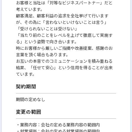
お客様と当社は「対等なビジネスパートナー」だと
考えています。
顧客満足、顧客利益の追求を全社挙げて行います
が、その為に「言わないといけないことは言う」
「受けられないことは受けない」
「当たり前のことをレベルを上げて徹底して実施す
る」という姿勢で向き合います。
時にお客様から厳しいご指摘や改善提案、感謝のお
言葉を頂く場合もあります。
お互いの本音でのコミュニケーションを積み重ねる
結果、「任せて安心」という信用を得ることが出来
ています。
契約期間
期間の定めなし
変更の範囲
・業務内容：会社の定める業務内容の範囲内
・就業場所：会社の定める就業場所の範囲内