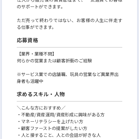
のサポートができます。
ただ売って終わりではない、お客様の人生に伴走す
る仕事ができます。
応募資格
【業界・業種不問】
何らかの営業または顧客折衝のご経験
※サービス業での店舗職、玩具の営業など異業界出
身者も活躍中
求めるスキル・人物
＼こんな方におすすめ／
・不動産/資産運用/資産形成に興味がある方
・マネーリテラシーを上げたい方
・顧客ファーストの提案がしたい方
・人と接すること、人との会話が好きな人