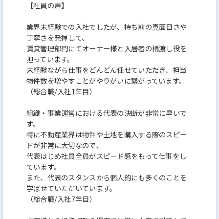
【社員の声】
業界未経験での入社でしたが、持ち前の真面目さや
丁寧さを発揮して、
賃貸管理部門にてオーナー様と入居者の橋渡し役を
担っています。
未経験ながら仕事をどんどん任せていただき、担当
物件数を増やすことがやりがいに繋がっています。
（総合職/入社1年目）
組織・事業運営における代表の決断が非常に早いで
す。
特に不動産業界は物件や土地を購入する際のスピー
ドが非常に大切なので、
代表はじめ社員全員がスピード感をもって仕事をし
ています。
また、代表のスタンスから個人的にも多くのことを
学ばせていただいています。
（総合職/入社7年目）