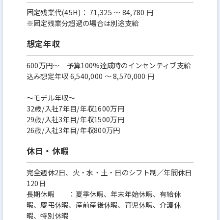
固定残業代(45H)： 71,325 ～ 84,780 円
※固定残業分超過の場合は別途支給
想定年収
600万円〜 予算100%達成時のインセンティブ支給
込み想定年収 6,540,000 ～ 8,570,000 円
～モデル年収～
32歳/入社7年目/年収1600万円
29歳/入社3年目/年収1500万円
26歳/入社3年目/年収800万円
休日・休暇
完全週休2日、火・水・土・日のシフト制／年間休日
120日
長期休暇 ：夏季休暇、年末年始休暇、有給休
暇、慶弔休暇、産前産後休暇、育児休暇、介護休
暇、特別休暇