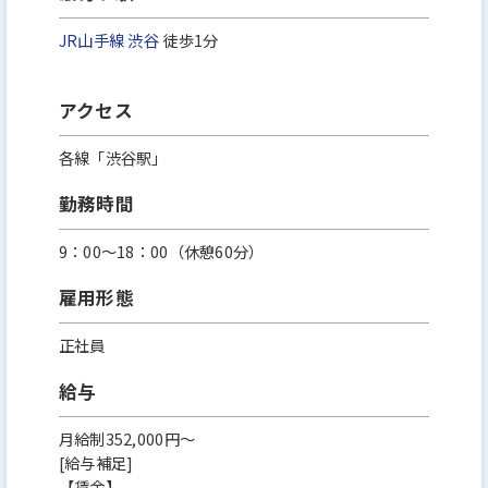
JR山手線
渋谷
徒歩1分
アクセス
各線「渋谷駅」
勤務時間
9：00～18：00（休 憩60分）
雇用形態
正社員
給与
月給制352,000円～
[給与補足]
【賃金】