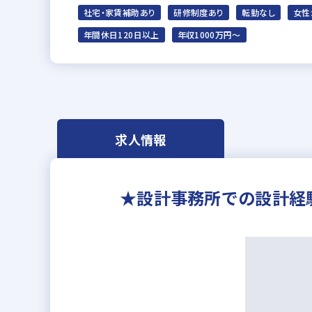
社宅・家賃補助あり
研修制度あり
転勤なし
女性
年間休日120日以上
年収1000万円～
求人情報
★設計事務所での設計経