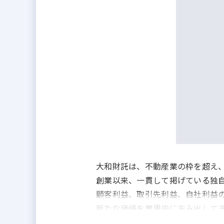
大和財託は、不動産業の枠を超え
創業以来、一貫して掲げている独
顧客利益、取引先利益、自社利益の
新たな価値を業界内に生み出して