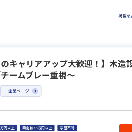
掲載を
らのキャリアアップ大歓迎！】木造
／チームプレー重視～
企業ページ
5万円以上
固定給35万円以上
学歴不問