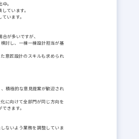
出中。
集しています。
しています。
場合が多いですが、
を検討し、一棟一棟設計担当が基
せた意匠設計のスキルも求められ
く、積極的な意見提案が歓迎され
大化に向けて全部門が同じ方向を
ができます。
超過しないよう業務を調整していま