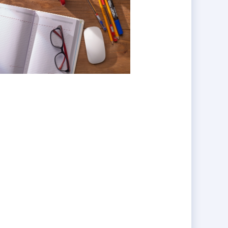
連続で認定。
満点を