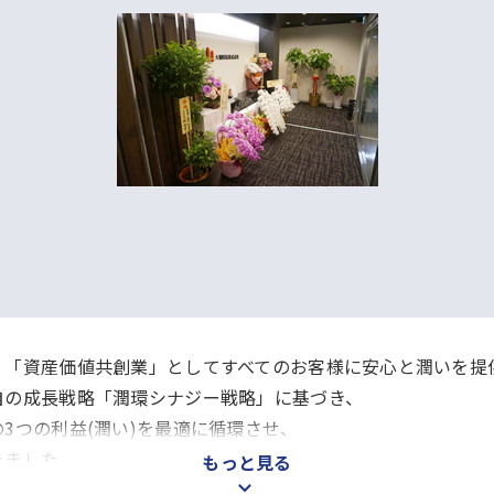
、「資産価値共創業」としてすべてのお客様に安心と潤いを提
自の成長戦略「潤環シナジー戦略」に基づき、
3つの利益(潤い)を最適に循環させ、
きました。
もっと見る