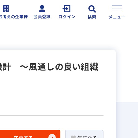
お考えの企業様
会員登録
ログイン
検索
メニュー
設計 ～風通しの良い組織
応募する
気になる