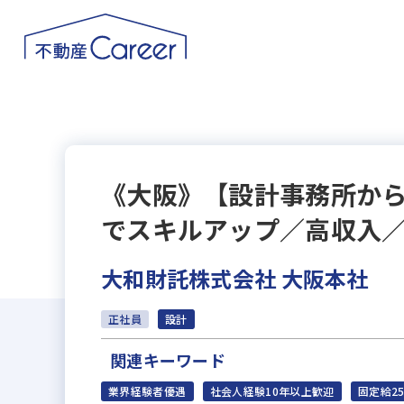
《大阪》【設計事務所か
でスキルアップ／高収入
大和財託株式会社 大阪本社
正社員
設計
関連キーワード
業界経験者優遇
社会人経験10年以上歓迎
固定給2