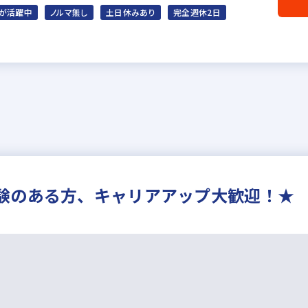
が活躍中
ノルマ無し
土日休みあり
完全週休2日
験のある方、キャリアアップ大歓迎！★