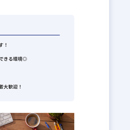
垂直統合型ビジネスモデル」です。
性の高いサービスをお届けしていま
す！
和財託の原点であり成長の原動力で
できる環境◎
いただいています。
者大歓迎！
ります。