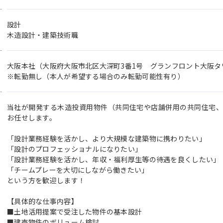
設計
木造設計・建築技術職
大阪本社（大阪府大阪市北区大深町3番1号 グランフロント大阪タワ
※転勤無し（本人が希望する場合のみ転勤可能性有り）
当社が開発する木造投資用物件（共同住宅や店舗併用の共同住宅、
お任せします。
「設計業務経験を活かし、より大規模な建築物に携わりたい」
「設計のプロフェッショナルになりたい」
「設計業務経験を活かし、年収・福利厚生等の待遇を良くしたい」
「チームプレーを大切にしながら働きたい」
という方を歓迎します！
【具体的な仕事内容】
■土地活用提案で受注した物件の基本設計
■建売物件のボリューム検討