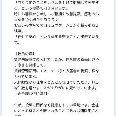
「当たり前のことをレベルを上げて徹底して実施す
る」という姿勢で向き合います。
時にお客様から厳しいご指摘や改善提案、感謝のお
言葉を頂く場合もあります。
お互いの本音でのコミュニケーションを積み重ねる
結果、
「任せて安心」という信用を得ることが出来ていま
す。
【社員の声】
業界未経験での入社でしたが、持ち前の真面目さや
丁寧さを発揮して、
賃貸管理部門にてオーナー様と入居者の橋渡し役を
担っています。
未経験ながら仕事をどんどん任せていただき、担当
物件数を増やすことがやりがいに繋がっています。
（総合職/入社1年目）
年齢、役職に関係なく提案しやすい環境です。会社
にとって有益と判断されることであれば即採用され