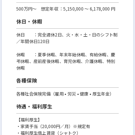
500万円〜 想定年収 ：5,150,000 ～ 6,178,000 円
休日・休暇
休日 ：完全週休2日、火・水・土・日のシフト制
／年間休日120日
休暇 ：夏季休暇、年末年始休暇、有給休暇、慶
弔休暇、産前産後休暇、育児休暇、介護休暇、特別
休暇
各種保険
各種社会保険完備（雇用 • 労災 • 健康 • 厚生年金）
待遇・福利厚生
【福利厚生】
・家賃手当（20,000円／月）※規定有
・福利厚生借上賃貸（シャトク）