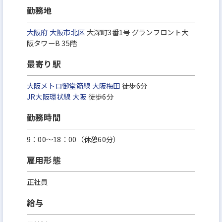
勤務地
大阪府
大阪市北区
大深町3番1号 グランフロント大
阪タワーB 35階
最寄り駅
大阪メトロ御堂筋線
大阪梅田
徒歩6分
JR大阪環状線
大阪
徒歩6分
勤務時間
9：00～18：00（休憩60分）
雇用形態
正社員
給与