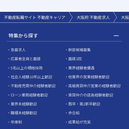
不動産転職サイト 不動産キャリア
大阪府 不動産求人
大阪
特集から探す
急募求人
幹部候補募集
応募者全員と面接
面接1回
5名以上の積極採用
業界経験者優遇
社会人経験10年以上歓迎
他業界の営業経験者歓迎
不動産売買仲介経験者歓迎
高級賃貸仲介営業の経験者歓迎
ローン業務経験者歓迎
賃貸仲介の店長経験者歓迎
業界未経験歓迎
既卒・第2新卒歓迎
職種未経験歓迎
歩合給
年俸制
成果給が充実