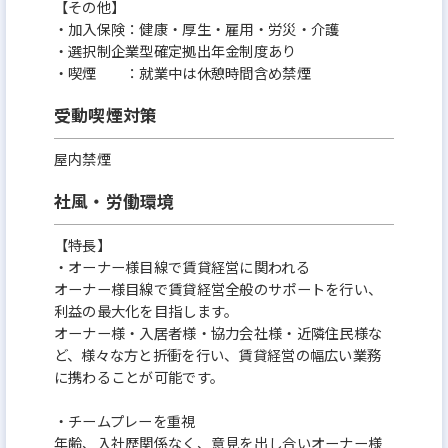
【その他】
・加入保険：健康・厚生・雇用・労災・介護
・選択制企業型確定拠出年金制度あり
・喫煙 ：就業中は休憩時間含め禁煙
受動喫煙対策
屋内禁煙
社風・労働環境
【特長】
・オーナー様目線で賃貸経営に関われる
オーナー様目線で賃貸経営全般のサポートを行い、
利益の最大化を目指します。
オーナー様・入居者様・協力会社様・近隣住民様な
ど、様々な方と折衝を行い、賃貸経営の幅広い業務
に携わることが可能です。
・チームプレーを重視
年齢、入社歴関係なく、意見を出し合いオーナー様