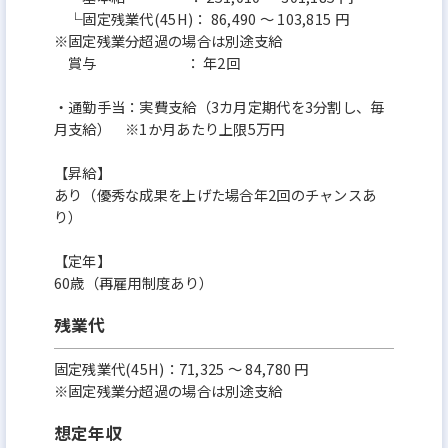
└固定残業代(45H)： 86,490 ～ 103,815 円
※固定残業分超過の場合は別途支給
賞与 ： 年2回
・通勤手当：実費支給（3カ月定期代を3分割し、毎
月支給） ※1か月あたり上限5万円
【昇給】
あり（優秀な成果を上げた場合年2回のチャンスあ
り）
【定年】
60歳（再雇用制度あり）
残業代
固定残業代(45H)：71,325 ～ 84,780 円
※固定残業分超過の場合は別途支給
想定年収