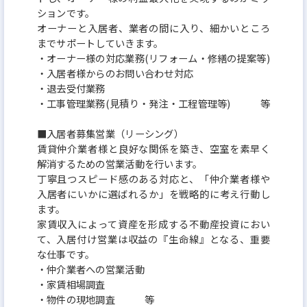
ションです。
オーナーと入居者、業者の間に入り、細かいところ
までサポートしていきます。
・オーナー様の対応業務(リフォーム・修繕の提案等)
・入居者様からのお問い合わせ対応
・退去受付業務
・工事管理業務(見積り・発注・工程管理等) 等
■入居者募集営業（リーシング）
賃貸仲介業者様と良好な関係を築き、空室を素早く
解消するための営業活動を行います。
丁寧且つスピード感のある対応と、「仲介業者様や
入居者にいかに選ばれるか」を戦略的に考え行動し
ます。
家賃収入によって資産を形成する不動産投資におい
て、入居付け営業は収益の『生命線』となる、重要
な仕事です。
・仲介業者への営業活動
・家賃相場調査
・物件の現地調査 等