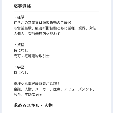
応募資格
・経験
何らかの営業又は顧客折衝のご経験
※営業経験、顧客折衝経験ともに業種、業界、対法
人個人、有形無形商材問わず
・資格
特になし
尚可：宅地建物取引士
・学歴
特になし
※様々な業界経験者が活躍！
金融、人財、メーカー、医療、アミューズメント、
飲食、不動産 etc.
求めるスキル・人物