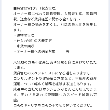
■賃貸経営代行（収支管理）
オーナー様に代わり建物管理、入居者対応、家賃回
収、送金など賃貸経営に関わる全てを行い
オーナー様の悩みを無くし、利益の最大化を実現し
ます。
・建物の管理
・仕入れ物件の名義変更
・家賃の回収
・オーナー様への送金対応 等
未経験の方も不動産知識や経験を身に着けていただ
けます。
賃貸管理のスペシャリストになる道もありますし、
コンサルタントや建築請負営業など、不動産の資産
運用について幅広く業務を経験する道もあります。
成長中の当社ではポジションがどんどん増えてきま
す。実力さえあれば管理職へのスピード昇進も可
能。
自らのキャリアを自らの手で切り開いてください。