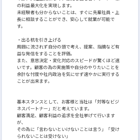
の利益最大化を実現します。
未経験者も分からないことは、すぐに先輩社員・上
長に相談することができ、安心して就業が可能で
す。
・出る杭を引き上げる
周囲に流されず自分の頭で考え、提案、指摘など有
益な発信をすることを評価。
また、意思決定・変化対応のスピードが驚くほど速
いです。顧客の為の実施策や自分のやりたいことを
余計な忖度や社内政治を気にせず速やかに実行する
ことが出来ます。
基本スタンスとして、お客様と当社は「対等なビジ
ネスパートナー」だと考えています。
顧客満足、顧客利益の追求を全社挙げて行います
が、
その為に「言わないといけないことは言う」「受け
られないことは受けない」