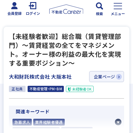
会員登録
ログイン
検索
メニュー
【未経験者歓迎】総合職（賃貸管理部
門）～賃貸経営の全てをマネジメン
ト。オーナー様の利益の最大化を実現
する重要ポジション～
大和財託株式会社 大阪本社
企業ページ
正社員
不動産管理・PM・BM
未経験者OK
関連キーワード
急募求人
業界経験者優遇
他業界の営業経験者歓迎
業界未経験歓迎