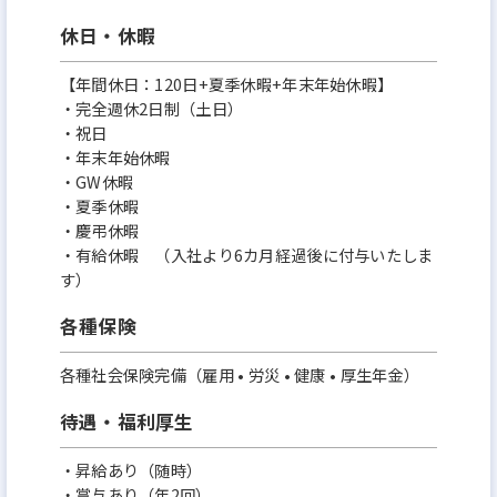
休日・休暇
【年間休日：120日+夏季休暇+年末年始休暇】
・完全週休2日制（土日）
・祝日
・年末年始休暇
・GW休暇
・夏季休暇
・慶弔休暇
・有給休暇 （入社より6カ月経過後に付与いたしま
す）
各種保険
各種社会保険完備（雇用 • 労災 • 健康 • 厚生年金）
待遇・福利厚生
・昇給あり（随時）
・賞与あり（年2回）