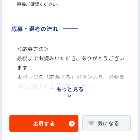
直接ご確認ください。
応募・選考の流れ
＜応募方法＞
最後までお読みいただき、ありがとうござい
ます！
本ページの「応募する」ボタンより、必要事
項をご記入の上ご応募ください。
もっと見る
＜選考プロセス＞
「応募する」よりエントリー
気になる
応募する
▼
WEB応募書類による書類選考