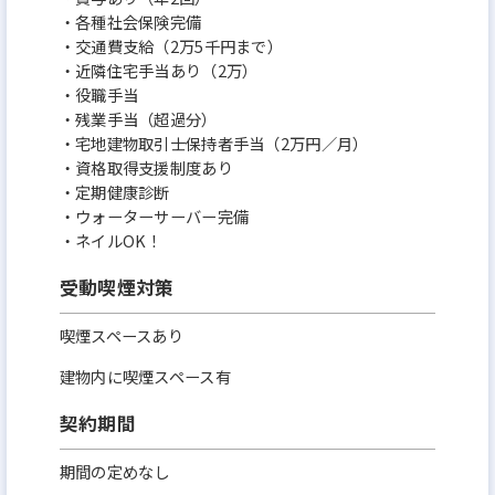
・各種社会保険完備
・交通費支給（2万5千円まで）
・近隣住宅手当あり（2万）
・役職手当
・残業手当（超過分）
・宅地建物取引士保持者手当（2万円／月）
・資格取得支援制度あり
・定期健康診断
・ウォーターサーバー完備
・ネイルOK！
受動喫煙対策
喫煙スペースあり
建物内に喫煙スペース有
契約期間
期間の定めなし