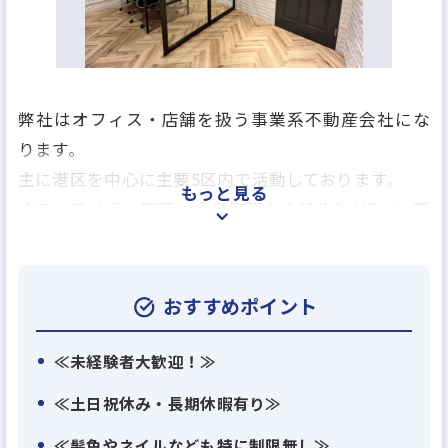
弊社はオフィス・店舗を扱う事業系不動産会社にな
ります。
主に港区を中心に主要5区内で活動しております。
もっと見る
オフィスは虎ノ門駅・内幸町駅から徒歩3分ほど、新
橋駅から徒歩7分ほどと好立地にあり、とても通勤し
やすいです。
不動産業界の経験は問いません。
おすすめポイント
事務職の残業はほぼございません。
ご興味がありましたらぜひご応募ください。
≪未経験者大歓迎！≫
≪土日祝休み・長期休暇有り≫
≪髪色やネイルなども特に制限無し≫