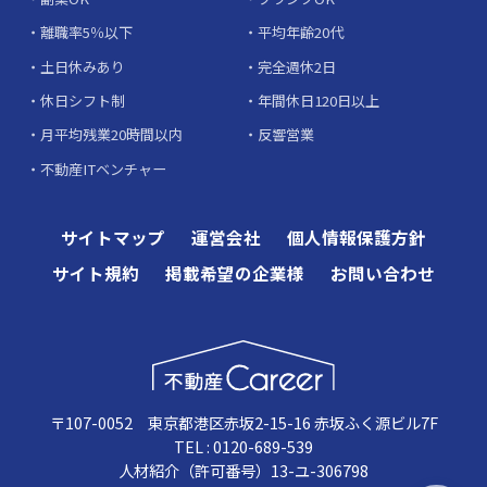
離職率5％以下
平均年齢20代
土日休みあり
完全週休2日
休日シフト制
年間休日120日以上
月平均残業20時間以内
反響営業
不動産ITベンチャー
サイトマップ
運営会社
個人情報保護方針
サイト規約
掲載希望の企業様
お問い合わせ
〒107-0052 東京都港区赤坂2-15-16 赤坂ふく源ビル7F
TEL : 0120-689-539
人材紹介（許可番号）13-ユ-306798