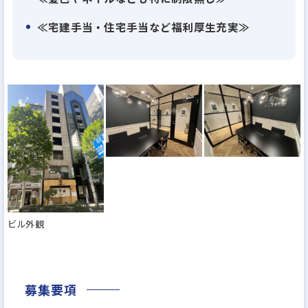
≪宅建手当・住宅手当など福利厚生充実≫
ビル外観
募集要項