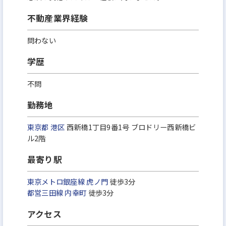
不動産業界経験
問わない
学歴
不問
勤務地
東京都
港区
西新橋1丁目9番1号 ブロドリー西新橋ビ
ル2階
最寄り駅
東京メトロ銀座線
虎ノ門
徒歩3分
都営三田線
内幸町
徒歩3分
アクセス