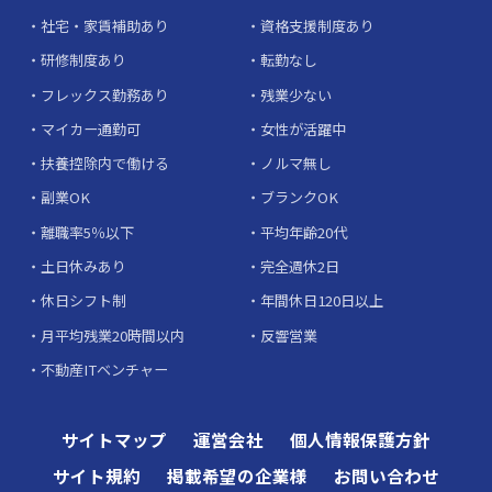
社宅・家賃補助あり
資格支援制度あり
研修制度あり
転勤なし
フレックス勤務あり
残業少ない
マイカー通勤可
女性が活躍中
扶養控除内で働ける
ノルマ無し
副業OK
ブランクOK
離職率5％以下
平均年齢20代
土日休みあり
完全週休2日
休日シフト制
年間休日120日以上
月平均残業20時間以内
反響営業
不動産ITベンチャー
サイトマップ
運営会社
個人情報保護方針
サイト規約
掲載希望の企業様
お問い合わせ