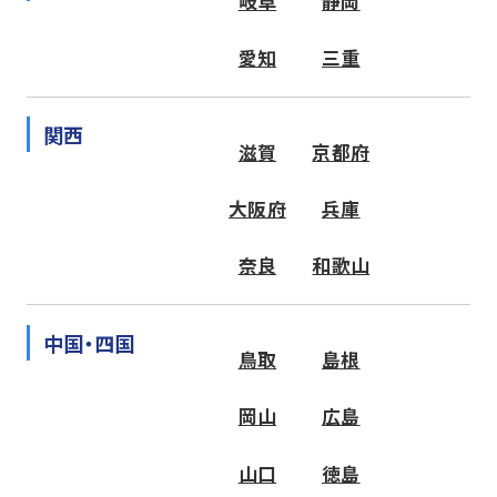
岐阜
静岡
愛知
三重
関西
滋賀
京都府
大阪府
兵庫
奈良
和歌山
中国・四国
鳥取
島根
岡山
広島
山口
徳島