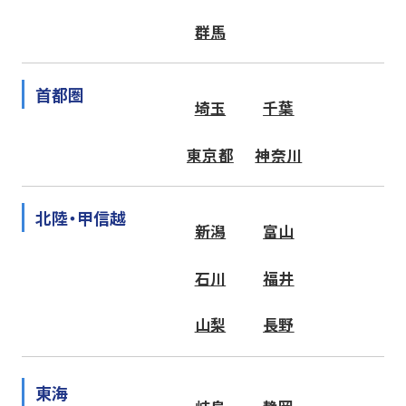
群馬
首都圏
埼玉
千葉
東京都
神奈川
北陸・甲信越
新潟
富山
石川
福井
山梨
長野
東海