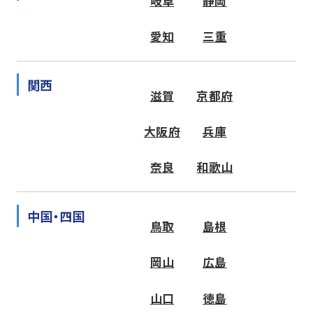
岐阜
静岡
愛知
三重
関西
滋賀
京都府
大阪府
兵庫
奈良
和歌山
中国・四国
鳥取
島根
岡山
広島
山口
徳島