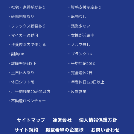
社宅・家賃補助あり
資格支援制度あり
研修制度あり
転勤なし
フレックス勤務あり
残業少ない
マイカー通勤可
女性が活躍中
扶養控除内で働ける
ノルマ無し
副業OK
ブランクOK
離職率5％以下
平均年齢20代
土日休みあり
完全週休2日
休日シフト制
年間休日120日以上
月平均残業20時間以内
反響営業
不動産ITベンチャー
サイトマップ
運営会社
個人情報保護方針
サイト規約
掲載希望の企業様
お問い合わせ