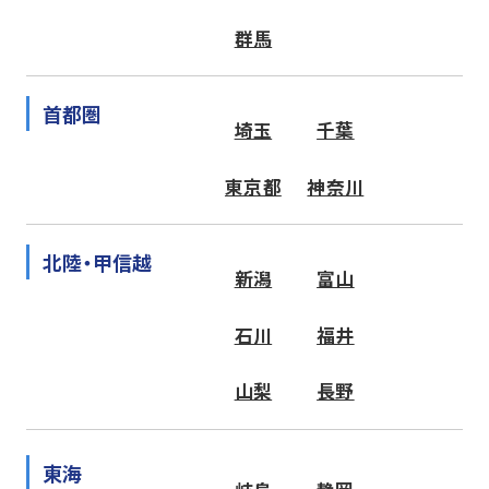
群馬
首都圏
埼玉
千葉
東京都
神奈川
北陸・甲信越
新潟
富山
石川
福井
山梨
長野
東海