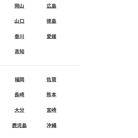
岡山
広島
山口
徳島
香川
愛媛
高知
福岡
佐賀
長崎
熊本
大分
宮崎
鹿児島
沖縄