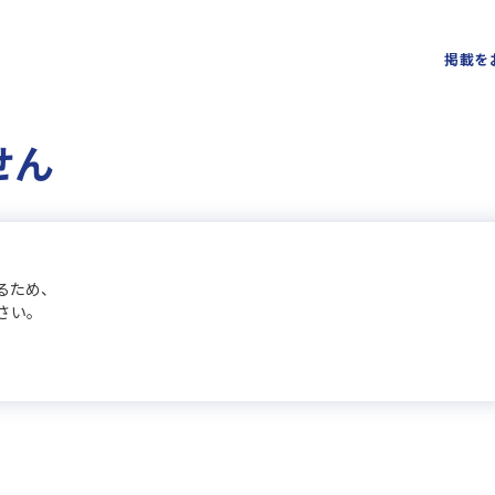
掲載を
せん
るため、
さい。