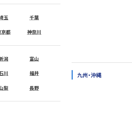
埼玉
千葉
東京都
神奈川
新潟
富山
石川
福井
九州・沖縄
山梨
長野