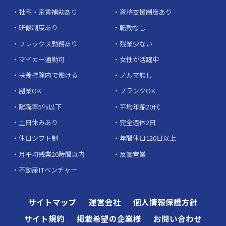
社宅・家賃補助あり
資格支援制度あり
研修制度あり
転勤なし
フレックス勤務あり
残業少ない
マイカー通勤可
女性が活躍中
扶養控除内で働ける
ノルマ無し
副業OK
ブランクOK
離職率5％以下
平均年齢20代
土日休みあり
完全週休2日
休日シフト制
年間休日120日以上
月平均残業20時間以内
反響営業
不動産ITベンチャー
サイトマップ
運営会社
個人情報保護方針
サイト規約
掲載希望の企業様
お問い合わせ