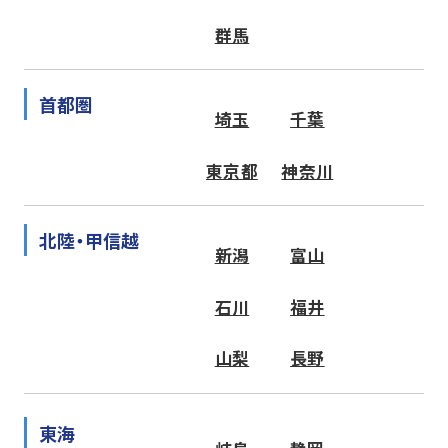
群馬
首都圏
埼玉
千葉
東京都
神奈川
北陸・甲信越
新潟
富山
石川
福井
山梨
長野
東海