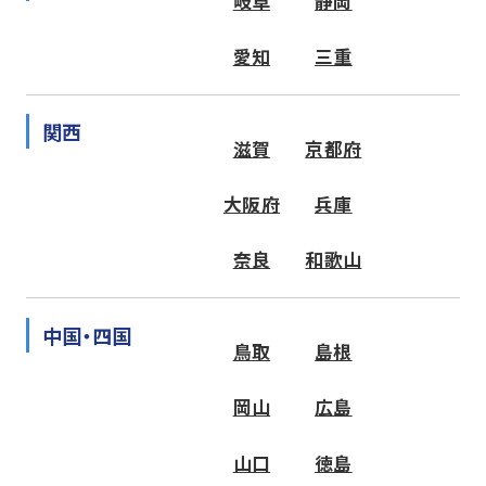
岐阜
静岡
愛知
三重
関西
滋賀
京都府
大阪府
兵庫
奈良
和歌山
中国・四国
鳥取
島根
岡山
広島
山口
徳島