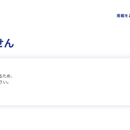
掲載を
せん
るため、
さい。