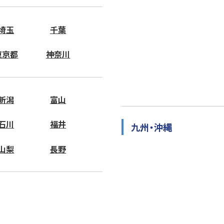
埼玉
千葉
東京都
神奈川
新潟
富山
石川
福井
九州・沖縄
山梨
長野