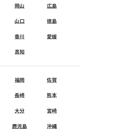
岡山
広島
山口
徳島
香川
愛媛
高知
福岡
佐賀
長崎
熊本
大分
宮崎
鹿児島
沖縄