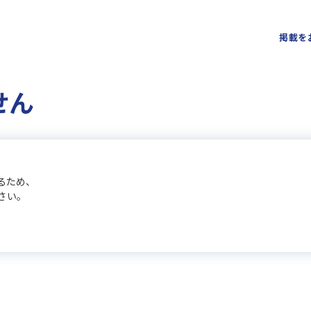
掲載を
せん
るため、
さい。