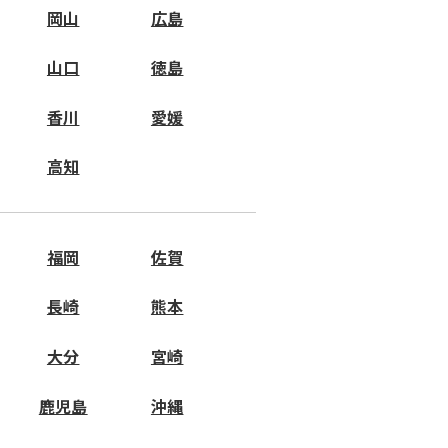
岡山
広島
山口
徳島
香川
愛媛
高知
福岡
佐賀
長崎
熊本
大分
宮崎
鹿児島
沖縄