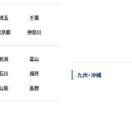
埼玉
千葉
東京都
神奈川
新潟
富山
石川
福井
九州・沖縄
山梨
長野