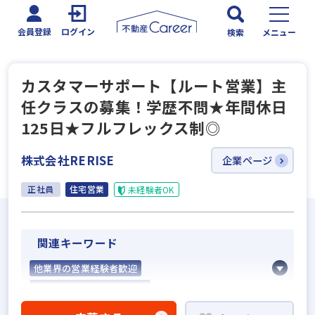
会員登録
ログイン
検索
メニュー
カスタマーサポート【ルート営業】主
任クラスの募集！学歴不問★年間休日
125日★フルフレックス制◎
株式会社RERISE
企業ページ
正社員
住宅営業
未経験者OK
関連キーワード
他業界の営業経験者歓迎
不動産売買仲介経験者歓迎
高級賃貸仲介営業の経験者歓迎