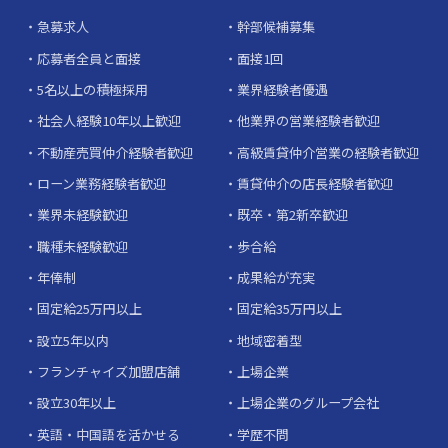
急募求人
幹部候補募集
応募者全員と面接
面接1回
5名以上の積極採用
業界経験者優遇
社会人経験10年以上歓迎
他業界の営業経験者歓迎
不動産売買仲介経験者歓迎
高級賃貸仲介営業の経験者歓迎
ローン業務経験者歓迎
賃貸仲介の店長経験者歓迎
業界未経験歓迎
既卒・第2新卒歓迎
職種未経験歓迎
歩合給
年俸制
成果給が充実
固定給25万円以上
固定給35万円以上
設立5年以内
地域密着型
フランチャイズ加盟店舗
上場企業
設立30年以上
上場企業のグループ会社
英語・中国語を活かせる
学歴不問