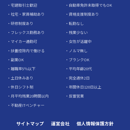
宅建取引士歓迎
自動車免許未取得でもOK
社宅・家賃補助あり
資格支援制度あり
研修制度あり
転勤なし
フレックス勤務あり
残業少ない
マイカー通勤可
女性が活躍中
扶養控除内で働ける
ノルマ無し
副業OK
ブランクOK
離職率5％以下
平均年齢20代
土日休みあり
完全週休2日
休日シフト制
年間休日120日以上
月平均残業20時間以内
反響営業
不動産ITベンチャー
サイトマップ
運営会社
個人情報保護方針