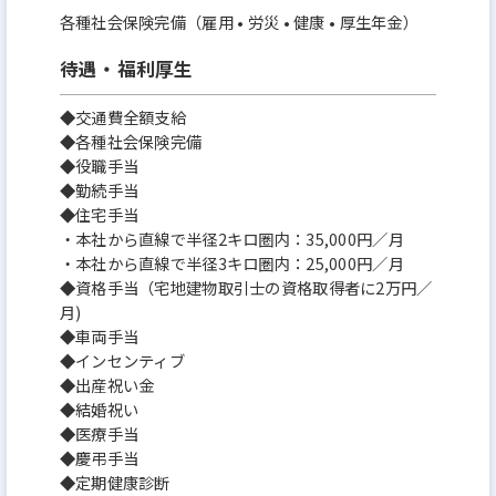
各種社会保険完備（雇用 • 労災 • 健康 • 厚生年金）
待遇・福利厚生
◆交通費全額支給
◆各種社会保険完備
◆役職手当
◆勤続手当
◆住宅手当
・本社から直線で半径2キロ圏内：35,000円／月
・本社から直線で半径3キロ圏内：25,000円／月
◆資格手当（宅地建物取引士の資格取得者に2万円／
月)
◆車両手当
◆インセンティブ
◆出産祝い金
◆結婚祝い
◆医療手当
◆慶弔手当
◆定期健康診断