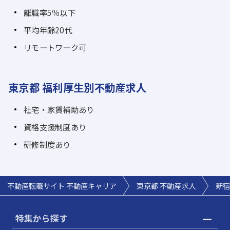
離職率5％以下
平均年齢20代
リモートワーク可
東京都 福利厚生別不動産求人
社宅・家賃補助あり
資格支援制度あり
研修制度あり
不動産転職サイト 不動産キャリア
東京都 不動産求人
新宿
特集から探す