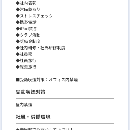
◆社内表彰
◆常備薬あり
◆ストレスチェック
◆携帯電話
◆iPad貸与
◆クラブ活動
◆奨励金制度
◆社内研修・社外研修制度
◆社員寮
◆社員旅行
◆報奨旅行
■受動喫煙対策：オフィス内禁煙
受動喫煙対策
屋内禁煙
社風・労働環境
★未経験でも安心して下さい！