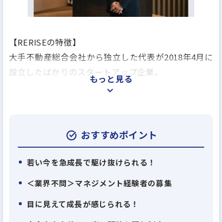
【RERISEの特徴】
大手不動産総合会社から独立した代表が2018年4月に
設立したばかりのスタートアップ企業。
もっと見る
メンバーはすでに120名と、爆速で成長している最中
です！
2021年4月には大手ビルへの移転！
おすすめポイント
「日本一の不動産営業会社」を目標に掲げていま
す。
若い今を急成長で駆け抜けられる！
＜業界不問＞マネジメント経験者の募集
★そこで今回は経験を問わず、新しい仲間を募集し
目に見えて成長が感じられる！
ます！