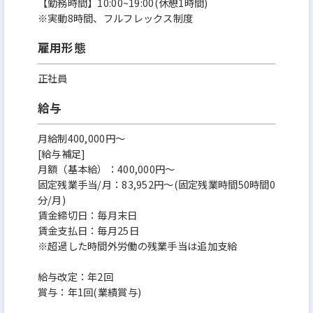
【勤務時間】10:00~19:00(休憩1時間)
※実動8時間、フルフレックス制度
雇用形態
正社員
給与
月給制400,000円～
[給与補足]
月額（基本給）：400,000円～
固定残業手当/月：83,952円～(固定残業時間50時間0
分/月)
賃金締切日：毎月末日
賃金支払日：毎月25日
※超過した時間外労働の残業手当は追加支給
給与改定：年2回
賞与：年1回(業績賞与)