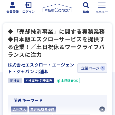
会員登録
ログイン
検索
メニュー
◆「売却抹消事業」に関する実務業務
◆日本版エスクローサービスを提供す
る企業！／土日祝休＆ワークライフバ
ランスに注力
株式会社エスクロー・エージェン
企業ページ
ト・ジャパン 北浦和
正社員
宅建事務・営業事務
未経験者OK
関連キーワード
急募求人
業界経験者優遇