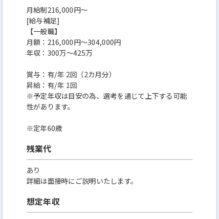
月給制216,000円～
[給与補足]
【一般職】
月額：216,000円～304,000円
年収：300万～425万
賞与：有/年 2回（2カ月分）
昇給：有/年 1回
※予定年収は目安の為、選考を通じて上下する可能
性があります。
※定年60歳
残業代
あり
詳細は面接時にご説明いたします。
想定年収