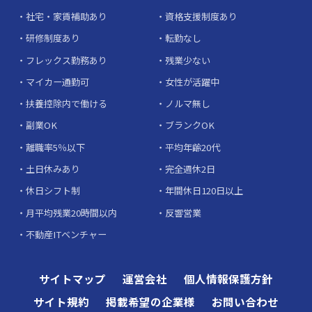
社宅・家賃補助あり
資格支援制度あり
研修制度あり
転勤なし
フレックス勤務あり
残業少ない
マイカー通勤可
女性が活躍中
扶養控除内で働ける
ノルマ無し
副業OK
ブランクOK
離職率5％以下
平均年齢20代
土日休みあり
完全週休2日
休日シフト制
年間休日120日以上
月平均残業20時間以内
反響営業
不動産ITベンチャー
サイトマップ
運営会社
個人情報保護方針
サイト規約
掲載希望の企業様
お問い合わせ