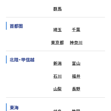
群馬
首都圏
埼玉
千葉
東京都
神奈川
北陸・甲信越
新潟
富山
石川
福井
山梨
長野
東海