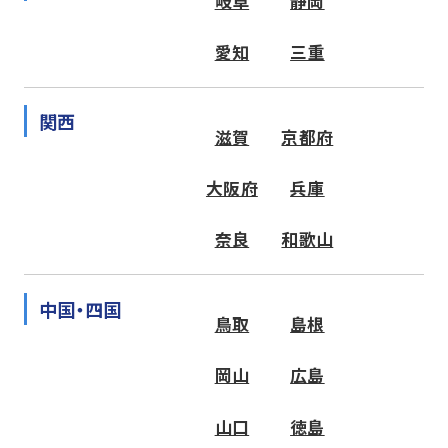
岐阜
静岡
愛知
三重
関西
滋賀
京都府
大阪府
兵庫
奈良
和歌山
中国・四国
鳥取
島根
岡山
広島
山口
徳島