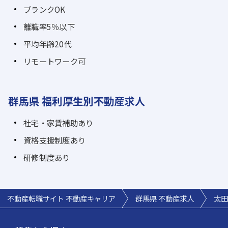
ブランクOK
離職率5％以下
平均年齢20代
リモートワーク可
群馬県 福利厚生別不動産求人
社宅・家賃補助あり
資格支援制度あり
研修制度あり
不動産転職サイト 不動産キャリア
群馬県 不動産求人
太田