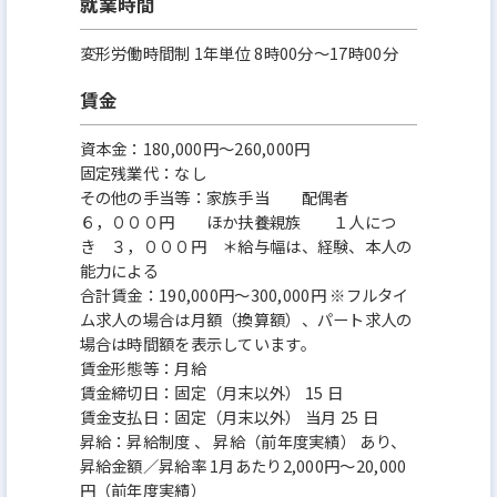
就業時間
変形労働時間制 1年単位 8時00分〜17時00分
賃金
資本金：180,000円〜260,000円
固定残業代：なし
その他の手当等：家族手当 配偶者
６，０００円 ほか扶養親族 １人につ
き ３，０００円 ＊給与幅は、経験、本人の
能力による
合計賃金：190,000円～300,000円 ※フルタイ
ム求人の場合は月額（換算額）、パート求人の
場合は時間額を表示しています。
賃金形態等：月給
賃金締切日：固定（月末以外） 15 日
賃金支払日：固定（月末以外） 当月 25 日
昇給：昇給制度 、 昇給（前年度実績） あり、
昇給金額／昇給率 1月あたり2,000円～20,000
円（前年度実績）