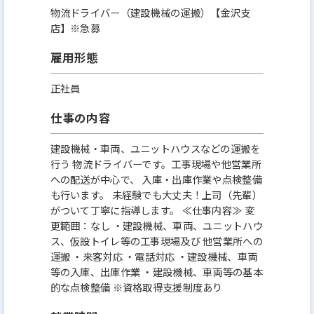
物流ドライバー（建設機械の運搬）【金沢支
店】※急募
雇用形態
正社員
仕事の内容
建設機械・車両、ユニットハウスなどの運搬を
行う 物流ドライバーです。工事現場や他営業所
への配送が中心で、 入庫・出庫作業や点検整備
も行います。 未経験でも大丈夫！上司（先輩）
がついて丁寧に指導します。 ≪仕事内容≫ 変
更範囲：なし ・建設機械、車両、ユニットハウ
ス、仮設トイレ等の工事現場及び 他営業所への
運搬 ・来客対応 ・電話対応 ・建設機械、車両
等の入庫、出庫作業 ・建設機械、車両等の基本
的な点検整備 ※資格取得支援制度あり