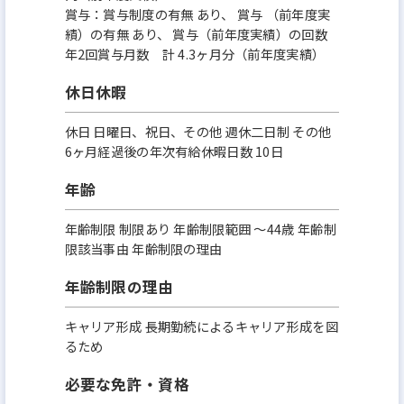
賞与：賞与制度の有無 あり、 賞与 （前年度実
績）の有無 あり、 賞与（前年度実績）の回数
年2回賞与月数 計 4.3ヶ月分（前年度実績）
休日休暇
休日 日曜日、祝日、その他 週休二日制 その他
6ヶ月経過後の年次有給休暇日数 10日
年齢
年齢制限 制限あり 年齢制限範囲 〜44歳 年齢制
限該当事由 年齢制限の理由
年齢制限の理由
キャリア形成 長期勤続によるキャリア形成を図
るため
必要な免許・資格