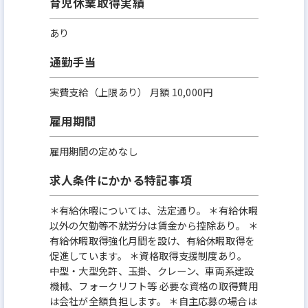
育児休業取得実績
あり
通勤手当
実費支給（上限あり） 月額 10,000円
雇用期間
雇用期間の定めなし
求人条件にかかる特記事項
＊有給休暇については、法定通り。 ＊有給休暇
以外の欠勤等不就労分は賃金から控除あり。 ＊
有給休暇取得強化月間を設け、有給休暇取得を
促進しています。 ＊資格取得支援制度あり。
中型・大型免許、玉掛、クレーン、車両系建設
機械、フォークリフト等 必要な資格の取得費用
は会社が全額負担します。 ＊自主応募の場合は