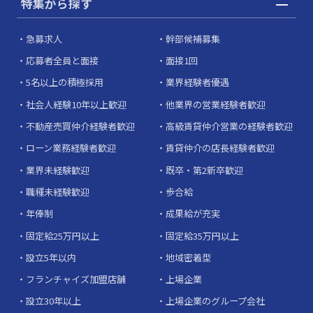
特集から探す
急募求人
幹部候補募集
応募者全員と面接
面接1回
5名以上の積極採用
業界経験者優遇
社会人経験10年以上歓迎
他業界の営業経験者歓迎
不動産売買仲介経験者歓迎
高級賃貸仲介営業の経験者歓迎
ローン業務経験者歓迎
賃貸仲介の店長経験者歓迎
業界未経験歓迎
既卒・第2新卒歓迎
職種未経験歓迎
歩合給
年俸制
成果給が充実
固定給25万円以上
固定給35万円以上
設立5年以内
地域密着型
フランチャイズ加盟店舗
上場企業
設立30年以上
上場企業のグループ会社