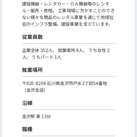
建設機器・レンタカー・ＯＡ機器等のレンタ
ル・販売・修理。 工事現場に欠かすことのでき
ない様々な商品のレンタル事業を通じて地域社
会のインフラ整備、建設事業を支えています。
従業員数
企業全体 352人、 就業場所 8人、 うち女性 2
人、 うちパート 1人
就業場所
〒920-8204 石川県金沢市戸水2丁目54番地
（金沢支店）
沿線
金沢駅 車 13分
職種