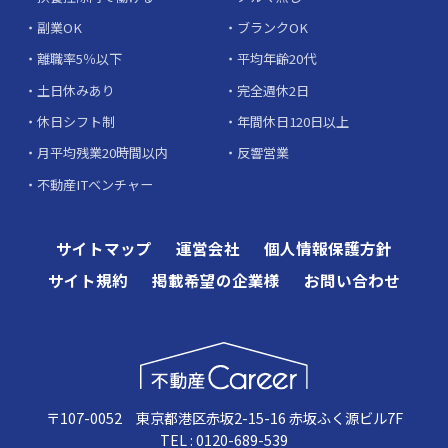
副業OK
ブランクOK
離職率5％以下
平均年齢20代
土日休みあり
完全週休2日
休日シフト制
年間休日120日以上
月平均残業20時間以内
反響営業
不動産ITベンチャー
サイトマップ
運営会社
個人情報保護方針
サイト規約
掲載希望の企業様
お問い合わせ
〒107-0052 東京都港区赤坂2-15-16 赤坂ふく源ビル7F
TEL : 0120-689-539