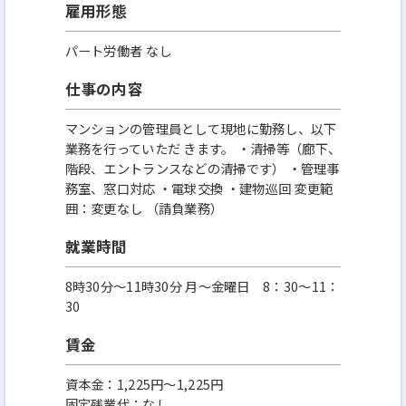
雇用形態
パート労働者 なし
仕事の内容
マンションの管理員として現地に勤務し、以下
業務を行っていただ きます。 ・清掃等（廊下、
階段、エントランスなどの清掃です） ・管理事
務室、窓口対応 ・電球交換 ・建物巡回 変更範
囲：変更なし （請負業務）
就業時間
8時30分〜11時30分 月～金曜日 8：30～11：
30
賃金
資本金：1,225円〜1,225円
固定残業代：なし