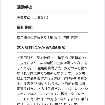
通勤手当
実費支給（上限なし）
雇用期間
雇用期間の定めあり 1年 あり（原則更新）
求人条件にかかる特記事項
・雇用形態：契約社員 ・１年契約（更新あり）
・規定により、契約期間の上限は満６５歳に達
したとき。 ・雇用期間満了後、双方の申し出が
なければ同条件での更新となり ます。 ６５歳
以上で応募を希望される方は、経歴等を考慮の
上、採否を 判断いたします。 ・有給休暇は法
定通り付与。 ・入社手続きはペーパーレス化シ
ステムを導入しております。 携帯・タブレッ
ト・ＰＣ等の操作での対応となりますので 事前
にメールアドレスをご提供いただきます。