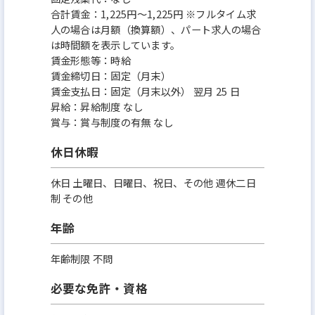
合計賃金：1,225円～1,225円 ※フルタイム求
人の場合は月額（換算額）、パート求人の場合
は時間額を表示しています。
賃金形態等：時給
賃金締切日：固定（月末）
賃金支払日：固定（月末以外） 翌月 25 日
昇給：昇給制度 なし
賞与：賞与制度の有無 なし
休日休暇
休日 土曜日、日曜日、祝日、その他 週休二日
制 その他
年齢
年齢制限 不問
必要な免許・資格