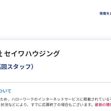
掲載を
社 セイワハウジング
巡回スタッフ）
ついて
ため、ハローワークのインターネットサービスに掲載されている
の状況などにより、すでに応募終了の場合もございます。
最新の情