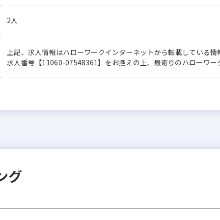
2人
上記、求人情報はハローワークインターネットから転載している情
求人番号【11060-07548361】をお控えの上、最寄りのハロー
ング