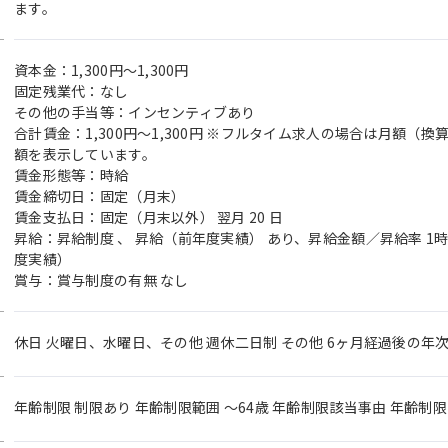
ます。
資本金：1,300円〜1,300円
固定残業代：なし
その他の手当等：インセンティブあり
合計賃金：1,300円～1,300円 ※フルタイム求人の場合は月額（
額を表示しています。
賃金形態等：時給
賃金締切日：固定（月末）
賃金支払日：固定（月末以外） 翌月 20 日
昇給：昇給制度 、 昇給（前年度実績） あり、昇給金額／昇給率 1時
度実績）
賞与：賞与制度の有無 なし
休日 火曜日、水曜日、その他 週休二日制 その他 6ヶ月経過後の年次
年齢制限 制限あり 年齢制限範囲 〜64歳 年齢制限該当事由 年齢制