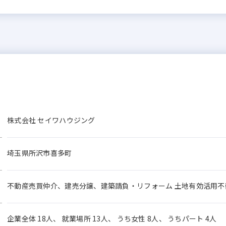
株式会社 セイワハウジング
埼玉県所沢市喜多町
不動産売買仲介、建売分譲、建築請負・リフォーム 土地有効活用
企業全体 18人、 就業場所 13人、 うち女性 8人、 うちパート 4人