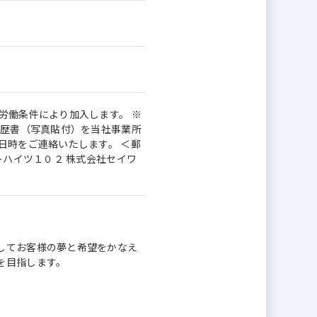
労働条件により加入します。 ※
履歴書（写真貼付）を当社事業所
日時をご連絡いたします。 ＜郵
トハイツ１０２ 株式会社セイワ
してお客様の夢と希望をかなえ
を目指します。