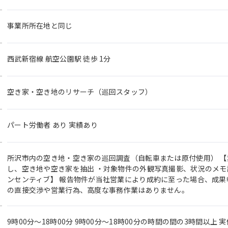
事業所所在地と同じ
西武新宿線 航空公園駅 徒歩 1分
空き家・空き地のリサーチ（巡回スタッフ）
パート労働者 あり 実績あり
所沢市内の空き地・空き家の巡回調査（自転車または原付使用） 【
し、空き地や空き家を抽出 ・対象物件の外観写真撮影、状況のメモ
ンセンティブ】 報告物件が当社営業により成約に至った場合、成果報
の直接交渉や営業行為、高度な事務作業はありません。
9時00分〜18時00分 9時00分～18時00分の時間の間の3時間以上