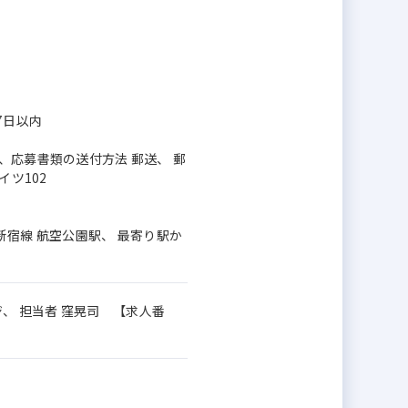
7日以内
、応募書類の送付方法 郵送、 郵
イツ102
西武新宿線 航空公園駅、 最寄り駅か
、 担当者 窪晃司 【求人番