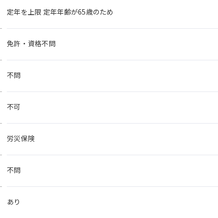
定年を上限 定年年齢が65歳のため
免許・資格不問
不問
不可
労災保険
不問
あり