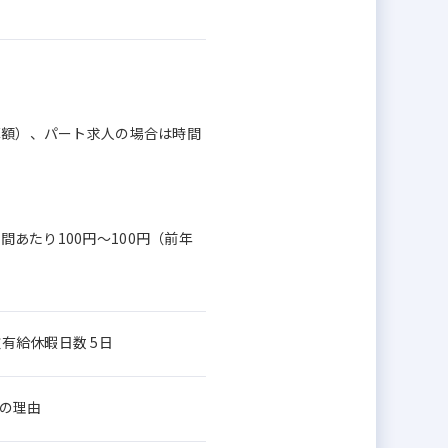
換算額）、パート求人の場合は時間
間あたり100円～100円（前年
有給休暇日数 5日
限の理由