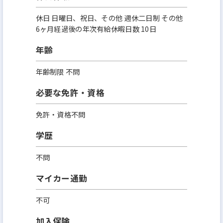
休日 日曜日、祝日、その他 週休二日制 その他
6ヶ月経過後の年次有給休暇日数 10日
年齢
年齢制限 不問
必要な免許・資格
免許・資格不問
学歴
不問
マイカー通勤
不可
加入保険