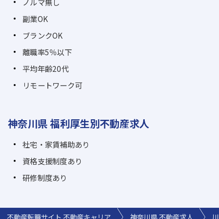
ノルマ無し
副業OK
ブランクOK
離職率5％以下
平均年齢20代
リモートワーク可
神奈川県 福利厚生別不動産求人
社宅・家賃補助あり
資格支援制度あり
研修制度あり
不動産転職サイト 不動産キャリア
神奈川県 不動産求人
川