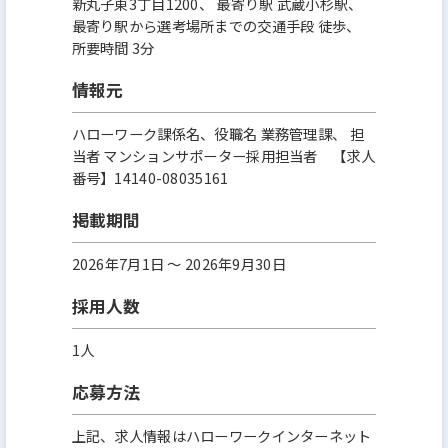
新丸子東3丁目1200、 最寄り駅 武蔵小杉駅、
最寄り駅から選考場所までの交通手段 徒歩、
所要時間 3分
情報元
ハローワーク課係名、役職名 業務管理課、 担
当者 マンションサポーター採用担当者 【求人
番号】14140-08035161
掲載期間
2026年7月1日 〜 2026年9月30日
採用人数
1人
応募方法
上記、求人情報はハローワークインターネット