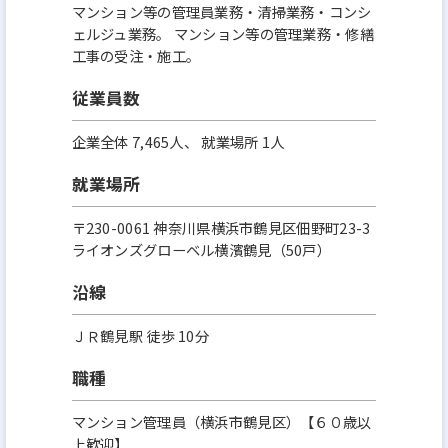
マンション等の管理員業務・清掃業務・コンシ
ェルジュ業務。 マンション等の管理業務・修繕
工事の受注・施工。
従業員数
企業全体 7,465人、 就業場所 1人
就業場所
〒230-0061 神奈川県横浜市鶴見区佃野町23-3
ライオンズグローベル横濱鶴見（50戸）
沿線
ＪＲ鶴見駅 徒歩 10分
職種
マンション管理員（横浜市鶴見区）【６０歳以
上歓迎】