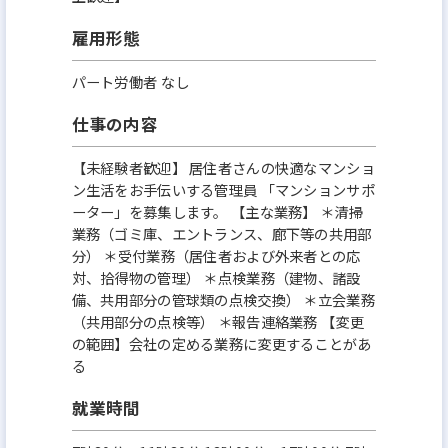
雇用形態
パート労働者 なし
仕事の内容
【未経験者歓迎】 居住者さんの快適なマンショ
ン生活をお手伝いする管理員 「マンションサポ
ーター」を募集します。 【主な業務】 ＊清掃
業務（ゴミ庫、エントランス、廊下等の共用部
分） ＊受付業務（居住者および外来者との応
対、拾得物の管理） ＊点検業務（建物、諸設
備、共用部分の管球類の点検交換） ＊立会業務
（共用部分の点検等） ＊報告連絡業務 【変更
の範囲】会社の定める業務に変更することがあ
る
就業時間