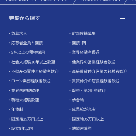
特集から探す
急募求人
幹部候補募集
応募者全員と面接
面接1回
5名以上の積極採用
業界経験者優遇
社会人経験10年以上歓迎
他業界の営業経験者歓迎
不動産売買仲介経験者歓迎
高級賃貸仲介営業の経験者歓迎
ローン業務経験者歓迎
賃貸仲介の店長経験者歓迎
業界未経験歓迎
既卒・第2新卒歓迎
職種未経験歓迎
歩合給
年俸制
成果給が充実
固定給25万円以上
固定給35万円以上
設立5年以内
地域密着型