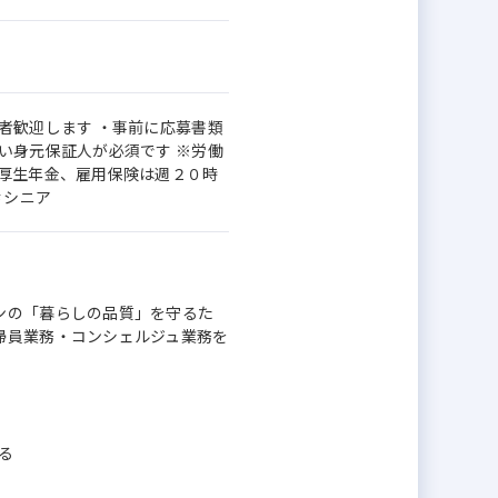
者歓迎します ・事前に応募書類
い身元保証人が必須です ※労働
、厚生年金、雇用保険は週２０時
＃シニア
ンの「暮らしの品質」を守るた
掃員業務・コンシェルジュ業務を
る