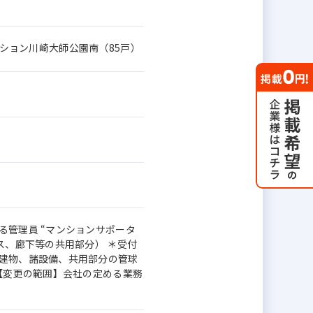
マンション川崎大師公園南（85戸）
る管理員 “マンションサポータ
ス、廊下等の共用部分） ＊受付
（建物、諸設備、共用部分の管球
 【変更の範囲】会社の定める業務