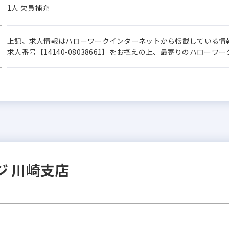
1人 欠員補充
上記、求人情報はハローワークインターネットから転載している情
求人番号【14140-08038661】をお控えの上、最寄りのハロー
ジ 川崎支店