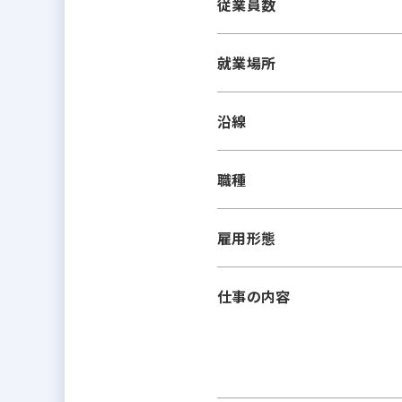
従業員数
就業場所
沿線
職種
雇用形態
仕事の内容