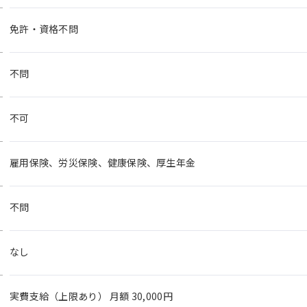
免許・資格不問
不問
不可
雇用保険、労災保険、健康保険、厚生年金
不問
なし
実費支給（上限あり） 月額 30,000円