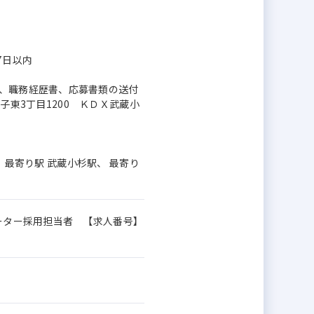
7日以内
）、職務経歴書、応募書類の送付
丸子東3丁目1200 ＫＤＸ武蔵小
、 最寄り駅 武蔵小杉駅、 最寄り
ポーター採用担当者 【求人番号】