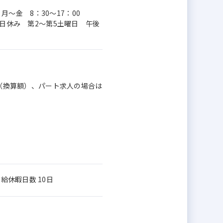
0分 月～金 8：30～17：00
曜日休み 第2～第5土曜日 午後
月額（換算額）、パート求人の場合は
給休暇日数 10日