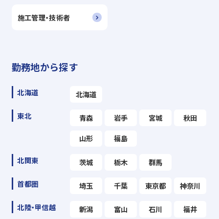
施工管理・技術者
勤務地から探す
北海道
北海道
東北
青森
岩手
宮城
秋田
山形
福島
北関東
茨城
栃木
群馬
首都圏
埼玉
千葉
東京都
神奈川
北陸・甲信越
新潟
富山
石川
福井