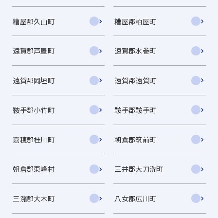
糟屋郡久山町
糟屋郡粕屋町
遠賀郡芦屋町
遠賀郡水巻町
遠賀郡岡垣町
遠賀郡遠賀町
鞍手郡小竹町
鞍手郡鞍手町
嘉穂郡桂川町
朝倉郡筑前町
朝倉郡東峰村
三井郡大刀洗町
三潴郡大木町
八女郡広川町