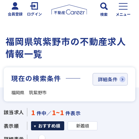
会員登録
ログイン
検索
メニュー
福岡県筑紫野市の不動産求人
情報一覧
現在の検索条件
詳細条件
福岡県 筑紫野市
1
1~1
該当求人
件中／
件表示
表示順
おすすめ順
新着順
詳細表示