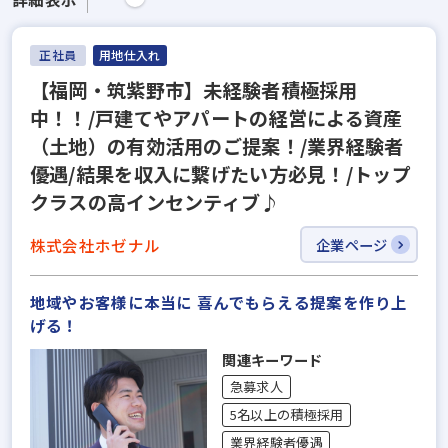
正社員
用地仕入れ
【福岡・筑紫野市】未経験者積極採用
中！！/戸建てやアパートの経営による資産
（土地）の有効活用のご提案！/業界経験者
優遇/結果を収入に繋げたい方必見！/トップ
クラスの高インセンティブ♪
株式会社ホゼナル
企業ページ
地域やお客様に本当に 喜んでもらえる提案を作り上
げる！
関連キーワード
急募求人
5名以上の積極採用
業界経験者優遇