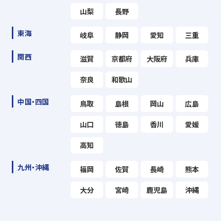
山梨
長野
東海
岐阜
静岡
愛知
三重
関西
滋賀
京都府
大阪府
兵庫
奈良
和歌山
中国・四国
鳥取
島根
岡山
広島
山口
徳島
香川
愛媛
高知
九州・沖縄
福岡
佐賀
長崎
熊本
大分
宮崎
鹿児島
沖縄