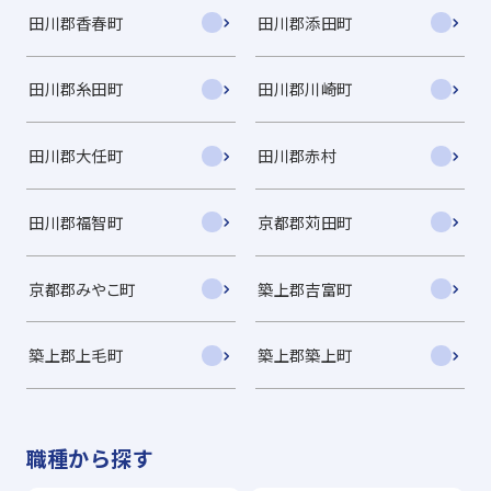
田川郡香春町
田川郡添田町
田川郡糸田町
田川郡川崎町
田川郡大任町
田川郡赤村
田川郡福智町
京都郡苅田町
京都郡みやこ町
築上郡吉富町
築上郡上毛町
築上郡築上町
職種から探す