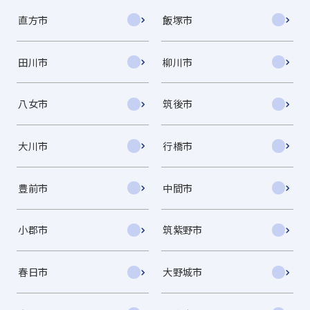
直方市
飯塚市
田川市
柳川市
八女市
筑後市
大川市
行橋市
豊前市
中間市
小郡市
筑紫野市
春日市
大野城市