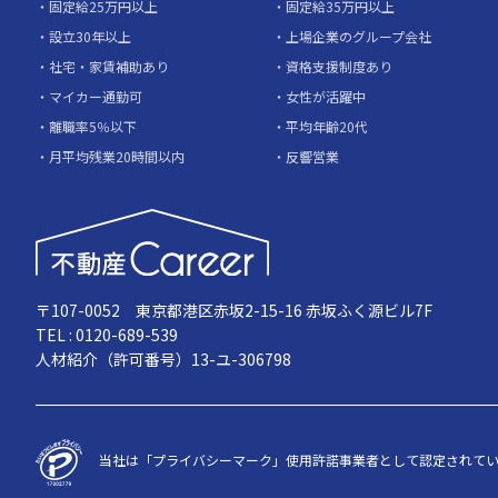
固定給25万円以上
固定給35万円以上
設立30年以上
上場企業のグループ会社
社宅・家賃補助あり
資格支援制度あり
マイカー通勤可
女性が活躍中
離職率5％以下
平均年齢20代
月平均残業20時間以内
反響営業
〒107-0052 東京都港区赤坂2-15-16 赤坂ふく源ビル7F
TEL : 0120-689-539
人材紹介（許可番号）13-ユ-306798
当社は「プライバシーマーク」使用許諾事業者として認定されて