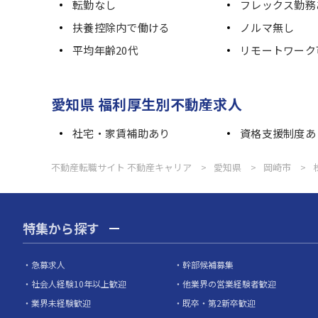
転勤なし
フレックス勤務
扶養控除内で働ける
ノルマ無し
平均年齢20代
リモートワーク
愛知県 福利厚生別不動産求人
社宅・家賃補助あり
資格支援制度あ
不動産転職サイト 不動産キャリア
愛知県
岡崎市
特集から探す
急募求人
幹部候補募集
社会人経験10年以上歓迎
他業界の営業経験者歓迎
業界未経験歓迎
既卒・第2新卒歓迎