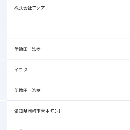
株式会社アクア
伊豫田 浩孝
イヨダ
伊豫田 浩孝
愛知県岡崎市青木町3-1