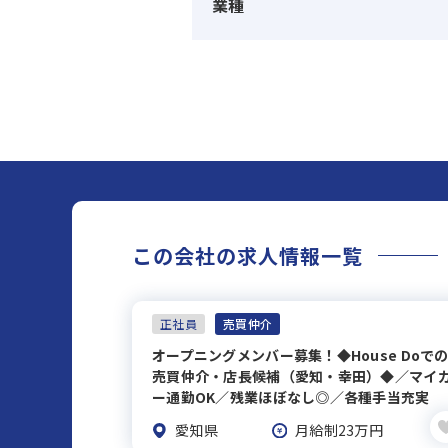
業種
この会社の求人情報一覧
正社員
売買仲介
オープニングメンバー募集！◆House Doで
売買仲介・店長候補（愛知・幸田）◆／マイ
ー通勤OK／残業ほぼなし◎／各種手当充実
愛知県
月給制23万円