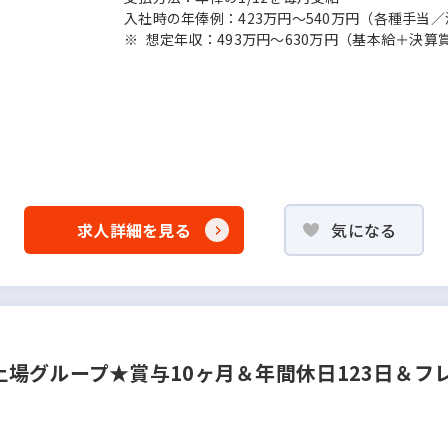
入社時の年俸例：423万円～540万円（各種手当
※ 想定年収：493万円～630万円（基本給＋決算賞与
求人詳細を見る
気になる
場グループ★賞与10ヶ月＆年間休日123日＆フ