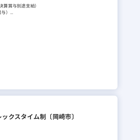
／決算賞与別途支給）
）...
レックスタイム制〔岡崎市〕