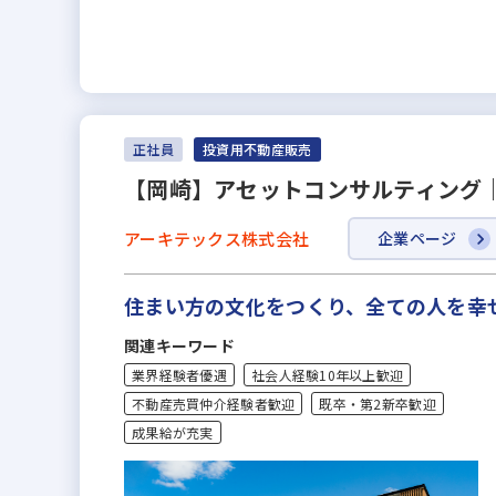
正社員
投資用不動産販売
【岡崎】アセットコンサルティング
アーキテックス株式会社
企業ページ
住まい方の文化をつくり、全ての人を幸
関連キーワード
業界経験者優遇
社会人経験10年以上歓迎
不動産売買仲介経験者歓迎
既卒・第2新卒歓迎
成果給が充実