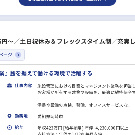
万円～／土日祝休み＆フレックスタイム制／充実
ページ
企業』腰を据えて働ける環境で活躍する
仕事内容
施設管理における提案とマネジメント業務を担当
お客様が所有する建物や設備を、最適に維持保全
清掃や設備の点検、警備、オフィスサービスな...
勤務地
愛知県岡崎市
給与
年収423万円 [給与補足] 年俸 4,230,000円以上
支払方法：年俸の1/12を毎月支給