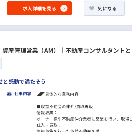
求人詳細を見る
気になる
｜資産管理営業（AM）｜不動産コンサルタントと
せと感動で満たそう
仕事内容
◢◤具体的な業務内容────
■収益不動産の仲介/買取再販
情報収集：
オーナー様や不動産仲介業者に営業を行い、取得
仕入・買取：
情報収集を行った収益不動産を購...