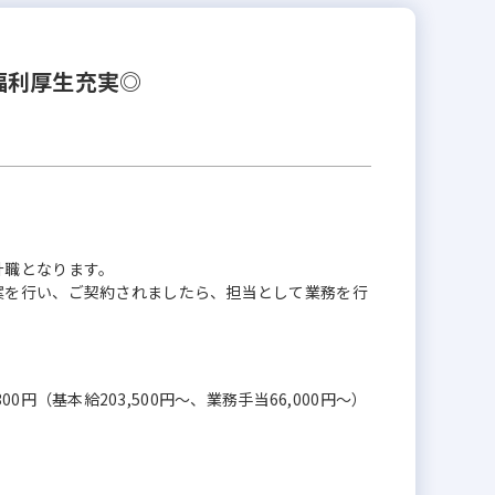
福利厚生充実◎
計職となります。
案を行い、ご契約されましたら、担当として業務を行
,300円（基本給203,500円～、業務手当66,000円～）