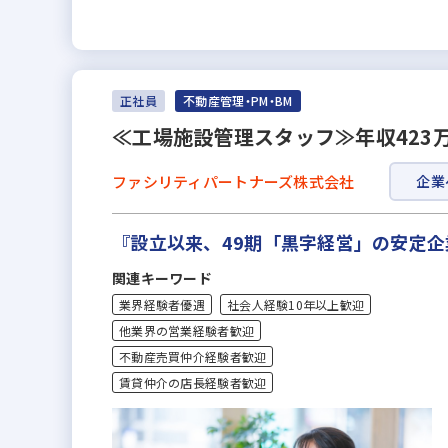
正社員
不動産管理・PM・BM
≪工場施設管理スタッフ≫年収423
ファシリティパートナーズ株式会社
企業
『設立以来、49期「黒字経営」の安定
関連キーワード
業界経験者優遇
社会人経験10年以上歓迎
他業界の営業経験者歓迎
不動産売買仲介経験者歓迎
賃貸仲介の店長経験者歓迎