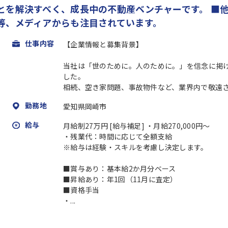
とを解決すべく、成長中の不動産ベンチャーです。 ■
等、メディアからも注目されています。
仕事内容
【企業情報と募集背景】
当社は「世のために。人のために。」を信念に掲
した。
相続、空き家問題、事故物件など、業界内で敬遠され
勤務地
愛知県岡崎市
給与
月給制27万円 [給与補足] ・月給270,000円～
・残業代：時間に応じて全額支給
※給与は経験・スキルを考慮し決定します。
■賞与あり：基本給2か月分ベース
■昇給あり：年1回（11月に査定）
■資格手当
・...