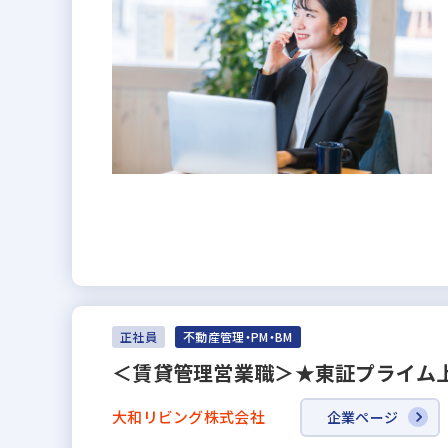
正社員
不動産管理・PM・BM
＜賃貸管理営業職＞★東証プライム上
大和リビング株式会社
企業ページ