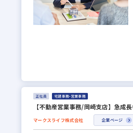
正社員
宅建事務・営業事務
【不動産営業事務/岡崎支店】急成長
マークスライフ株式会社
企業ページ