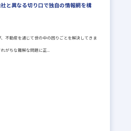
他社と異なる切り口で独自の情報網を構
げ、不動産を通じて世の中の困りごとを解決してきま
がちな難解な問題に正...