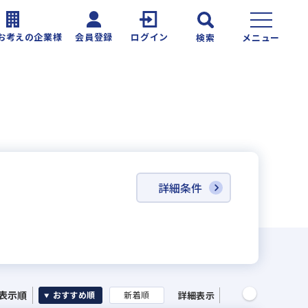
お考えの企業様
会員登録
ログイン
検索
メニュー
詳細条件
表示順
詳細表示
おすすめ順
新着順