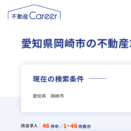
愛知県岡崎市の不動産
現在の検索条件
愛知県 岡崎市
46
1~46
該当求人
件中／
件表示