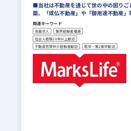
■当社は不動産を通じて世の中の困りご
築。「成仏不動産」や「御用達不動産」
関連キーワード
急募求人
業界経験者優遇
社会人経験10年以上歓迎
不動産売買仲介経験者歓迎
既卒・第2新卒歓迎