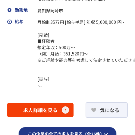
勤務地
愛知県岡崎市
給与
月給制35万円 [給与補足] 年収 5,000,000 円 -
[月給]
■経験者
想定年収：500万～
（例）月給：351,520円～
※ご経験や能力等を考慮して決定させていただき
[賞与］
-...
求人詳細を見る
気になる
この企業の全ての求人を見る（全26件）