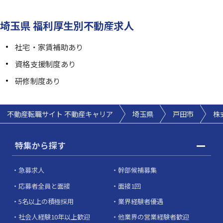
埼玉県 福利厚生別不動産求人
社宅・家賃補助あり
資格支援制度あり
研修制度あり
不動産転職サイト 不動産キャリア
埼玉県
戸田市
株
特集から探す
急募求人
幹部候補募集
応募者全員と面接
面接1回
5名以上の積極採用
業界経験者優遇
社会人経験10年以上歓迎
他業界の営業経験者歓迎