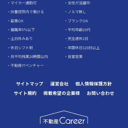
マイカー通勤可
女性が活躍中
扶養控除内で働ける
ノルマ無し
副業OK
ブランクOK
離職率5％以下
平均年齢20代
土日休みあり
完全週休2日
休日シフト制
年間休日120日以上
月平均残業20時間以内
反響営業
不動産ITベンチャー
サイトマップ
運営会社
個人情報保護方針
サイト規約
掲載希望の企業様
お問い合わせ