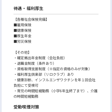
待遇・福利厚生
【各種社会保険完備】
■雇用保険
■健康保険
■厚生年金
■労災保険
【その他】
・確定拠出年金制度（会社負担）
・退職金制度（条件あり）
・資格取得支援制度（※指定の資格のみが対象）
・福利厚生倶楽部（リロクラブ）あり
・健康診断、インフルエンザワクチンを年１回会社
負担にて受検可
・育児の時間短縮勤務（小学6年生終了まで）、介護
の時間短縮勤務
受動喫煙対策