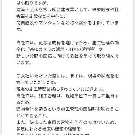
は小振りですが、
建築・土木を扱う総合建設業として、医療施設や社
会福祉施設などを中心に、
商業施設やマンションなど様々案件を手掛けていま
す。
当社では、更なる成長を遂げるため、施工管理の効
率化（Webカメラの活用・BIMの活用等）や
新しい分野の開拓に向けて会社を挙げて取り組んで
います。
ご入社いただいた際には、まずは、現場の状況を把
握していただくため、
現場の施工管理業務に携わっていただきます。
当社では、施工管理は、現場単位で一貫して担当す
るため、
建物全体を造るという施工管理の醍醐味を味わうこ
とができること、
また、決まった企画の建物を作るのではないため、
多岐にわたる幅広い建築の経験を