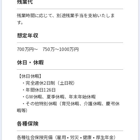
残業代
残業時間に応じて、別途残業手当を支給いたしま
す。
想定年収
700万円〜 750万～1000万円
休日・休暇
【休日休暇】
・完全週休2日制（土日祝）
・年間休日126日
・GW休暇、夏季休暇、年末年始休暇
・その他特別休暇（育児休暇、介護休暇、慶弔休
暇等）
各種保険
各種社会保険完備（雇用 • 労災 • 健康 • 厚生年金）