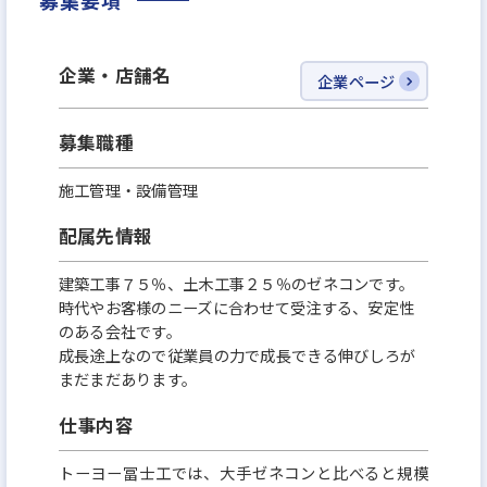
募集要項
きっと当社のあたたかい雰囲気を感じていただける
と思います◎
企業・店舗名
企業ページ
募集職種
施工管理・設備管理
配属先情報
建築工事７５％、土木工事２５％のゼネコンです。
時代やお客様のニーズに合わせて受注する、安定性
のある会社です。
成長途上なので従業員の力で成長できる伸びしろが
まだまだあります。
仕事内容
トーヨー冨士工では、大手ゼネコンと比べると規模