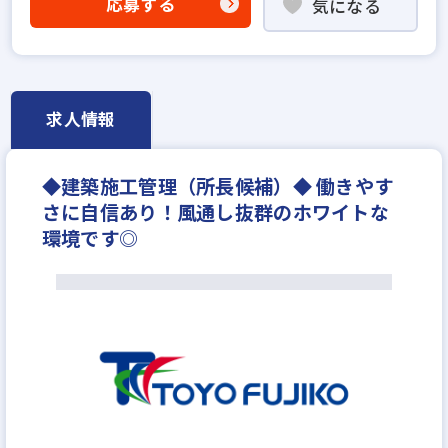
応募する
気になる
社宅・家賃補助あり
研修制度あり
転勤なし
土日休みあり
完全週休2日
年間休日120日以上
年収700万円
月給40万円
求人情報
◆建築施工管理（所長候補）◆ 働きやす
さに自信あり！風通し抜群のホワイトな
環境です◎