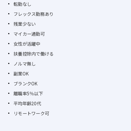
転勤なし
フレックス勤務あり
残業少ない
マイカー通勤可
女性が活躍中
扶養控除内で働ける
ノルマ無し
副業OK
ブランクOK
離職率5％以下
平均年齢20代
リモートワーク可