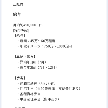
正社員
給与
月給制450,000円～
[給与補足]
【給与】
・月額：45万～60万程度
・年収イメージ：750万～1000万円
【昇給・賞与】
・昇給年1回（7月）
・賞与年2回（7月・12月）
【手当】
・通勤交通費（月/5万迄）
・住宅手当（※40歳未満 支給条件あり）
・各種資格手当
・単身赴任手当（条件あり）