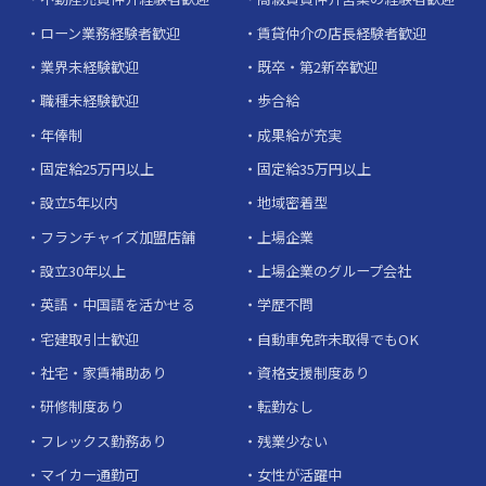
ローン業務経験者歓迎
賃貸仲介の店長経験者歓迎
業界未経験歓迎
既卒・第2新卒歓迎
職種未経験歓迎
歩合給
年俸制
成果給が充実
固定給25万円以上
固定給35万円以上
設立5年以内
地域密着型
フランチャイズ加盟店舗
上場企業
設立30年以上
上場企業のグループ会社
英語・中国語を活かせる
学歴不問
宅建取引士歓迎
自動車免許未取得でもOK
社宅・家賃補助あり
資格支援制度あり
研修制度あり
転勤なし
フレックス勤務あり
残業少ない
マイカー通勤可
女性が活躍中