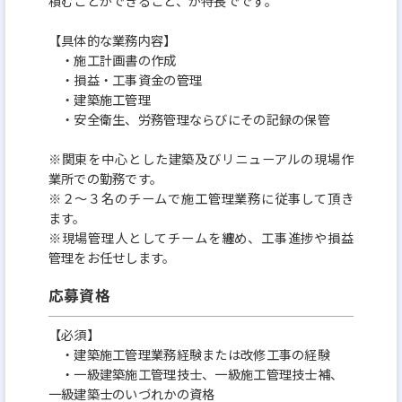
積むことができること、が特長でです。
【具体的な業務内容】
・施工計画書の作成
・損益・工事資金の管理
・建築施工管理
・安全衛生、労務管理ならびにその記録の保管
※関東を中心とした建築及びリニューアルの現場作
業所での勤務です。
※２～３名のチームで施工管理業務に従事して頂き
ます。
※現場管理人としてチームを纏め、工事進捗や損益
管理をお任せします。
応募資格
【必須】
・建築施工管理業務経験または改修工事の経験
・一級建築施工管理技士、一級施工管理技士補、
一級建築士のいづれかの資格