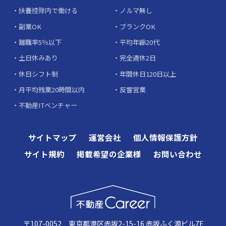
扶養控除内で働ける
ノルマ無し
副業OK
ブランクOK
離職率5％以下
平均年齢20代
土日休みあり
完全週休2日
休日シフト制
年間休日120日以上
月平均残業20時間以内
反響営業
不動産ITベンチャー
サイトマップ
運営会社
個人情報保護方針
サイト規約
掲載希望の企業様
お問い合わせ
〒107-0052 東京都港区赤坂2-15-16 赤坂ふく源ビル7F