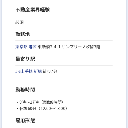
不動産業界経験
必須
勤務地
東京都
港区
東新橋2-4-1 サンマリーノ汐留3階
最寄り駅
JR山手線
新橋
徒歩7分
勤務時間
・8時～17時（実働8時間）
・休憩60分（12:00～13:00）
雇用形態