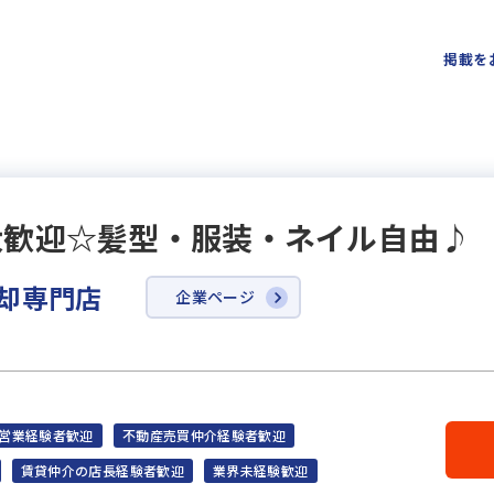
掲載を
大歓迎☆髪型・服装・ネイル自由♪
売却専門店
企業ページ
営業経験者歓迎
不動産売買仲介経験者歓迎
賃貸仲介の店長経験者歓迎
業界未経験歓迎