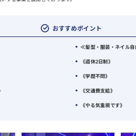
おすすめポイント
≪髪型・服装・ネイル自
》
《週休2日制》
《学歴不問》
》
《交通費支給》
《やる気重視です》