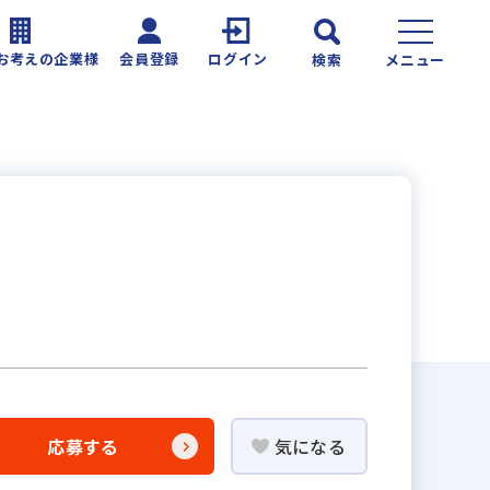
お考えの企業様
会員登録
ログイン
検索
メニュー
応募する
気になる