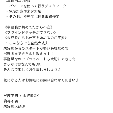
【具体的な内容】
・パソコンを使って行うデスクワーク
・電話対応や来客対応
・その他、不動産に係る事務作業
《事務職が初めてだから不安》
《ブラインドタッチができない》
《未経験からお仕事を始めるのが不安》
↑こんな方でも全然大丈夫
未経験からのスタートが多い会社なので
出来るまできちんと教えます！
事務職なのでプライベートも大切にできる☆
きっかけはなんでもOK
みんなで楽しくお仕事しましょう♪
気になる人はお気軽にお問い合わせください♪
学歴不問 / 未経験OK
資格不要
未経験大歓迎