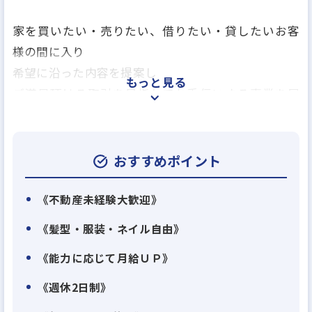
家を買いたい・売りたい、借りたい・貸したいお客
様の間に入り
希望に沿った内容を提案し
もっと見る
ご満足頂ける取引を目指してお手伝いする事業を展
開しております。
おすすめポイント
《不動産未経験大歓迎》
《髪型・服装・ネイル自由》
《能力に応じて月給ＵＰ》
《週休2日制》