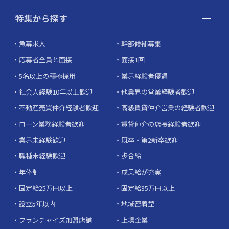
特集から探す
急募求人
幹部候補募集
応募者全員と面接
面接1回
5名以上の積極採用
業界経験者優遇
社会人経験10年以上歓迎
他業界の営業経験者歓迎
不動産売買仲介経験者歓迎
高級賃貸仲介営業の経験者歓迎
ローン業務経験者歓迎
賃貸仲介の店長経験者歓迎
業界未経験歓迎
既卒・第2新卒歓迎
職種未経験歓迎
歩合給
年俸制
成果給が充実
固定給25万円以上
固定給35万円以上
設立5年以内
地域密着型
フランチャイズ加盟店舗
上場企業