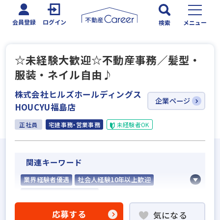
会員登録
ログイン
検索
メニュー
☆未経験大歓迎☆不動産事務／髪型・
服装・ネイル自由♪
株式会社ヒルズホールディングス
企業ページ
HOUCYU福島店
正社員
宅建事務・営業事務
未経験者OK
関連キーワード
業界経験者優遇
社会人経験10年以上歓迎
他業界の営業経験者歓迎
不動産売買仲介経験者歓迎
応募する
気になる