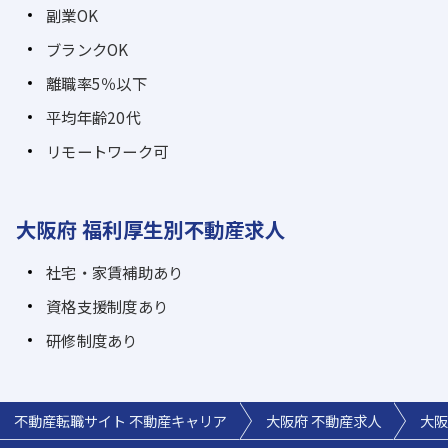
副業OK
ブランクOK
離職率5％以下
平均年齢20代
リモートワーク可
大阪府 福利厚生別不動産求人
社宅・家賃補助あり
資格支援制度あり
研修制度あり
不動産転職サイト 不動産キャリア
大阪府 不動産求人
大阪