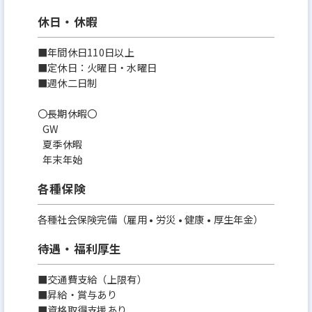
休日・休暇
■年間休日110日以上
■定休日：火曜日・水曜日
■週休二日制
〇長期休暇〇
GW
夏季休暇
年末年始
各種保険
各種社会保険完備（雇用 • 労災 • 健康 • 厚生年金）
待遇・福利厚生
■交通費支給（上限有）
■昇給・賞与あり
■資格取得支援あり