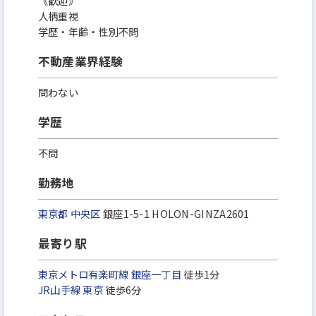
《歓迎》
人柄重視
学歴・年齢・性別不問
不動産業界経験
問わない
学歴
不問
勤務地
東京都
中央区
銀座1-5-1 HOLON-GINZA2601
最寄り駅
東京メトロ有楽町線
銀座一丁目
徒歩1分
JR山手線
東京
徒歩6分