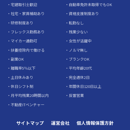
宅建取引士歓迎
自動車免許未取得でもOK
社宅・家賃補助あり
資格支援制度あり
研修制度あり
転勤なし
フレックス勤務あり
残業少ない
マイカー通勤可
女性が活躍中
扶養控除内で働ける
ノルマ無し
副業OK
ブランクOK
離職率5％以下
平均年齢20代
土日休みあり
完全週休2日
休日シフト制
年間休日120日以上
月平均残業20時間以内
反響営業
不動産ITベンチャー
サイトマップ
運営会社
個人情報保護方針