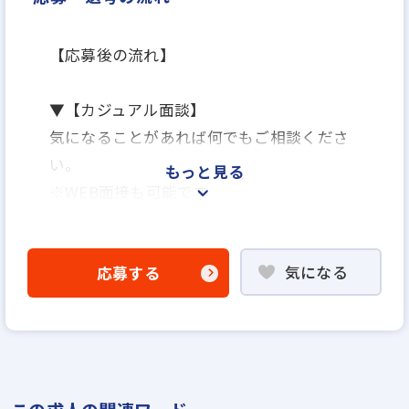
【応募後の流れ】
▼【カジュアル面談】
気になることがあれば何でもご相談くださ
い。
もっと見る
※WEB面接も可能です
▼【面接】
遅い時間帯の面接もご相談に応じます。
気になる
応募する
▼【内定・入社】
入社日はご相談に応じます。
※面接回数は2回を予定しております。
【面接場所】
株式会社Limestate