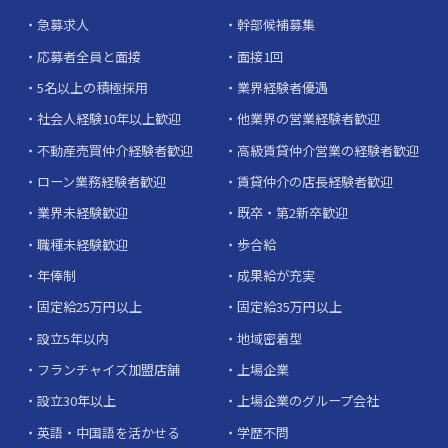
急募求人
幹部候補募集
応募者全員と面接
面接1回
5名以上の積極採用
業界経験者優遇
社会人経験10年以上歓迎
他業界の営業経験者歓迎
不動産売買仲介経験者歓迎
高級賃貸仲介営業の経験者歓迎
ローン業務経験者歓迎
賃貸仲介の店長経験者歓迎
業界未経験歓迎
既卒・第2新卒歓迎
職種未経験歓迎
歩合給
年俸制
成果給が充実
固定給25万円以上
固定給35万円以上
設立5年以内
地域密着型
フランチャイズ加盟店舗
上場企業
設立30年以上
上場企業のグループ会社
英語・中国語を活かせる
学歴不問