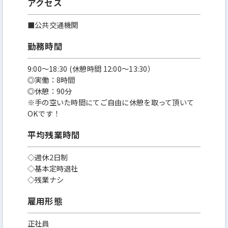
アクセス
■公共交通機関
勤務時間
9:00～18:30 (休憩時間 12:00～13:30）
◎実働：8時間
◎休憩：90分
※手の空いた時間にてご自由に休憩を取って頂いて
OKです！
平均残業時間
◇週休2日制
◇基本定時退社
◇残業ナシ
雇用形態
正社員