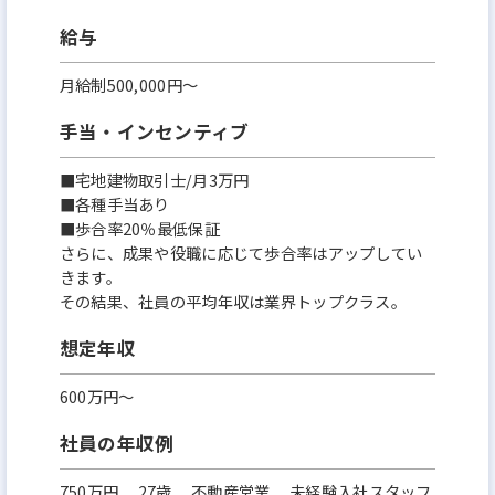
給与
月給制500,000円～
手当・インセンティブ
■宅地建物取引士/月3万円
■各種手当あり
■歩合率20％最低保証
さらに、成果や役職に応じて歩合率はアップしてい
きます。
その結果、社員の平均年収は業界トップクラス。
想定年収
600万円〜
社員の年収例
750万円 27歳 不動産営業 未経験入社スタッフ