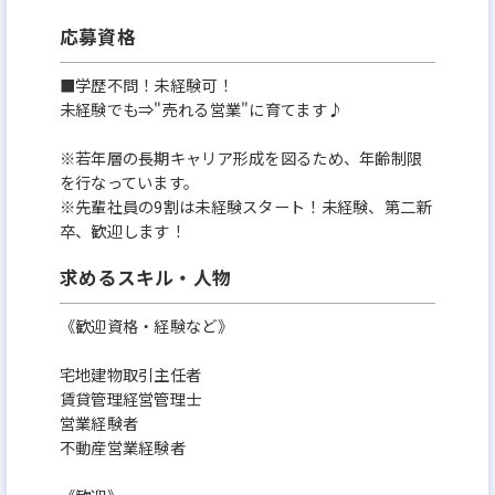
◇現在賃貸営業をしている方、高級賃貸に挑戦した
応募資格
い方も大歓迎♪
■学歴不問！未経験可！
未経験でも⇒"売れる営業"に育てます♪
※若年層の長期キャリア形成を図るため、年齢制限
を行なっています。
※先輩社員の9割は未経験スタート！未経験、第二新
卒、歓迎します！
求めるスキル・人物
《歓迎資格・経験など》
宅地建物取引主任者
賃貸管理経営管理士
営業経験者
不動産営業経験者