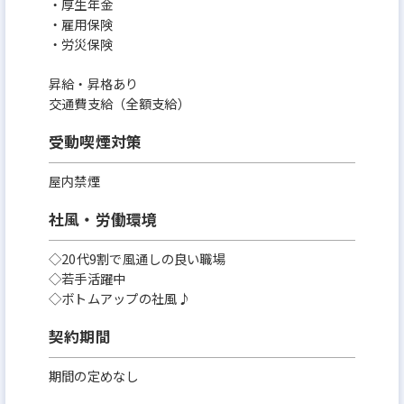
・厚生年金
・雇用保険
・労災保険
昇給・昇格あり
交通費支給（全額支給）
受動喫煙対策
屋内禁煙
社風・労働環境
◇20代9割で風通しの良い職場
◇若手活躍中
◇ボトムアップの社風♪
契約期間
期間の定めなし