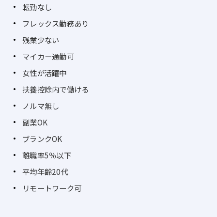
転勤なし
フレックス勤務あり
残業少ない
マイカー通勤可
女性が活躍中
扶養控除内で働ける
ノルマ無し
副業OK
ブランクOK
離職率5％以下
平均年齢20代
リモートワーク可