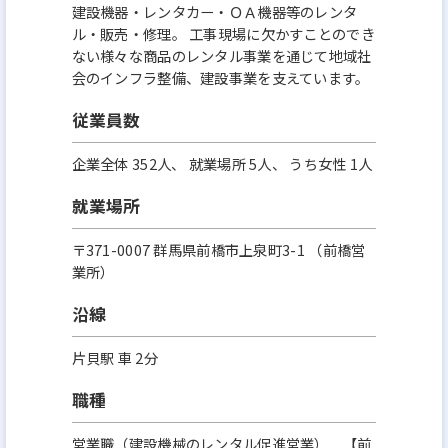
建設機器・レンタカー・ＯＡ機器等のレンタ
ル・販売・修理。 工事現場に欠かすことのでき
ない様々な商品のレンタル事業を通じて地域社
会のインフラ整備、建設事業を支えています。
従業員数
企業全体 352人、 就業場所 5人、 うち女性 1人
就業場所
〒371-0007 群馬県前橋市上泉町3-1 （前橋営
業所）
沿線
片貝駅 車 2分
職種
営業職（建設機械のレンタル促進営業） 【前