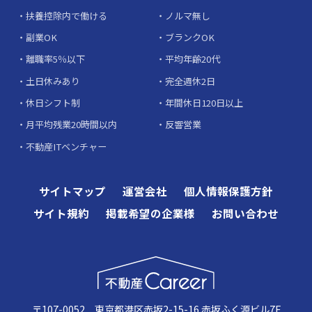
扶養控除内で働ける
ノルマ無し
副業OK
ブランクOK
離職率5％以下
平均年齢20代
土日休みあり
完全週休2日
休日シフト制
年間休日120日以上
月平均残業20時間以内
反響営業
不動産ITベンチャー
サイトマップ
運営会社
個人情報保護方針
サイト規約
掲載希望の企業様
お問い合わせ
〒107-0052 東京都港区赤坂2-15-16 赤坂ふく源ビル7F