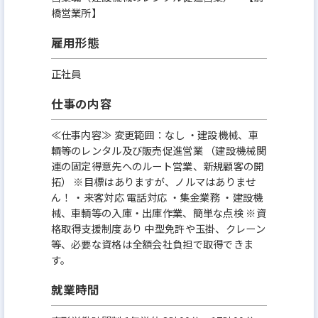
橋営業所】
雇用形態
正社員
仕事の内容
≪仕事内容≫ 変更範囲：なし ・建設機械、車
輌等のレンタル及び販売促進営業 （建設機械関
連の固定得意先へのルート営業、新規顧客の開
拓） ※目標はありますが、ノルマはありませ
ん！ ・来客対応 電話対応 ・集金業務 ・建設機
械、車輌等の入庫・出庫作業、簡単な点検 ※資
格取得支援制度あり 中型免許や玉掛、クレーン
等、必要な資格は全額会社負担で取得できま
す。
就業時間