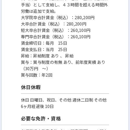
手当）として支給し、４３時間を超える時間外
労働は追加で支給。
大学院卒合計賃金（税込）：280,200円
大卒合計賃金（税込）：280,200円
短大卒合計賃金（税込）：260,100円
専門卒合計賃金（税込）：260,100円
賃金締切日：毎月 15日
賃金支払日：当月 25日
昇給：昇給制度 あり 、 昇給
賞与：賞与制度の有無 あり、前年度実績 あり
（30万円 ～）
賞与回数：年2回
休日休暇
休日 日曜日、祝日、その他 週休二日制 その他
6ヶ月経過後 10日
必要な免許・資格