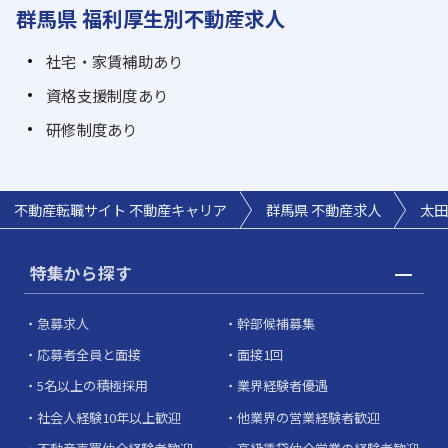
群馬県 福利厚生別不動産求人
社宅・家賃補助あり
資格支援制度あり
研修制度あり
不動産転職サイト 不動産キャリア
群馬県 不動産求人
太田
特集から探す
急募求人
幹部候補募集
応募者全員と面接
面接1回
5名以上の積極採用
業界経験者優遇
社会人経験10年以上歓迎
他業界の営業経験者歓迎