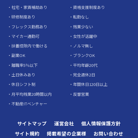
社宅・家賃補助あり
資格支援制度あり
研修制度あり
転勤なし
フレックス勤務あり
残業少ない
マイカー通勤可
女性が活躍中
扶養控除内で働ける
ノルマ無し
副業OK
ブランクOK
離職率5％以下
平均年齢20代
土日休みあり
完全週休2日
休日シフト制
年間休日120日以上
月平均残業20時間以内
反響営業
不動産ITベンチャー
サイトマップ
運営会社
個人情報保護方針
サイト規約
掲載希望の企業様
お問い合わせ