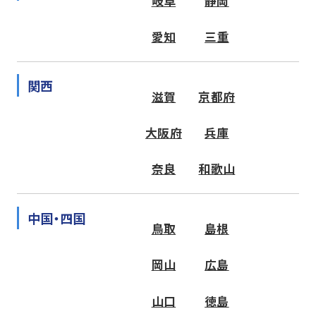
岐阜
静岡
愛知
三重
関西
滋賀
京都府
大阪府
兵庫
奈良
和歌山
中国・四国
鳥取
島根
岡山
広島
山口
徳島