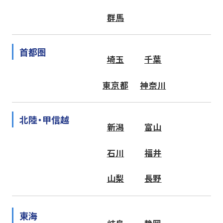
群馬
首都圏
埼玉
千葉
東京都
神奈川
北陸・甲信越
新潟
富山
石川
福井
山梨
長野
東海