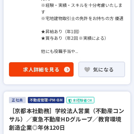
※経験・実績・スキルを十分考慮いたしま
す
※宅地建物取引士の免許をお持ちの方 優遇
★昇給あり（年1回）
★賞与あり（年2回 ※実績による）
他にも役職手当や...
求人詳細を見る
気になる
正社員
不動産管理・PM・BM
未経験者OK
［京都本社勤務］学校法人営業（不動産コン
サル）／東急不動産HDグループ／教育環境
創造企業◎年休120日