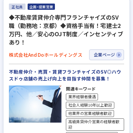
正社員
企画・提案営業
◆不動産賃貸仲介専門フランチャイズのSV
職（勤務地：京都）◆資格手当有！宅建士2
万円、他／安心のOJT制度／インセンティブ
あり！
株式会社And Doホールディングス
企業ページ
不動産仲介・売買・賃貸フランチャイズのSV◎ハウ
スドゥ店舗の売上げ向上を目指す仲間を募集！
関連キーワード
業界経験者優遇
社会人経験10年以上歓迎
他業界の営業経験者歓迎
高級賃貸仲介営業の経験者歓
迎