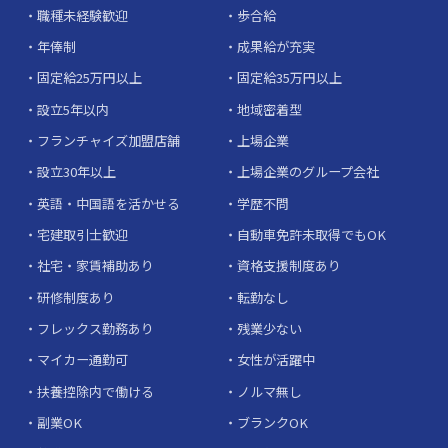
職種未経験歓迎
歩合給
年俸制
成果給が充実
固定給25万円以上
固定給35万円以上
設立5年以内
地域密着型
フランチャイズ加盟店舗
上場企業
設立30年以上
上場企業のグループ会社
英語・中国語を活かせる
学歴不問
宅建取引士歓迎
自動車免許未取得でもOK
社宅・家賃補助あり
資格支援制度あり
研修制度あり
転勤なし
フレックス勤務あり
残業少ない
マイカー通勤可
女性が活躍中
扶養控除内で働ける
ノルマ無し
副業OK
ブランクOK