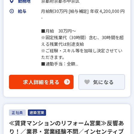
勤務地
京都府京都市中京区
給与
月給制30万円 [給与補足] 年収 4,200,000 円
-
■月給 30万円～
※固定残業代（30時間）含む、30時間を超
える残業代は別途支給
※ご経験・スキル等を加味し決定させてい
ただきます。
■通勤手当：全額...
求人詳細を見る
気になる
正社員
建築営業
≪賃貸マンションのリフォーム営業≫反響あ
り！／業界・営業経験不問／インセンティブ