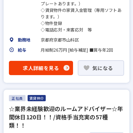
プレートあります。）
◇賃貸物件の家賃入金管理（専用ソフトあ
ります。）
◇物件登録
◇電話応対・来客応対 等
勤務地
京都府京都市山科区
給与
月給制26万円 [給与補足] ■賞与年2回
求人詳細を見る
気になる
正社員
賃貸仲介
☆業界未経験歓迎のルームアドバイザー☆年
間休日120日！！/資格手当充実の57種
類！！