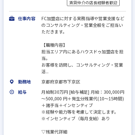
賃貸仲介の店長経験者歓迎
仕事内容
FC加盟店に対する実務指導や営業支援など
のコンサルティング・営業全般をご担当い
ただきます。
【職種内容】
担当エリア内にあるハウスドゥ加盟店を担
当。
お客様を訪問し、コンサルティング・営業
活...
勤務地
京都府京都市下京区
給与
月給制30万円 [給与補足] 月給：300,000円
～500,000 円＋発生分残業代(10～15時間)
＋諸手当＋インセンティブ
※経験や能力等を考慮して決定します。
※インセンティブ（毎月支給）あり
▽残業代詳細