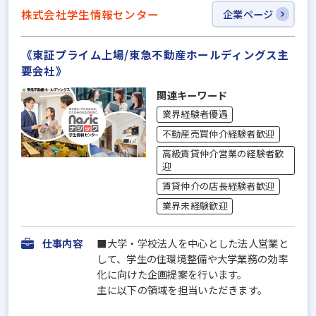
株式会社学生情報センター
企業ページ
《東証プライム上場/東急不動産ホールディングス主
要会社》
関連キーワード
業界経験者優遇
不動産売買仲介経験者歓迎
高級賃貸仲介営業の経験者歓
迎
賃貸仲介の店長経験者歓迎
業界未経験歓迎
仕事内容
■大学・学校法人を中心とした法人営業と
して、学生の住環境整備や大学業務の効率
化に向けた企画提案を行います。
主に以下の領域を担当いただきます。