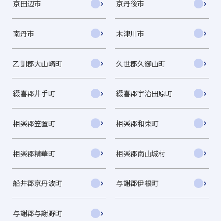
京田辺市
京丹後市
南丹市
木津川市
乙訓郡大山崎町
久世郡久御山町
綴喜郡井手町
綴喜郡宇治田原町
相楽郡笠置町
相楽郡和束町
相楽郡精華町
相楽郡南山城村
船井郡京丹波町
与謝郡伊根町
与謝郡与謝野町