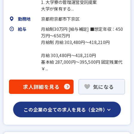
1. 大学寮の管理運営受託提案
大学が保有する...
勤務地
京都府京都市下京区
給与
月給制30万円 [給与補足] ■想定年収：450
万円～650万円
月給制 月給 303,480円～418,210円
月給 303,480円～418,210円
基本給 287,000円～395,500円 固定残業代
￥...
求人詳細を見る
気になる
この企業の全ての求人を見る（全2件）