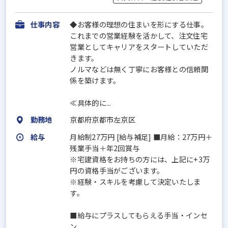
仕事内容
◆お客様の理想の住まいを形にする仕事。
これまでの営業経験を活かして、注文住宅
営業としてキャリアをスタートしていただ
きます。
ノルマなどは無く丁寧にお客様との信頼関
係を築けます。
≪具体的に...
勤務地
京都府京都市左京区
給与
月給制27万円 [給与補足] ■月給：27万円＋
残業手当＋年2回賞与
※宅建資格をお持ちの方には、上記に+3万
円の資格手当がございます。
※経験・スキルを考慮して決定いたしま
す。
■給与にプラスしてもらえる手当・インセ
ン...