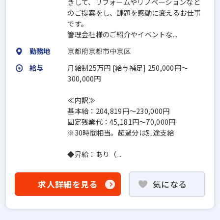
きして、リフォームやリノベーションなど
のご提案をし、課題を感動に変えるお仕事
です。
管理会社様のご紹介やイベントな...
勤務地
京都府京都市中京区
給与
月給制25万円 [給与補足] 250,000円〜
300,000円
≪内訳≫
基本給：204,819円〜230,000円
固定残業代：45,181円〜70,000円
※30時間相当。超過分は別途支給
◆昇給：あり（...
求人詳細を見る
気になる