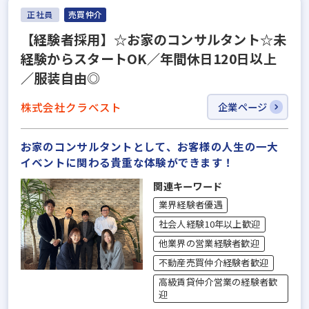
正社員
売買仲介
【経験者採用】☆お家のコンサルタント☆未
経験からスタートOK／年間休日120日以上
／服装自由◎
株式会社クラベスト
企業ページ
お家のコンサルタントとして、お客様の人生の一大
イベントに関わる貴重な体験ができます！
関連キーワード
業界経験者優遇
社会人経験10年以上歓迎
他業界の営業経験者歓迎
不動産売買仲介経験者歓迎
高級賃貸仲介営業の経験者歓
迎