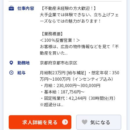
仕事内容
【不動産未経験の方大歓迎！】
大手企業では体験できない、立ち上げフェ
ーズならではの魅力があります！
【業務概要】
＜100％反響営業！＞
お客様は、広告の物件情報などを見て「不
動産を買いた...
勤務地
京都府京都市右京区
給与
月給制23万円 [給与補足] ・想定年収：350
万円～1000万円（インセンティブ込み）
・月給：230,000円～300,000円
・基本給：187,756円～
・固定残業代：42,244円（30時間分/月）
※超過分は...
求人詳細を見る
気になる