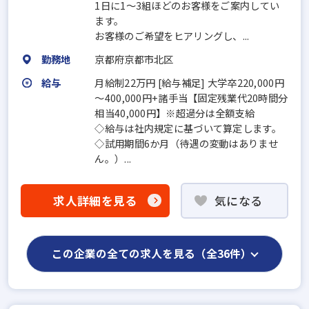
1日に1～3組ほどのお客様をご案内してい
ます。
お客様のご希望をヒアリングし、...
勤務地
京都府京都市北区
給与
月給制22万円 [給与補足] 大学卒220,000円
～400,000円+諸手当【固定残業代20時間分
相当40,000円】※超過分は全額支給
◇給与は社内規定に基づいて算定します。
◇試用期間6か月（待遇の変動はありませ
ん。）...
求人詳細を見る
気になる
この企業の全ての求人を見る（全36件）