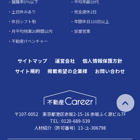
離職率5％以下
平均年齢20代
土日休みあり
完全週休2日
休日シフト制
年間休日120日以上
月平均残業20時間以内
反響営業
不動産ITベンチャー
サイトマップ
運営会社
個人情報保護方針
サイト規約
掲載希望の企業様
お問い合わせ
〒107-0052 東京都港区赤坂2-15-16 赤坂ふく源ビル7F
TEL : 0120-689-539
人材紹介（許可番号）13-ユ-306798