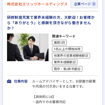
株式会社エリッツホールディングス
企業ページ
研修制度充実で業界未経験の方、大歓迎！お客様か
ら「ありがとう」と感謝を頂きながら働きません
か？
関連キーワード
面接1回
5名以上の積極採用
他業界の営業経験者歓迎
業界未経験歓迎
既卒・第2新卒歓迎
仕事内容
ルームアドバイザーとして、お部屋の提案
や内見の付き添いをする仕事です。
【具体的には】
・店内でのお客様対応