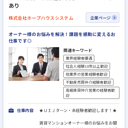
あり
株式会社ホープハウスシステム
企業ページ
オーナー様のお悩みを解決！課題を感動に変えるお
仕事です◎
関連キーワード
業界経験者優遇
社会人経験10年以上歓迎
他業界の営業経験者歓迎
不動産売買仲介経験者歓迎
高級賃貸仲介営業の経験者歓
迎
仕事内容
★ＵＩＪターン・未経験者歓迎します！★
賃貸マンションオーナー様のお悩みをお聞