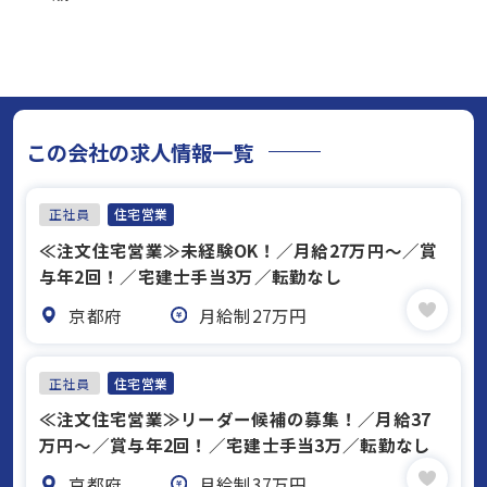
この会社の求人情報一覧
正社員
住宅営業
≪注文住宅営業≫未経験OK！／月給27万円～／賞
与年2回！／宅建士手当3万／転勤なし
京都府
月給制27万円
正社員
住宅営業
≪注文住宅営業≫リーダー候補の募集！／月給37
万円～／賞与年2回！／宅建士手当3万／転勤なし
京都府
月給制37万円