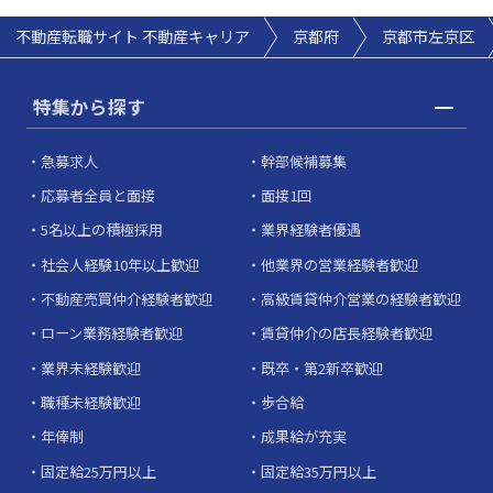
不動産転職サイト 不動産キャリア
京都府
京都市左京区
特集から探す
急募求人
幹部候補募集
応募者全員と面接
面接1回
5名以上の積極採用
業界経験者優遇
社会人経験10年以上歓迎
他業界の営業経験者歓迎
不動産売買仲介経験者歓迎
高級賃貸仲介営業の経験者歓迎
ローン業務経験者歓迎
賃貸仲介の店長経験者歓迎
業界未経験歓迎
既卒・第2新卒歓迎
職種未経験歓迎
歩合給
年俸制
成果給が充実
固定給25万円以上
固定給35万円以上