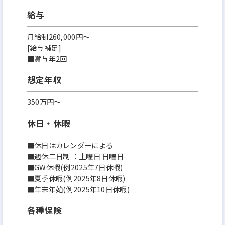
給与
月給制260,000円～
[給与補足]
■賞与年2回
想定年収
350万円〜
休日・休暇
■休日はカレンダーによる
■週休二日制 ：土曜日 日曜日
■GW休暇(例2025年7日休暇)
■夏季休暇(例2025年8日休暇)
■年末年始(例2025年10日休暇)
各種保険