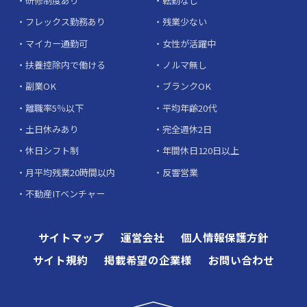
研修制度あり
転勤なし
フレックス勤務あり
残業少ない
マイカー通勤可
女性が活躍中
扶養控除内で働ける
ノルマ無し
副業OK
ブランクOK
離職率5％以下
平均年齢20代
土日休みあり
完全週休2日
休日シフト制
年間休日120日以上
月平均残業20時間以内
反響営業
不動産ITベンチャー
サイトマップ
運営会社
個人情報保護方針
サイト規約
掲載希望の企業様
お問い合わせ