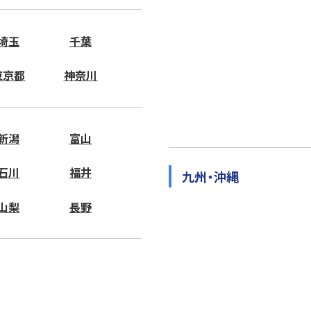
埼玉
千葉
東京都
神奈川
新潟
富山
石川
福井
九州・沖縄
山梨
長野