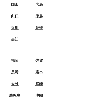
岡山
広島
山口
徳島
香川
愛媛
高知
福岡
佐賀
長崎
熊本
大分
宮崎
鹿児島
沖縄