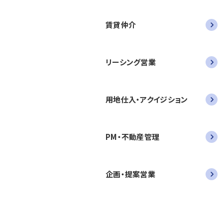
賃貸仲介
リーシング営業
用地仕入・アクイジション
PM・不動産管理
企画・提案営業