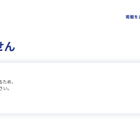
掲載を
せん
るため、
さい。